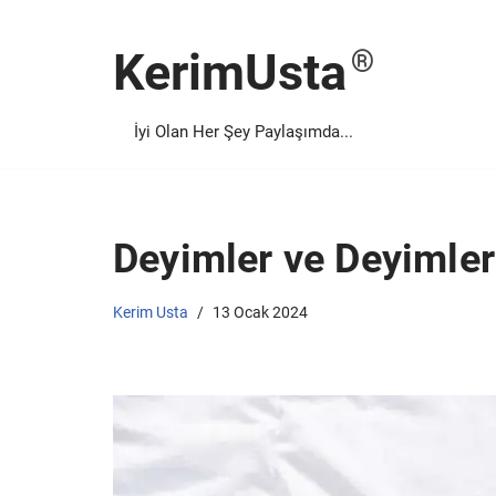
KerimUsta
İçeriğe
geç
İyi Olan Her Şey Paylaşımda...
Deyimler ve Deyimleri
Kerim Usta
13 Ocak 2024