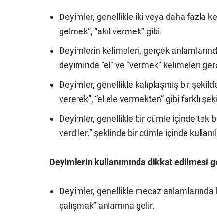
Deyimler, genellikle iki veya daha fazla k
gelmek”, “akıl vermek” gibi.
Deyimlerin kelimeleri, gerçek anlamlarında
deyiminde “el” ve “vermek” kelimeleri gerç
Deyimler, genellikle kalıplaşmış bir şekilde
vererek”, “el ele vermekten” gibi farklı şek
Deyimler, genellikle bir cümle içinde tek ba
verdiler.” şeklinde bir cümle içinde kullanılı
Deyimlerin kullanımında dikkat edilmesi ge
Deyimler, genellikle mecaz anlamlarında kul
çalışmak” anlamına gelir.