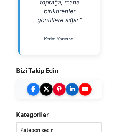
toprağa, mana
biriktirenler
gönüllere sığar."
Kerim Yarınıneli
Bizi Takip Edin
Kategoriler