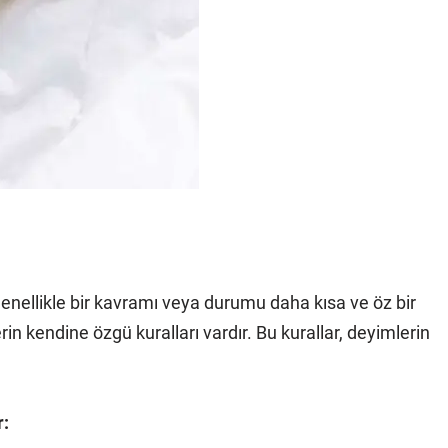
 Genellikle bir kavramı veya durumu daha kısa ve öz bir
erin kendine özgü kuralları vardır. Bu kurallar, deyimlerin
r: