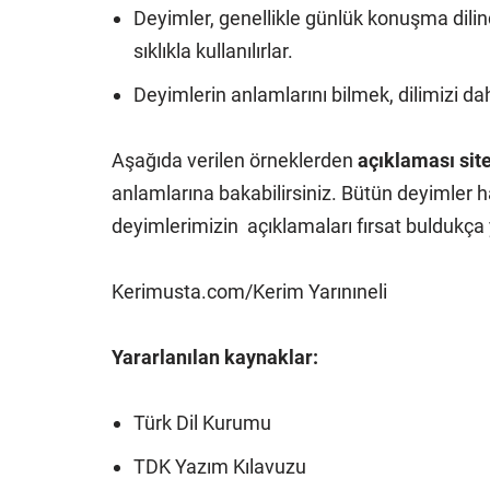
Deyimler, genellikle günlük konuşma dilinde 
sıklıkla kullanılırlar.
Deyimlerin anlamlarını bilmek, dilimizi da
Aşağıda verilen örneklerden
açıklaması sit
anlamlarına bakabilirsiniz. Bütün deyimler ha
deyimlerimizin açıklamaları fırsat buldukça y
Kerimusta.com/Kerim Yarınıneli
Yararlanılan kaynaklar:
Türk Dil Kurumu
TDK Yazım Kılavuzu