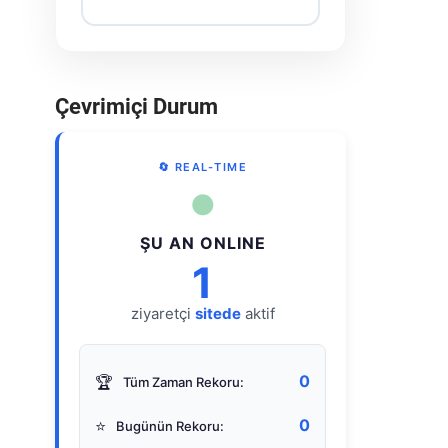
Çevrimiçi Durum
🔄 REAL-TIME
●
ŞU AN ONLINE
1
ziyaretçi
sitede
aktif
0
🏆
Tüm Zaman Rekoru:
0
⭐
Bugünün Rekoru: