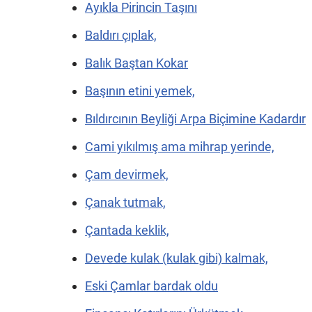
Ayıkla Pirincin Taşını
Baldırı çıplak,
Balık Baştan Kokar
Başının etini yemek,
Bıldırcının Beyliği Arpa Biçimine Kadardır
Cami yıkılmış ama mihrap yerinde,
Çam devirmek,
Çanak tutmak,
Çantada keklik,
Devede kulak (kulak gibi) kalmak,
Eski Çamlar bardak oldu