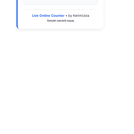
Live Online Counter
• by KerimUsta
Gerçek zamanlı sayaç