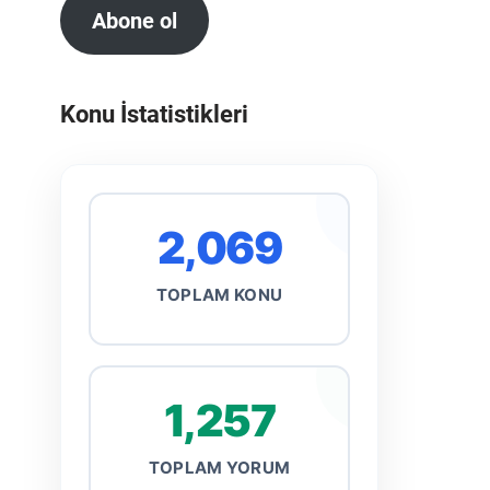
Abone ol
Konu İstatistikleri
2,069
TOPLAM KONU
1,257
TOPLAM YORUM