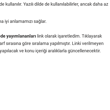
kullanılır. Yazılı dilde de kullanılabilirler, ancak daha az
ha iyi anlamamızı sağlar.
ede yayımlananları
link olarak işaretledim. Tıklayarak
rf sırasına göre sıralama yapılmıştır. Linki verilmeyen
apılacak ve konu içeriği aralıklarla güncellenecektir.