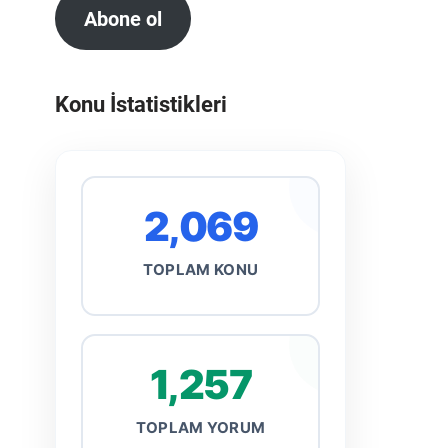
Abone ol
Konu İstatistikleri
2,069
TOPLAM KONU
1,257
TOPLAM YORUM