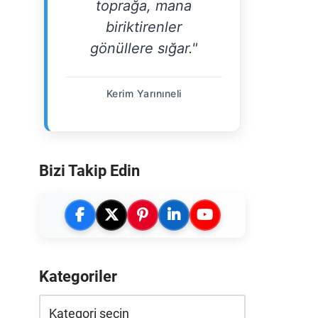
toprağa, mana
biriktirenler
gönüllere sığar."
Kerim Yarınıneli
Bizi Takip Edin
Kategoriler