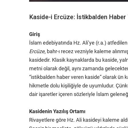
Kaside-i Ercüze: İstikbalden Haber
Giriş
İslam edebiyatında Hz. Ali’ye (r.a.) atfedile
Ercüze
, bahr-ı recez vezniyle kaleme alınm
kasidedir. Klasik kaynaklarda bu kaside, yalnı
metni olarak değil, aynı zamanda gelecekten
“istikbalden haber veren kaside” olarak ün ka
hikmetle dolu kişiliğiyle de uyumludur. Çünk
dair işaretler içeren sözleriyle İslam gelene
Kasidenin Yazılış Ortamı
Rivayetlere göre Hz. Ali kasideyi kaleme ald