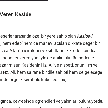
 Veren Kaside
n eserler arasında özel bir yere sahip olan
Kaside-i
ış, hem edebî hem de manevi açıdan dikkate değer bir
zca Allah’ın isimlerini ve sıfatlarını zikreden bir dua
 haberler veren yönüyle de anılmıştır. Bu nedenle
zanmıştır. Kasidenin Hz. Ali’ye nispeti, onun ilim ve
ü Hz. Ali, hem şairane bir dile sahipti hem de geleceğe
ğinde bilgelik sembolü kabul edilmiştir.
ığında, çevresinde öğrencileri ve yakınları bulunuyordu.