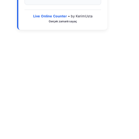
Live Online Counter
• by KerimUsta
Gerçek zamanlı sayaç