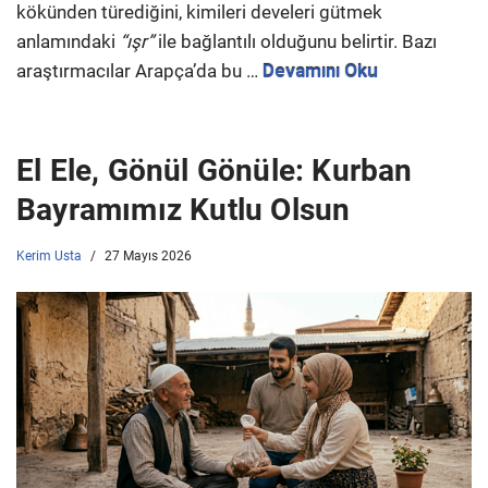
kökünden türediğini, kimileri develeri gütmek
anlamındaki
“ışr”
ile bağlantılı olduğunu belirtir. Bazı
araştırmacılar Arapça’da bu …
Devamını Oku
El Ele, Gönül Gönüle: Kurban
Bayramımız Kutlu Olsun
Kerim Usta
27 Mayıs 2026