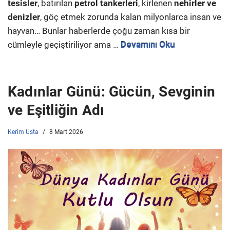
tesisler
, batırılan
petrol tankerleri
, kirlenen
nehirler ve
denizler
, göç etmek zorunda kalan milyonlarca insan ve
hayvan… Bunlar haberlerde çoğu zaman kısa bir
cümleyle geçiştiriliyor ama …
Devamını Oku
Kadınlar Günü: Gücün, Sevginin
ve Eşitliğin Adı
Kerim Usta
8 Mart 2026