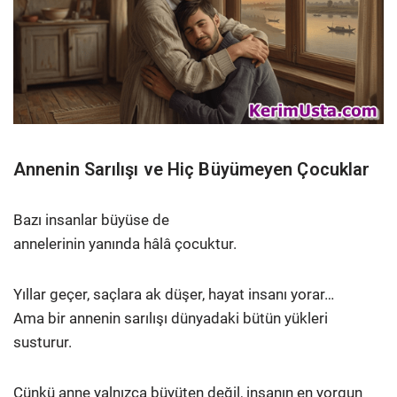
Annenin Sarılışı ve Hiç Büyümeyen Çocuklar
Bazı insanlar büyüse de
annelerinin yanında hâlâ çocuktur.
Yıllar geçer, saçlara ak düşer, hayat insanı yorar…
Ama bir annenin sarılışı dünyadaki bütün yükleri
susturur.
Çünkü anne yalnızca büyüten değil, insanın en yorgun