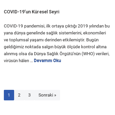
COVID-19’un Küresel Seyri
COVID-19 pandemisi, ilk ortaya çıktığı 2019 yılından bu
yana dünya genelinde sağlık sistemlerini, ekonomileri
ve toplumsal yaşamı derinden etkilemiştir. Bugün
geldiğimiz noktada salgın büyük ölçüde kontrol altına
alınmış olsa da Dünya Sağlık Örgütü’nün (WHO) verileri,
virüsün hâlen …
Devamını Oku
1
2
3
Sonraki »