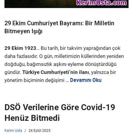
29 Ekim Cumhuriyet Bayramı: Bir Milletin
Bitmeyen Işığı
29 Ekim 1923
… Bu tarih, bir takvim yaprağından çok
daha fazlasıdır. O gün, milletimizin küllerinden yeniden
doğduğu, bağımsızlık aşkını eyleme dönüştürdüğü
gündür.
Türkiye Cumhuriyeti’nin ilanı
, yalnızca bir
yönetim biçiminin değişimi …
Devamını Oku
DSÖ Verilerine Göre Covid-19
Henüz Bitmedi
Kerim Usta
24 Eylül 2025