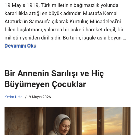
19 Mayıs 1919, Türk milletinin bağımsızlık yolunda
kararlılıkla attığı en büyük adımdır. Mustafa Kemal
Atatürk’ün Samsun’a çıkarak Kurtuluş Mücadelesi’ni
fiilen başlatması, yalnızca bir askeri hareket değil; bir
milletin yeniden dirilişidir. Bu tarih, işgale asla boyun
…
Devamını Oku
Bir Annenin Sarılışı ve Hiç
Büyümeyen Çocuklar
Kerim Usta
9 Mayıs 2026