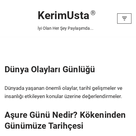
KerimUsta
İçeriğe
geç
İyi Olan Her Şey Paylaşımda...
Dünya Olayları Günlüğü
Dünyada yaşanan önemli olaylar, tarihî gelişmeler ve
insanlığı etkileyen konular üzerine değerlendirmeler.
Aşure Günü Nedir? Kökeninden
Günümüze Tarihçesi