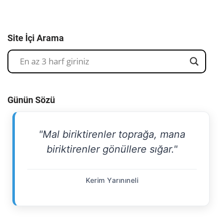
Site İçi Arama
Günün Sözü
"Mal biriktirenler toprağa, mana
biriktirenler gönüllere sığar."
Kerim Yarınıneli