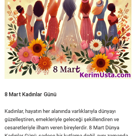
8 Mart Kadınlar Günü
Kadınlar, hayatın her alanında varlıklarıyla dünyayı
güzelleştiren, emekleriyle geleceği şekillendiren ve
cesaretleriyle ilham veren bireylerdir. 8 Mart Dünya
Kadınlar Günü, sadece bir kutlama değil, aynı zamanda