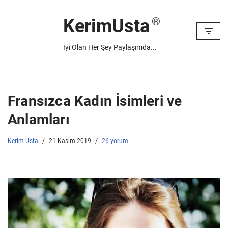
KerimUsta
İçeriğe
geç
İyi Olan Her Şey Paylaşımda...
Fransızca Kadın İsimleri ve
Anlamları
Kerim Usta
21 Kasım 2019
26 yorum