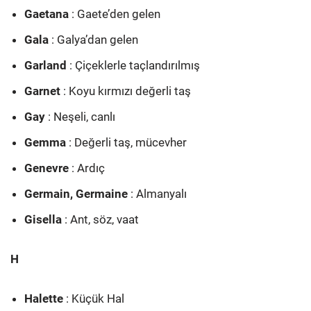
Gaetana
: Gaete’den gelen
Gala
: Galya’dan gelen
Garland
: Çiçeklerle taçlandırılmış
Garnet
: Koyu kırmızı değerli taş
Gay
: Neşeli, canlı
Gemma
: Değerli taş, mücevher
Genevre
: Ardıç
Germain, Germaine
: Almanyalı
Gisella
: Ant, söz, vaat
H
Halette
: Küçük Hal