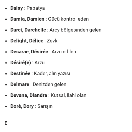
Daisy
: Papatya
Damia, Damien
: Gücü kontrol eden
Darci, Darchelle
: Arcy bölgesinden gelen
Delight, Délice
: Zevk
Desarae, Désirée
: Arzu edilen
Désiré(e)
: Arzu
Destinée
: Kader, alın yazısı
Delmare
: Denizden gelen
Devana, Diandra
: Kutsal, ilahi olan
Doré, Dory
: Sarışın
E