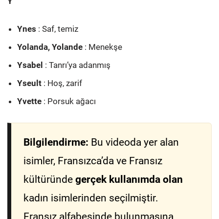
Y
Ynes
: Saf, temiz
Yolanda, Yolande
: Menekşe
Ysabel
: Tanrı’ya adanmış
Yseult
: Hoş, zarif
Yvette
: Porsuk ağacı
Bilgilendirme:
Bu videoda yer alan
isimler, Fransızca’da ve Fransız
kültüründe
gerçek kullanımda olan
kadın isimlerinden seçilmiştir.
Fransız alfabesinde bulunmasına