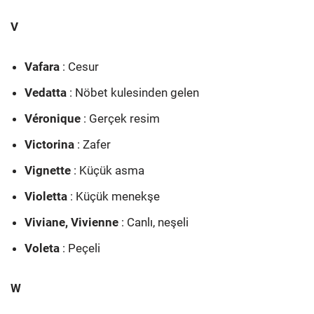
V
Vafara
: Cesur
Vedatta
: Nöbet kulesinden gelen
Véronique
: Gerçek resim
Victorina
: Zafer
Vignette
: Küçük asma
Violetta
: Küçük menekşe
Viviane, Vivienne
: Canlı, neşeli
Voleta
: Peçeli
W