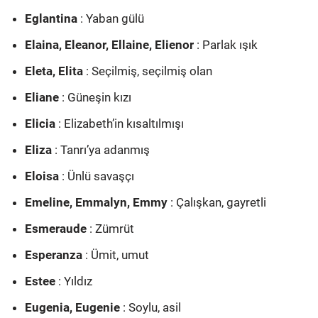
Eglantina
: Yaban gülü
Elaina, Eleanor, Ellaine, Elienor
: Parlak ışık
Eleta, Elita
: Seçilmiş, seçilmiş olan
Eliane
: Güneşin kızı
Elicia
: Elizabeth’in kısaltılmışı
Eliza
: Tanrı’ya adanmış
Eloisa
: Ünlü savaşçı
Emeline, Emmalyn, Emmy
: Çalışkan, gayretli
Esmeraude
: Zümrüt
Esperanza
: Ümit, umut
Estee
: Yıldız
Eugenia, Eugenie
: Soylu, asil