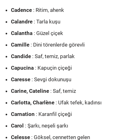
Cadence
: Ritim, ahenk
Calandre
: Tarla kuşu
Calantha
: Güzel çiçek
Camille
: Dini törenlerde görevli
Candide
: Saf, temiz, parlak
Capucina
: Kapuçin çiçeği
Caresse
: Sevgi dokunuşu
Carine, Cateline
: Saf, temiz
Carlotta, Charlène
: Ufak tefek, kadınsı
Carnation
: Karanfil çiçeği
Carol
: Şarkı, neşeli şarkı
Celesse
: Göksel, cennetten gelen