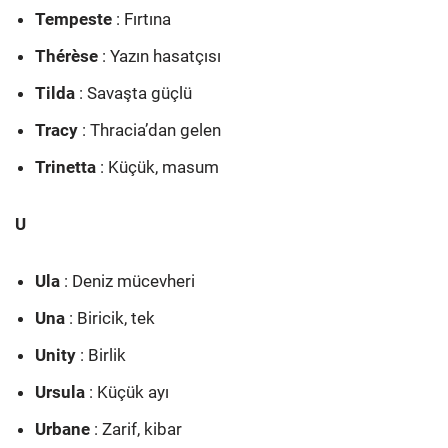
Tempeste
: Fırtına
Thérèse
: Yazın hasatçısı
Tilda
: Savaşta güçlü
Tracy
: Thracia’dan gelen
Trinetta
: Küçük, masum
U
Ula
: Deniz mücevheri
Una
: Biricik, tek
Unity
: Birlik
Ursula
: Küçük ayı
Urbane
: Zarif, kibar