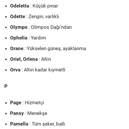
Odeletta
: Küçük pınar
Odette
: Zengin, varlıklı
Olympe
: Olimpos Dağı’ndan
Ophelia
: Yardım
Orane
: Yükselen güneş, ayaklanma
Oriel, Orlena
: Altın
Orva
: Altın kadar kıymetli
P
Page
: Hizmetçi
Pansy
: Menekşe
Pamella
: Tüm şeker, ballı