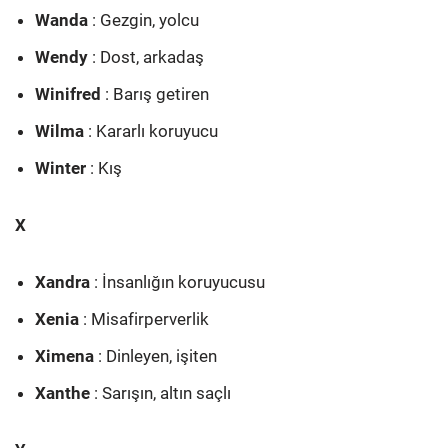
Wanda
: Gezgin, yolcu
Wendy
: Dost, arkadaş
Winifred
: Barış getiren
Wilma
: Kararlı koruyucu
Winter
: Kış
X
Xandra
: İnsanlığın koruyucusu
Xenia
: Misafirperverlik
Ximena
: Dinleyen, işiten
Xanthe
: Sarışın, altın saçlı