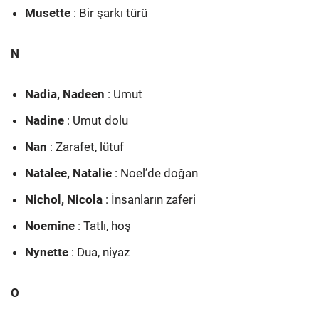
Musette
: Bir şarkı türü
N
Nadia, Nadeen
: Umut
Nadine
: Umut dolu
Nan
: Zarafet, lütuf
Natalee, Natalie
: Noel’de doğan
Nichol, Nicola
: İnsanların zaferi
Noemine
: Tatlı, hoş
Nynette
: Dua, niyaz
O