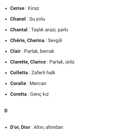
Cerise
: Kiraz
Chanel
: Su yolu
Chantal
: Taşlık arazi, şarkı
Chérie, Cherina
: Sevgili
Clair
: Parlak, berrak
Clarette, Clarice
: Parlak, ünlü
Colletta
: Zaferli halk
Coralie
: Mercan
Coretta
: Genç kız
D
D’or, Dior
: Altın, altından