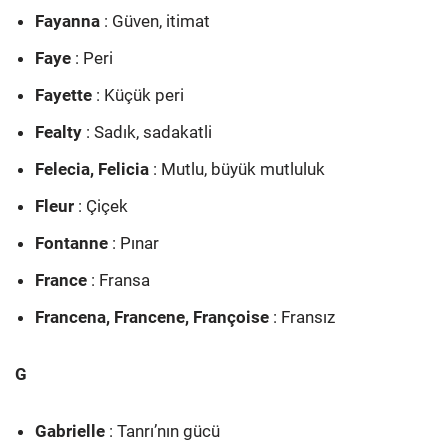
Fayanna
: Güven, itimat
Faye
: Peri
Fayette
: Küçük peri
Fealty
: Sadık, sadakatli
Felecia, Felicia
: Mutlu, büyük mutluluk
Fleur
: Çiçek
Fontanne
: Pınar
France
: Fransa
Francena, Francene, Françoise
: Fransız
G
Gabrielle
: Tanrı’nın gücü