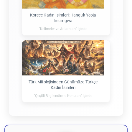
Korece Kadın İsimleri: Hanguk Yeoja
Ireumgwa
"Kelimeler ve Anlamları" içinde
Türk Mitolojisinden Günümüze Türkçe
Kadın İsimleri
"Çeşitli Bilgilendirme Konuları" içinde