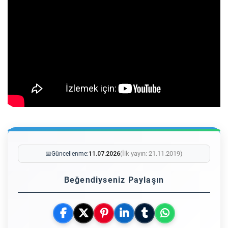
(İlk yayın: 21.11.2019)
📅
Güncellenme:
11.07.2026
Beğendiyseniz Paylaşın