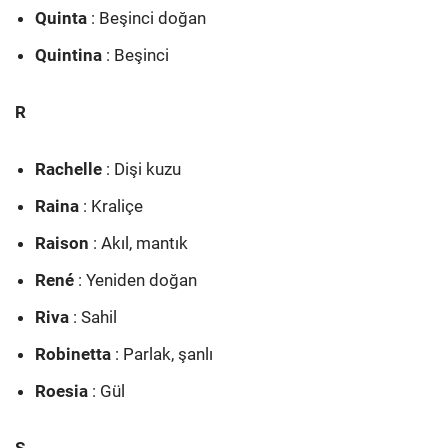
Quinta
: Beşinci doğan
Quintina
: Beşinci
R
Rachelle
: Dişi kuzu
Raina
: Kraliçe
Raison
: Akıl, mantık
René
: Yeniden doğan
Riva
: Sahil
Robinetta
: Parlak, şanlı
Roesia
: Gül