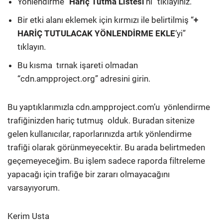
Yönlendirme “
Hariç Tutma Listesi
‘ni” tıklayınız.
Bir etki alanı eklemek için kırmızı ile belirtilmiş “
+
HARİÇ TUTULACAK YÖNLENDİRME EKLE
‘yi”
tıklayın.
Bu kısma tırnak işareti olmadan
“cdn.ampproject.org” adresini girin.
Bu yaptıklarımızla cdn.ampproject.com’u yönlendirme
trafiğinizden hariç tutmuş olduk. Buradan sitenize
gelen kullanıcılar, raporlarınızda artık yönlendirme
trafiği olarak görünmeyecektir. Bu arada belirtmeden
geçemeyeceğim. Bu işlem sadece raporda filtreleme
yapacağı için trafiğe bir zararı olmayacağını
varsayıyorum.
Kerim Usta