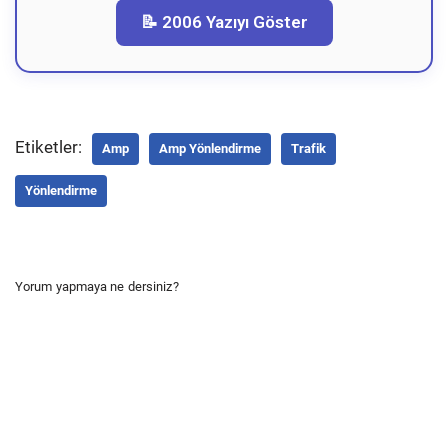
📝 2006 Yazıyı Göster
Etiketler:
Amp
Amp Yönlendirme
Trafik
Yönlendirme
Yorum yapmaya ne dersiniz?