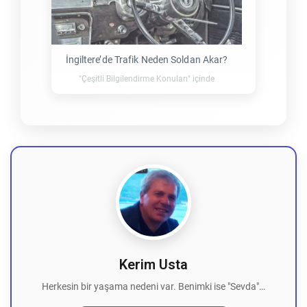
İngiltere’de Trafik Neden Soldan Akar?
"Çeşitli Bilgilendirme Konuları" içinde
Kerim Usta
Herkesin bir yaşama nedeni var. Benimki ise "Sevda"…