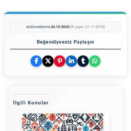
(İlk yayın: 21.11.2019)
📅
Güncellenme:
24.10.2025
Beğendiyseniz Paylaşın
İlgili Konular