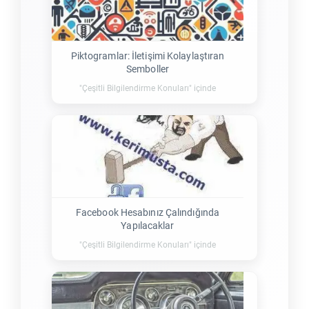
Piktogramlar: İletişimi Kolaylaştıran
Semboller
"Çeşitli Bilgilendirme Konuları" içinde
Facebook Hesabınız Çalındığında
Yapılacaklar
"Çeşitli Bilgilendirme Konuları" içinde