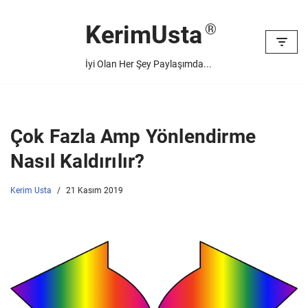
KerimUsta
İçeriğe
geç
İyi Olan Her Şey Paylaşımda...
Çok Fazla Amp Yönlendirme
Nasıl Kaldırılır?
Kerim Usta
21 Kasım 2019