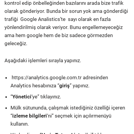
kontrol edip önbelleğinden bazılarını arada bize trafik
olarak gönderiyor. Bunda bir sorun yok ama gönderdiği
trafiği Google Analistics’te sayı olarak en fazla
yönlendirilmiş olarak veriyor. Bunu engellemeyeceğiz
ama hem google hem de biz sadece görmezden
geleceğiz.
Aşağıdaki işlemleri sırayla yapınız.
https://analytics.google.com.tr adresinden
Analytics hesabınıza “
giriş
” yapınız.
“
Yönetici
‘ye” tıklayınız.
Mülk sütununda, çalışmak istediğiniz özelliği içeren
“
izleme bilgileri
‘ni” seçmek için açılırmenüyü
kullanın.