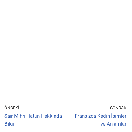
ÖNCEKI
SONRAKI
Şair Mihri Hatun Hakkında
Fransızca Kadın İsimleri
Bilgi
ve Anlamları