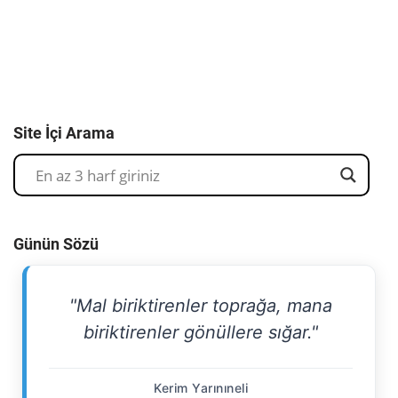
Site İçi Arama
Günün Sözü
"Mal biriktirenler toprağa, mana
biriktirenler gönüllere sığar."
Kerim Yarınıneli