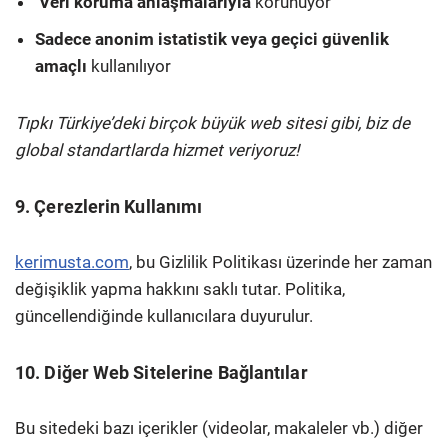
️
Veri koruma anlaşmalarıyla
korunuyor
Sadece anonim istatistik veya geçici güvenlik
amaçlı
kullanılıyor
Tıpkı Türkiye’deki birçok büyük web sitesi gibi, biz de
global standartlarda hizmet veriyoruz!
9. Çerezlerin Kullanımı
kerimusta.com
, bu Gizlilik Politikası üzerinde her zaman
değişiklik yapma hakkını saklı tutar. Politika,
güncellendiğinde kullanıcılara duyurulur.
10. Diğer Web Sitelerine Bağlantılar
Bu sitedeki bazı içerikler (videolar, makaleler vb.) diğer