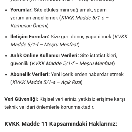
Yorumlar:
Site etkileşimini sağlamak, spam
yorumları engellemek (
KVKK Madde 5/1-c –
Kamunun Önemi
)
İletişim Formları:
Size geri dönüş yapabilmek (
KVKK
Madde 5/1-f – Meşru Menfaat
)
Anlık Online Kullanıcı Verileri:
Site istatistikleri,
güvenlik (
KVKK Madde 5/1-f – Meşru Menfaat
)
Abonelik Verileri:
Yeni içeriklerden haberdar etmek
(
KVKK Madde 5/1-a – Açık Rıza
)
Veri Güvenliği:
Kişisel verileriniz, yetkisiz erişime karşı
teknik ve idari önlemlerle korunmaktadır.
KVKK Madde 11 Kapsamındaki Haklarınız: