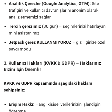
Analitik Çerezler (Google Analytics, GTM):
Site
trafiğini ve kullanıcı davranışlarını anonim olarak
analiz etmemizi sağlar.
Tercih çerezimiz
(30 gün) – seçimlerinizi hatırlayan
mini asistanımız
Jetpack çerez KULLANMIYORUZ
– gizliliğinize özel
saygı modu
3. Kullanıcı Hakları (KVKK & GDPR) – Haklarınız
Bizim İçin Önemli!
KVKK ve GDPR kapsamında aşağıdaki haklara
sahipsiniz:
Erişim Hakkı:
Hangi kişisel verilerinizin işlendiğini
öğrenme