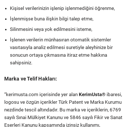
Kişisel verilerinizin işlenip işlenmediğini öğrenme,
İşlenmişse buna ilişkin bilgi talep etme,
Silinmesini veya yok edilmesini isteme,
İşlenen verilerin münhasıran otomatik sistemler
vasıtasıyla analiz edilmesi suretiyle aleyhinize bir
sonucun ortaya çıkmasına itiraz etme hakkına
sahipsiniz.
Marka ve Telif Hakları:
“kerimusta.com içerisinde yer alan
KerimUsta®
ibaresi,
logosu ve özgün içerikler Türk Patent ve Marka Kurumu
nezdinde tescil altındadır. Bu marka ve içeriklerin, 6769
sayılı Sınai Mülkiyet Kanunu ve 5846 sayılı Fikir ve Sanat
Eserleri Kanunu kapsamında izinsiz kullanımı,