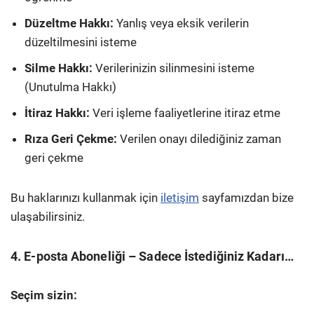
Düzeltme Hakkı:
Yanlış veya eksik verilerin
düzeltilmesini isteme
Silme Hakkı:
Verilerinizin silinmesini isteme
(Unutulma Hakkı)
İtiraz Hakkı:
Veri işleme faaliyetlerine itiraz etme
Rıza Geri Çekme:
Verilen onayı dilediğiniz zaman
geri çekme
Bu haklarınızı kullanmak için
iletişim
sayfamızdan bize
ulaşabilirsiniz.
4. E-posta Aboneliği – Sadece İstediğiniz Kadarı…
Seçim sizin: