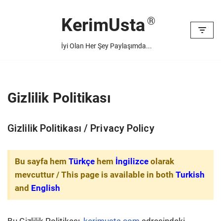
KerimUsta
İçeriğe
geç
İyi Olan Her Şey Paylaşımda...
Gizlilik Politikası
Gizlilik Politikası / Privacy Policy
Bu sayfa hem
Türkçe
hem
İngilizce
olarak
mevcuttur / This page is available in both
Turkish
and
English