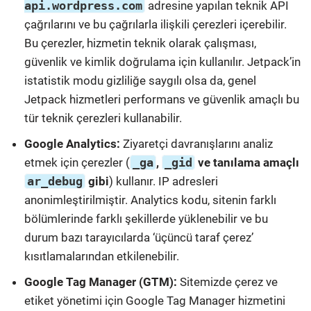
api.wordpress.com
adresine yapılan teknik API
çağrılarını ve bu çağrılarla ilişkili çerezleri içerebilir.
Bu çerezler, hizmetin teknik olarak çalışması,
güvenlik ve kimlik doğrulama için kullanılır. Jetpack’in
istatistik modu gizliliğe saygılı olsa da, genel
Jetpack hizmetleri performans ve güvenlik amaçlı bu
tür teknik çerezleri kullanabilir.
Google Analytics:
Ziyaretçi davranışlarını analiz
etmek için çerezler (
_ga
,
_gid
ve tanılama amaçlı
ar_debug
gibi
) kullanır. IP adresleri
anonimleştirilmiştir. Analytics kodu, sitenin farklı
bölümlerinde farklı şekillerde yüklenebilir ve bu
durum bazı tarayıcılarda ‘üçüncü taraf çerez’
kısıtlamalarından etkilenebilir.
Google Tag Manager (GTM):
Sitemizde çerez ve
etiket yönetimi için Google Tag Manager hizmetini