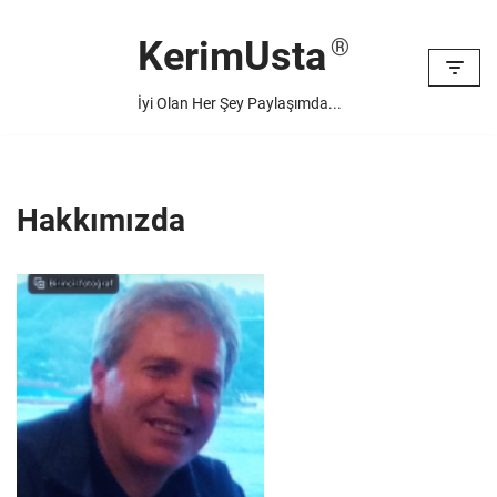
KerimUsta
İçeriğe
geç
İyi Olan Her Şey Paylaşımda...
Hakkımızda