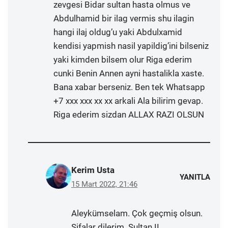
zevgesi Bidar sultan hasta olmus ve
Abdulhamid bir ilag vermis shu ilagin
hangi ilaj oldug’u yaki Abdulxamid
kendisi yapmish nasil yapildig’ini bilseniz
yaki kimden bilsem olur Riga ederim
cunki Benin Annen ayni hastalikla xaste.
Bana xabar berseniz. Ben tek Whatsapp
+7 xxx xxx xx xx arkali Ala bilirim gevap.
Riga ederim sizdan ALLAX RAZI OLSUN
Kerim Usta
YANITLA
15 Mart 2022, 21:46
Aleykümselam. Çok geçmiş olsun.
Şifalar dilerim. Sultan II.