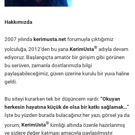
Hakkımızda
2007 yılında
kerimusta.net
forumuyla çıktığımız
®
yolculuğa, 2012’den bu yana
KerimUsta
adıyla devam
ediyoruz. Başlangıçta amatör bir girişim gibi görünen
bu serüven, zamanla dostlarımızla bilgi
paylaşabileceğimiz, güven üzerine kurulu bir yuva haline
geldi.
Bu siteyi kurarken tek bir düşüncem vardı:
“Okuyan
herkesin hayatına küçük de olsa bir katkı sağlamak…”
İşte bu yüzden burada bulacağınız her yazı, görsel ya da
®
yorum;
KerimUsta
kimliği altında özenle hazırlanmış
ve sizlere değer katması amacıyla paylaşılmıştır.