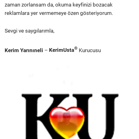
zaman zorlansam da, okuma keyfinizi bozacak
reklamlara yer vermemeye özen gösteriyorum.
Sevgi ve saygılarımla,
®
Kerim Yarınıneli
–
KerimUsta
Kurucusu