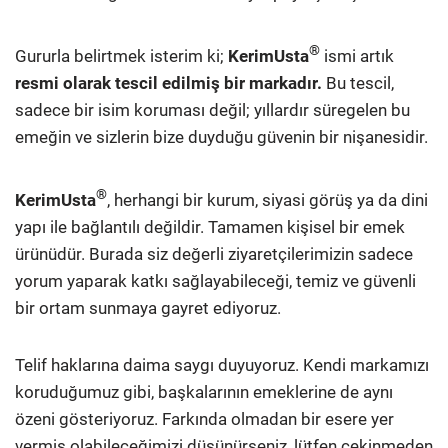
®
Gururla belirtmek isterim ki;
KerimUsta
ismi artık
resmi olarak tescil edilmiş bir markadır.
Bu tescil,
sadece bir isim koruması değil; yıllardır süregelen bu
emeğin ve sizlerin bize duyduğu güvenin bir nişanesidir.
®
KerimUsta
, herhangi bir kurum, siyasi görüş ya da dini
yapı ile bağlantılı değildir. Tamamen kişisel bir emek
ürünüdür. Burada siz değerli ziyaretçilerimizin sadece
yorum yaparak katkı sağlayabileceği, temiz ve güvenli
bir ortam sunmaya gayret ediyoruz.
Telif haklarına daima saygı duyuyoruz. Kendi markamızı
koruduğumuz gibi, başkalarının emeklerine de aynı
özeni gösteriyoruz. Farkında olmadan bir esere yer
vermiş olabileceğimizi düşünürseniz, lütfen çekinmeden