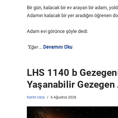
Bir gün, kalacak bir ev arayan bir adam, yolda
Adamın kalacak bir yer aradığını öğrenen do
Adam evi görünce şöyle dedi:
“Eğer
…
Devamını Oku
LHS 1140 b Gezegeni
Yaşanabilir Gezegen
Kerim Usta
6 Ağustos 2026