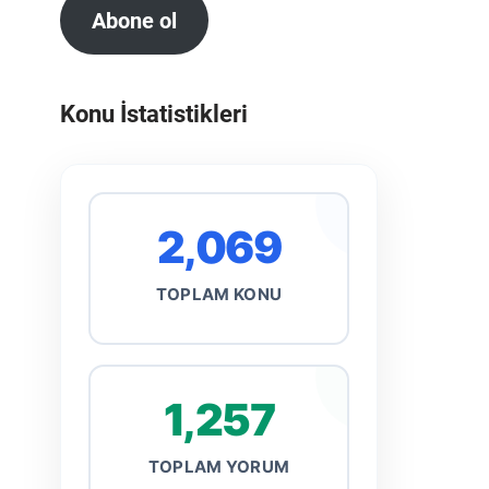
Abone ol
Konu İstatistikleri
2,069
TOPLAM KONU
1,257
TOPLAM YORUM