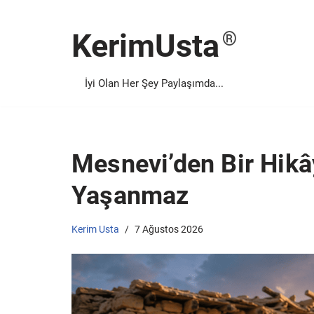
KerimUsta
İçeriğe
geç
İyi Olan Her Şey Paylaşımda...
Mesnevi’den Bir Hikâ
Yaşanmaz
Kerim Usta
7 Ağustos 2026