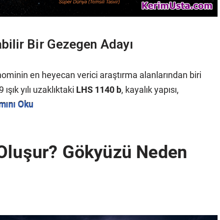
ilir Bir Gezegen Adayı
ominin en heyecan verici araştırma alanlarından biri
şık yılı uzaklıktaki
LHS 1140 b
, kayalık yapısı,
mını Oku
 Oluşur? Gökyüzü Neden