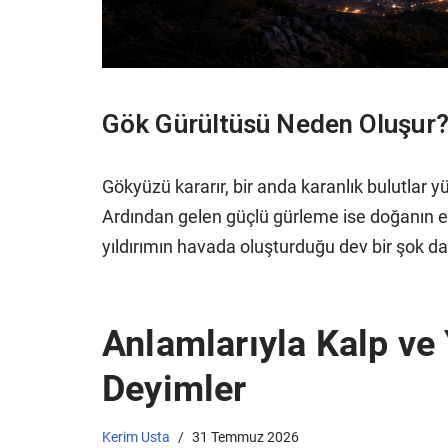
Gök Gürültüsü Neden Oluşur
Gökyüzü kararır, bir anda karanlık bulutlar y
Ardından gelen güçlü gürleme ise doğanın en 
yıldırımın havada oluşturduğu dev bir şok d
Anlamlarıyla Kalp ve 
Deyimler
Kerim Usta
31 Temmuz 2026