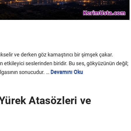
?
ükselir ve derken göz kamaştırıcı bir şimşek çakar.
etkileyici seslerinden biridir. Bu ses, gökyüzünün değil;
algasının sonucudur. …
Devamını Oku
Yürek Atasözleri ve