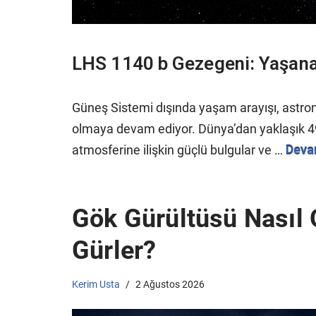
LHS 1140 b Gezegeni: Yaşanab
Güneş Sistemi dışında yaşam arayışı, astron
olmaya devam ediyor. Dünya’dan yaklaşık 49 ı
atmosferine ilişkin güçlü bulgular ve …
Deva
Gök Gürültüsü Nasıl
Gürler?
Kerim Usta
2 Ağustos 2026