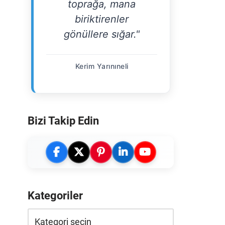
toprağa, mana
biriktirenler
gönüllere sığar."
Kerim Yarınıneli
Bizi Takip Edin
Kategoriler