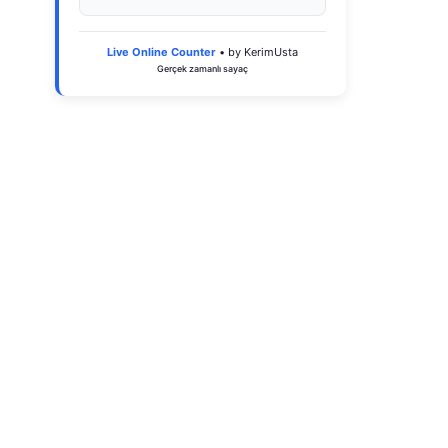
Live Online Counter
• by KerimUsta
Gerçek zamanlı sayaç