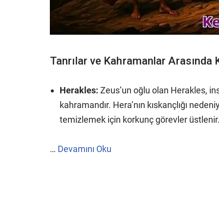
Tanrılar ve Kahramanlar Arasında K
Herakles:
Zeus’un oğlu olan Herakles, ins
kahramandır. Hera’nın kıskançlığı nedeniyl
temizlemek için korkunç görevler üstlenir
…
Devamını Oku