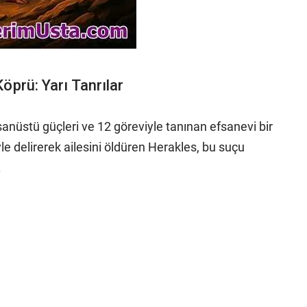
öprü: Yarı Tanrılar
anüstü güçleri ve 12 göreviyle tanınan efsanevi bir
e delirerek ailesini öldüren Herakles, bu suçu
.