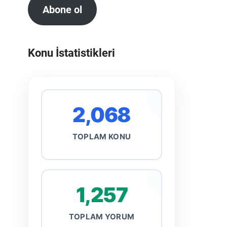
Abone ol
Konu İstatistikleri
2,068
TOPLAM KONU
1,257
TOPLAM YORUM