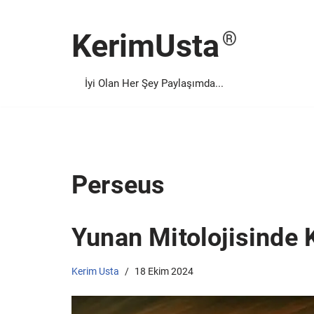
KerimUsta
İçeriğe
geç
İyi Olan Her Şey Paylaşımda...
Perseus
Yunan Mitolojisinde K
Kerim Usta
18 Ekim 2024