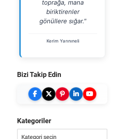
toprağa, mana
biriktirenler
gönüllere sığar."
Kerim Yarınıneli
Bizi Takip Edin
Kategoriler