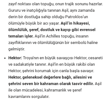
zayıf noktası olan topuğu, onun trajik sonunu hazırlar.
Gururu ve inatçılığıyla tanınan Aşil, aynı zamanda
derin bir dostluğa sahip olduğu Patroklos’un
ölümüyle büyük bir acı yaşar.
Aşil’in hikayesi,
ölümlülük, şeref, dostluk ve kayıp gibi evrensel
temaları işler.
Aşil’in Achilles topuğu, insanın
zayıflıklarının ve ölümlülüğünün bir sembolü haline
gelmiştir.
Hektor:
Troya’nın en büyük savaşçısı Hektor, cesareti
ve sadakatiyle tanınır. Aşil’in en büyük rakibi olan
Hektor, şehrini korumak için canla başla savaşır.
Hektor, geleneksel değerlere bağlı, ailesini ve
şehrini seven bir kahraman olarak tasvir edilir.
Aşil
ile olan mücadelesi, kahramanlık ve şeref
kavramlarını sorgulatır.