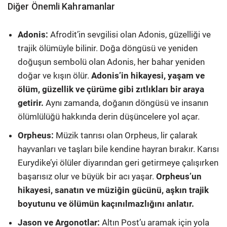
Diğer Önemli Kahramanlar
Adonis:
Afrodit’in sevgilisi olan Adonis, güzelliği ve
trajik ölümüyle bilinir. Doğa döngüsü ve yeniden
doğuşun sembolü olan Adonis, her bahar yeniden
doğar ve kışın ölür.
Adonis’in hikayesi, yaşam ve
ölüm, güzellik ve çürüme gibi zıtlıkları bir araya
getirir.
Aynı zamanda, doğanın döngüsü ve insanın
ölümlülüğü hakkında derin düşüncelere yol açar.
Orpheus:
Müzik tanrısı olan Orpheus, lir çalarak
hayvanları ve taşları bile kendine hayran bırakır. Karısı
Eurydike’yi ölüler diyarından geri getirmeye çalışırken
başarısız olur ve büyük bir acı yaşar.
Orpheus’un
hikayesi, sanatın ve müziğin gücünü, aşkın trajik
boyutunu ve ölümün kaçınılmazlığını anlatır.
Jason ve Argonotlar:
Altın Post’u aramak için yola