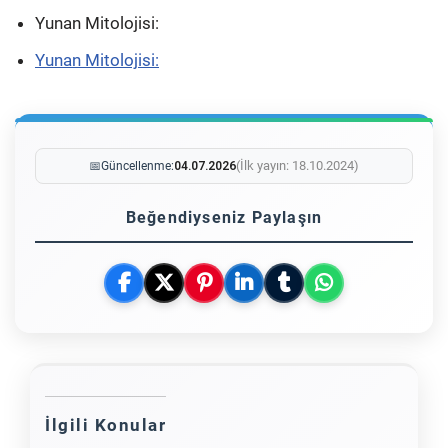
Yunan Mitolojisi:
Yunan Mitolojisi:
(İlk yayın: 18.10.2024)
📅
Güncellenme:
04.07.2026
Beğendiyseniz Paylaşın
İlgili Konular