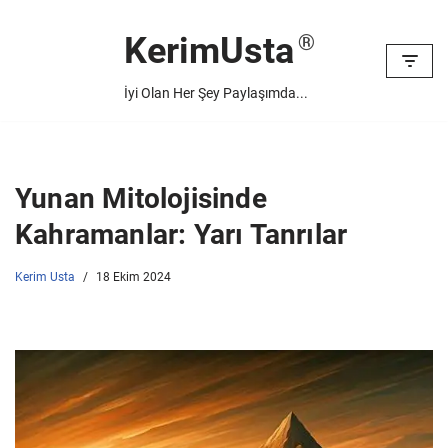
KerimUsta
İçeriğe
geç
İyi Olan Her Şey Paylaşımda...
Yunan Mitolojisinde
Kahramanlar: Yarı Tanrılar
Kerim Usta
18 Ekim 2024