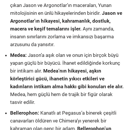
çıkan Jason ve Argonotlar’ın maceraları, Yunan
mitolojisinin en ünlü hikayelerinden biridir.
Jason ve
Argonotlar’ın hikayesi, kahramanlık, dostluk,
macera ve keşif temalarını işler.
Aynı zamanda,
insanın sınırlarını zorlama ve imkansızı başarma
arzusunu da yansıtır.
Medea:
Jason’a aşık olan ve onun için birçok büyü
yapan güçlü bir büyücü. İhanet edildiğinde korkunç
bir intikam alır.
Medea’nın hikayesi, aşkın
körleştirici gücü, ihanetin yıkıcı etkileri ve
kadınların intikam alma hakkı gibi konuları ele alır.
Medea, hem güçlü hem de trajik bir figür olarak
tasvir edilir.
Bellerophon:
Kanatlı at Pegasus’a binerek çeşitli
canavarları öldüren ve Chimera’yı yenerek bir
kahraman olan genç bir adam.
Bellerophon’un