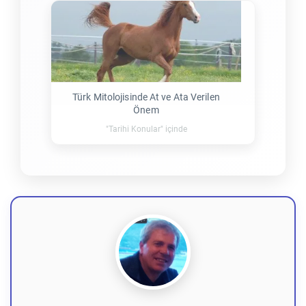
Türk Mitolojisinde At ve Ata Verilen
Önem
"Tarihi Konular" içinde