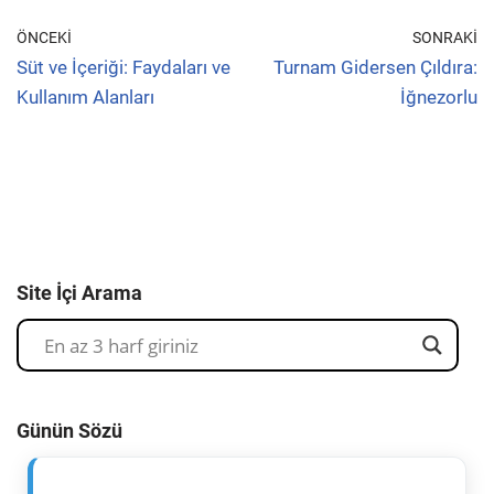
ÖNCEKI
SONRAKI
Süt ve İçeriği: Faydaları ve
Turnam Gidersen Çıldıra:
Kullanım Alanları
İğnezorlu
Site İçi Arama
Günün Sözü