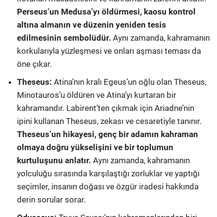
Perseus’un Medusa’yı öldürmesi, kaosu kontrol
altına almanın ve düzenin yeniden tesis
edilmesinin sembolüdür.
Aynı zamanda, kahramanın
korkularıyla yüzleşmesi ve onları aşması teması da
öne çıkar.
Theseus:
Atina’nın kralı Egeus’un oğlu olan Theseus,
Minotauros’u öldüren ve Atina’yı kurtaran bir
kahramandır. Labirent’ten çıkmak için Ariadne’nin
ipini kullanan Theseus, zekası ve cesaretiyle tanınır.
Theseus’un hikayesi, genç bir adamın kahraman
olmaya doğru yükselişini ve bir toplumun
kurtuluşunu anlatır.
Aynı zamanda, kahramanın
yolculuğu sırasında karşılaştığı zorluklar ve yaptığı
seçimler, insanın doğası ve özgür iradesi hakkında
derin sorular sorar.