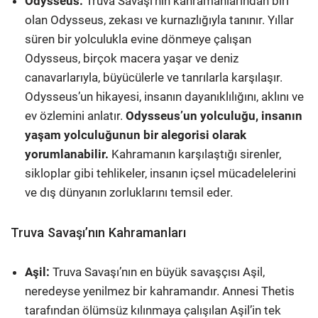
Odysseus:
Truva Savaşı’nın kahramanlarından biri
olan Odysseus, zekası ve kurnazlığıyla tanınır. Yıllar
süren bir yolculukla evine dönmeye çalışan
Odysseus, birçok macera yaşar ve deniz
canavarlarıyla, büyücülerle ve tanrılarla karşılaşır.
Odysseus’un hikayesi, insanın dayanıklılığını, aklını ve
ev özlemini anlatır.
Odysseus’un yolculuğu, insanın
yaşam yolculuğunun bir alegorisi olarak
yorumlanabilir.
Kahramanın karşılaştığı sirenler,
sikloplar gibi tehlikeler, insanın içsel mücadelelerini
ve dış dünyanın zorluklarını temsil eder.
Truva Savaşı’nın Kahramanları
Aşil:
Truva Savaşı’nın en büyük savaşçısı Aşil,
neredeyse yenilmez bir kahramandır. Annesi Thetis
tarafından ölümsüz kılınmaya çalışılan Aşil’in tek