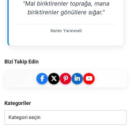
"Mal biriktirenler toprağa, mana
biriktirenler gönüllere sığar."
Kerim Yarınıneli
Bizi Takip Edin
Kategoriler