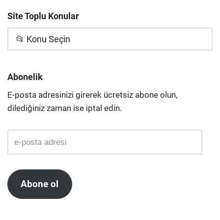
Site Toplu Konular
📂 Konu Seçin
Abonelik
E-posta adresinizi girerek ücretsiz abone olun,
dilediğiniz zaman ise iptal edin.
Abone ol