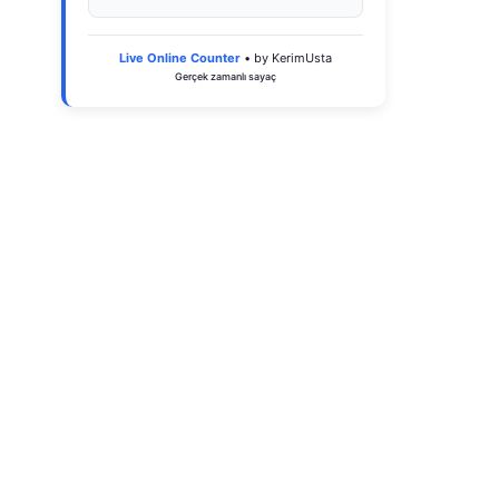
Live Online Counter
• by KerimUsta
Gerçek zamanlı sayaç