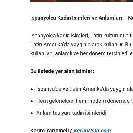
İspanyolca Kadın İsimleri ve Anlamları – 
İspanyolca kadın isimleri, Latin kültürünün 
Latin Amerika’da yaygın olarak kullanılır. B
kullanılan, anlamlı ve her dönem tercih edilen
Bu listede yer alan isimler:
İspanya’da ve Latin Amerika’da yaygın ola
Hem geleneksel hem modern dönemde te
Anlam taşıyan kadın isimleridir
Kerim Yarınıneli /
KerimUsta.com