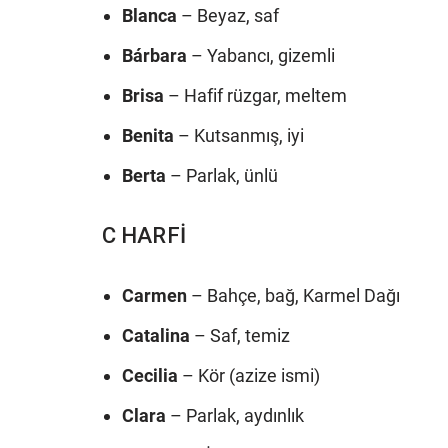
Blanca
– Beyaz, saf
Bárbara
– Yabancı, gizemli
Brisa
– Hafif rüzgar, meltem
Benita
– Kutsanmış, iyi
Berta
– Parlak, ünlü
C HARFİ
Carmen
– Bahçe, bağ, Karmel Dağı
Catalina
– Saf, temiz
Cecilia
– Kör (azize ismi)
Clara
– Parlak, aydınlık