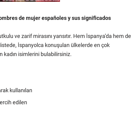
Nombres de mujer españoles y sus significados
tutkulu ve zarif mirasını yansıtır. Hem İspanya’da hem de
u listede, İspanyolca konuşulan ülkelerde en çok
 kadın isimlerini bulabilirsiniz.
rak kullanılan
rcih edilen