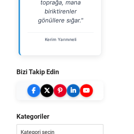
toprağa, mana
biriktirenler
gönüllere sığar."
Kerim Yarınıneli
Bizi Takip Edin
Kategoriler