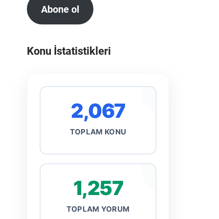
Abone ol
Konu İstatistikleri
2,067
TOPLAM KONU
1,257
TOPLAM YORUM