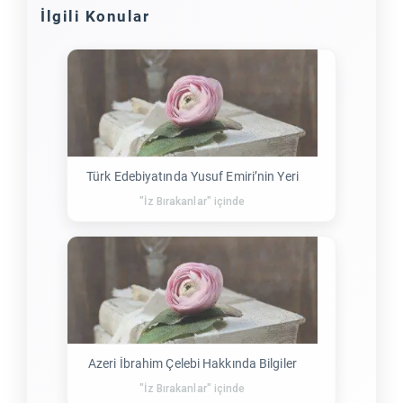
İlgili Konular
Türk Edebiyatında Yusuf Emiri’nin Yeri
"İz Bırakanlar" içinde
Azeri İbrahim Çelebi Hakkında Bilgiler
"İz Bırakanlar" içinde