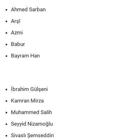
Ahmed Sarban
Arşî
Azmi
Babur
Bayram Han
İbrahim Gülşeni
Kamran Mirza
Muhammed Salih
Seyyid Nizamoğlu
Sivaslı Şemseddin