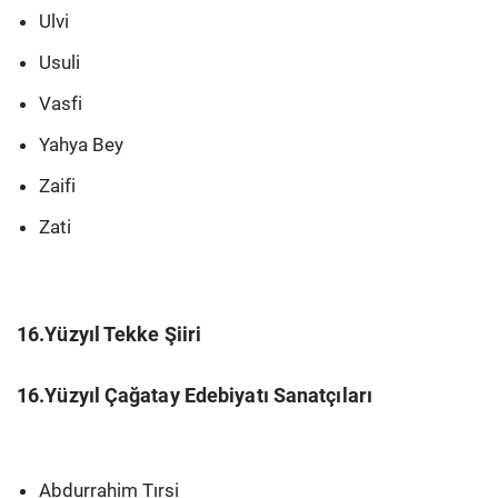
Ulvi
Usuli
Vasfi
Yahya Bey
Zaifi
Zati
16.Yüzyıl Tekke Şiiri
16.Yüzyıl Çağatay Edebiyatı Sanatçıları
Abdurrahim Tırsi