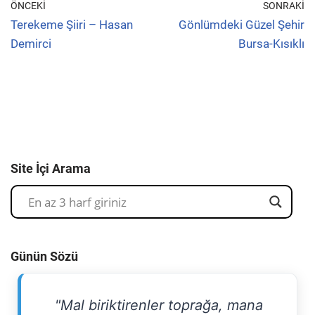
ÖNCEKI
SONRAKI
Terekeme Şiiri – Hasan
Gönlümdeki Güzel Şehir
Demirci
Bursa-Kısıklı
Site İçi Arama
Günün Sözü
"Mal biriktirenler toprağa, mana