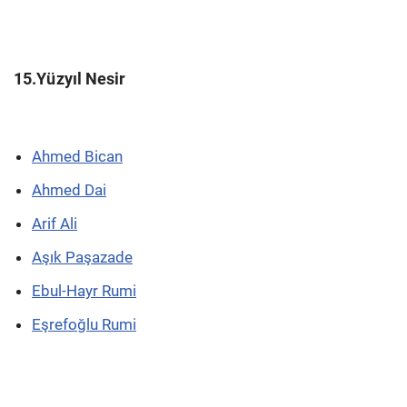
15.Yüzyıl Nesir
Ahmed Bican
Ahmed Dai
Arif Ali
Aşık Paşazade
Ebul-Hayr Rumi
Eşrefoğlu Rumi