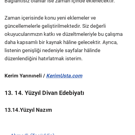
Bağlantısız olanlar ise zaman içinde eklenecektir.
Zaman içerisinde konu yeni eklemeler ve
güncellemelerle geliştirilmektedir. Siz değerli
okuyucularımızın katkı ve düzeltmeleriyle bu çalışma
daha kapsamlı bir kaynak hâline gelecektir. Ayrıca,
listenin genişliği nedeniyle sayfalar hâlinde
düzenlendiğini hatırlatmak isterim.
Kerim Yarınıneli /
KerimUsta.com
13. 14. Yüzyıl Divan Edebiyatı
13.14.Yüzyıl Nazım