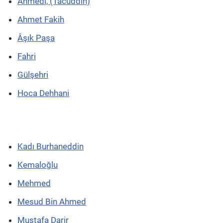
Ahmedî, (Tacüddin)
Ahmet Fakih
Âşık Paşa
Fahri
Gülşehri
Hoca Dehhani
Kadı Burhaneddin
Kemaloğlu
Mehmed
Mesud Bin Ahmed
Mustafa Darir