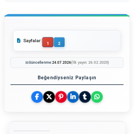
Sayfalar:
1
2
(İlk yayın: 26.02.2020)
📅
Güncellenme:
24.07.2026
Beğendiyseniz Paylaşın