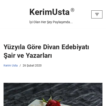
KerimUsta
İçeriğe
geç
İyi Olan Her Şey Paylaşımda...
Yüzyıla Göre Divan Edebiyatı
Şair ve Yazarları
Kerim Usta
26 Şubat 2020