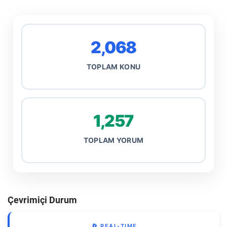
2,068
TOPLAM KONU
1,257
TOPLAM YORUM
Çevrimiçi Durum
🔄 REAL-TIME