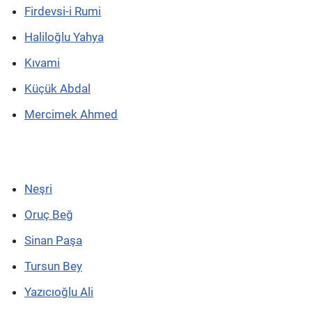
Firdevsi-i Rumi
Haliloğlu Yahya
Kıvami
Küçük Abdal
Mercimek Ahmed
Neşri
Oruç Beğ
Sinan Paşa
Tursun Bey
Yazıcıoğlu Ali