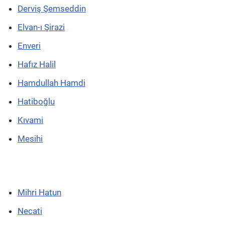
Derviş Şemseddin
Elvan-ı Şirazi
Enveri
Hafız Halil
Hamdullah Hamdi
Hatiboğlu
Kıvami
Mesihi
Mihri Hatun
Necati