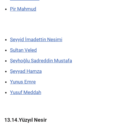
Pir Mahmud
Seyyid İmadettin Nesimi
Sultan Veled
Şeyhoğlu Sadreddin Mustafa
Şeyyad Hamza
Yunus Emre
Yusuf Meddah
13.14.Yüzyıl Nesir