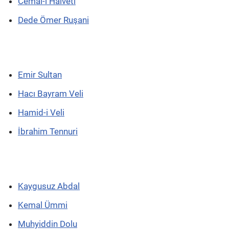
Cemal-i Halveti
Dede Ömer Ruşani
Emir Sultan
Hacı Bayram Veli
Hamid-i Veli
İbrahim Tennuri
Kaygusuz Abdal
Kemal Ümmi
Muhyiddin Dolu