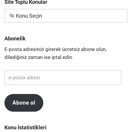
Site Toplu Konular
📂 Konu Seçin
Abonelik
E-posta adresinizi girerek ücretsiz abone olun,
dilediğiniz zaman ise iptal edin.
Abone ol
Konu İstatistikleri