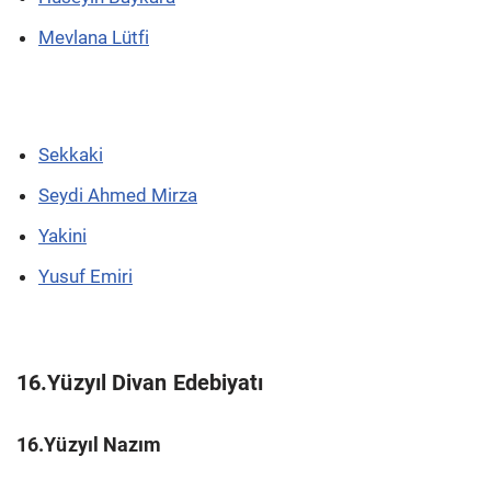
Mevlana Lütfi
Sekkaki
Seydi Ahmed Mirza
Yakini
Yusuf Emiri
16.Yüzyıl Divan Edebiyatı
16.Yüzyıl Nazım