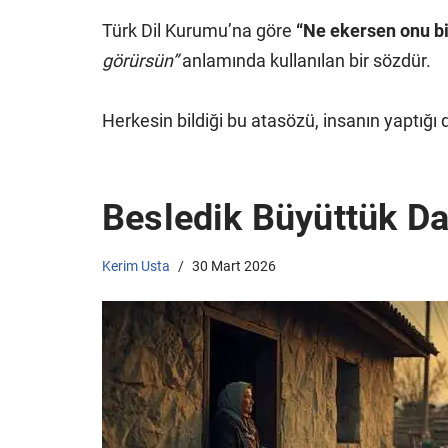
Türk Dil Kurumu’na göre
“Ne ekersen onu bi
görürsün”
anlamında kullanılan bir sözdür.
Herkesin bildiği bu atasözü, insanın yaptığı d
Besledik Büyüttük D
Kerim Usta
30 Mart 2026