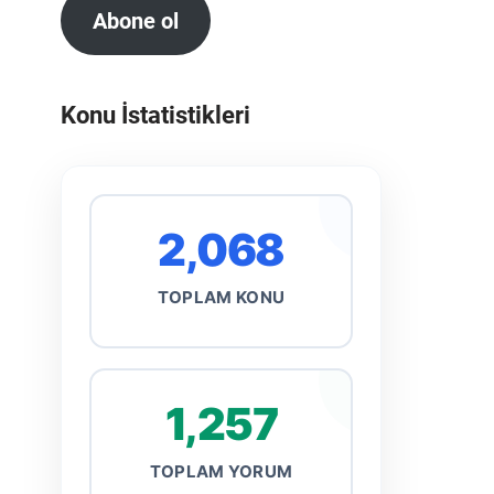
Abone ol
Konu İstatistikleri
2,068
TOPLAM KONU
1,257
TOPLAM YORUM