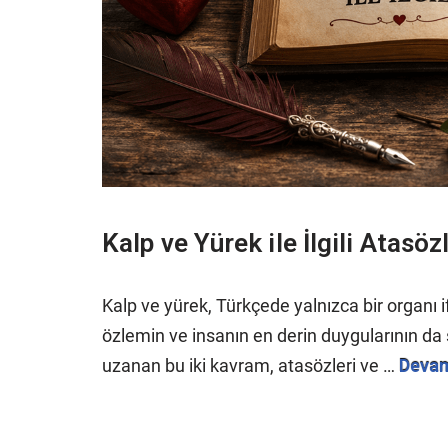
Kalp ve Yürek ile İlgili Atasöz
Kalp ve yürek, Türkçede yalnızca bir organı
özlemin ve insanın en derin duygularının d
uzanan bu iki kavram, atasözleri ve …
Devam