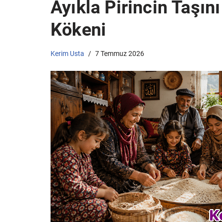
Ayıkla Pirincin Taşın
Kökeni
Kerim Usta
7 Temmuz 2026