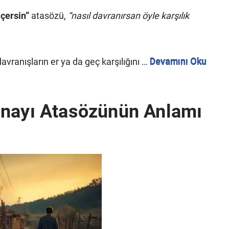
çersin”
atasözü,
“nasıl davranırsan öyle karşılık
avranışların er ya da geç karşılığını …
Devamını Oku
anayı Atasözünün Anlamı