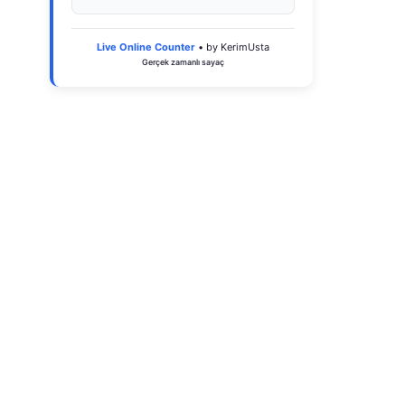
Live Online Counter
• by KerimUsta
Gerçek zamanlı sayaç