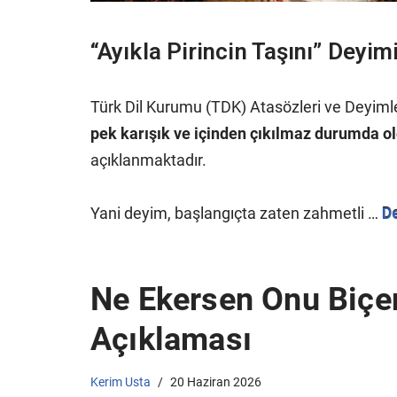
“Ayıkla Pirincin Taşını” Deyi
Türk Dil Kurumu (TDK) Atasözleri ve Deyim
pek karışık ve içinden çıkılmaz durumda ol
açıklanmaktadır.
Yani deyim, başlangıçta zaten zahmetli …
D
Ne Ekersen Onu Biçe
Açıklaması
Kerim Usta
20 Haziran 2026