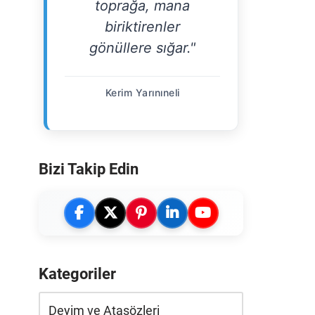
toprağa, mana
biriktirenler
gönüllere sığar."
Kerim Yarınıneli
Bizi Takip Edin
Kategoriler