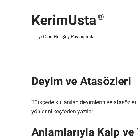
KerimUsta
İçeriğe
geç
İyi Olan Her Şey Paylaşımda...
Deyim ve Atasözleri
Türkçede kullanılan deyimlerin ve atasözlerin
yönlerini keşfeden yazılar.
Anlamlarıyla Kalp ve 