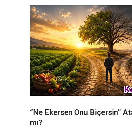
“Ne Ekersen Onu Biçersin” At
mı?