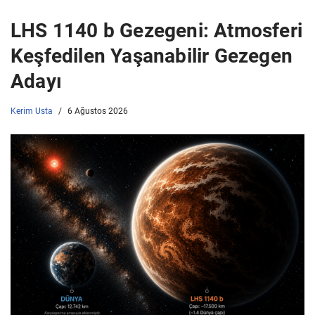
LHS 1140 b Gezegeni: Atmosferi
Keşfedilen Yaşanabilir Gezegen
Adayı
Kerim Usta
6 Ağustos 2026