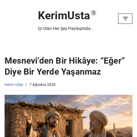
KerimUsta
İçeriğe
geç
İyi Olan Her Şey Paylaşımda...
Mesnevi’den Bir Hikâye: “Eğer”
Diye Bir Yerde Yaşanmaz
Kerim Usta
7 Ağustos 2026