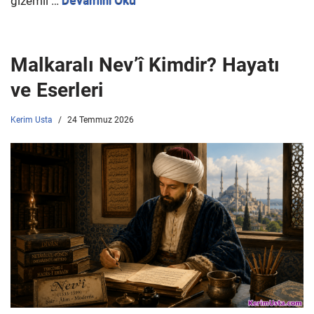
gizemli …
Devamını Oku
Malkaralı Nev’î Kimdir? Hayatı
ve Eserleri
Kerim Usta
24 Temmuz 2026