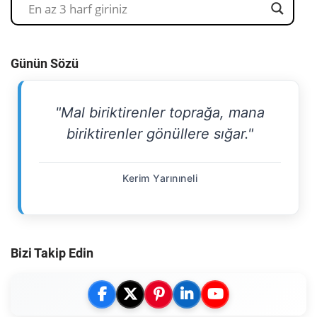
Günün Sözü
"Mal biriktirenler toprağa, mana
biriktirenler gönüllere sığar."
Kerim Yarınıneli
Bizi Takip Edin