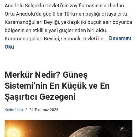
Anadolu Selçuklu Devleti’nin zayıflamasının ardından
Orta Anadolu’da güçlü bir Türkmen beyliği ortaya çıktı.
Karamanoğulları Beyliği, yaklaşık iki buçuk asır boyunca
bölgenin en etkili siyasî güçlerinden biri oldu.
Karamanoğulları Beyliği, Osmanlı Devleti ile …
Devamını
Oku
Merkür Nedir? Güneş
Sistemi’nin En Küçük ve En
Şaşırtıcı Gezegeni
Kerim Usta
24 Temmuz 2026