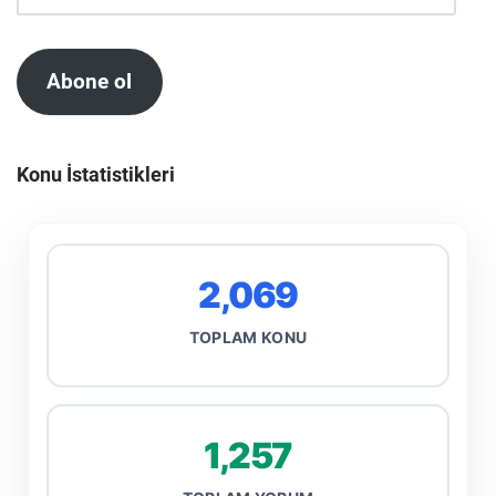
Abone ol
Konu İstatistikleri
2,069
TOPLAM KONU
1,257