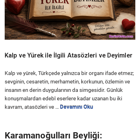
Kalp ve Yürek ile İlgili Atasözleri ve Deyimler
Kalp ve yürek, Türkçede yalnızca bir organı ifade etmez;
sevginin, cesaretin, merhametin, korkunun, özlemin ve
insanın en derin duygularının da simgesidir. Günlük
konuşmalardan edebî eserlere kadar uzanan bu iki
kavram, atasözleri ve …
Devamını Oku
Karamanoğulları Beyliği: