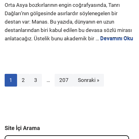
Orta Asya bozkırlarının engin coğrafyasında, Tanrı
Dağları’nın gölgesinde asırlardır söylenegelen bir
destan var: Manas. Bu yazıda, dünyanın en uzun
destanlarından biri kabul edilen bu devasa sözlü mirası
anlatacağız. Üstelik bunu akademik bir …
Devamını Oku
1
2
3
…
207
Sonraki »
Site İçi Arama