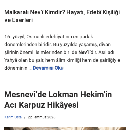
Malkaralı Nev’î Kimdir? Hayatı, Edebî Kişiliği
ve Eserleri
16. yüzyıl, Osmanlı edebiyatının en parlak
dönemlerinden biridir. Bu yüzyılda yaşamış, divan
şiirinin önemli isimlerinden biri de
Nev’î
‘dir. Asıl adı
Yahyâ olan bu şair, hem âlim kimliği hem de şairliğiyle
döneminin …
Devamını Oku
Mesnevî’de Lokman Hekim’in
Acı Karpuz Hikâyesi
Kerim Usta
22 Temmuz 2026