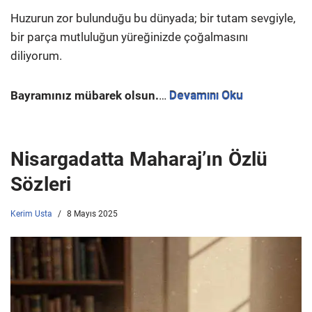
Huzurun zor bulunduğu bu dünyada; bir tutam sevgiyle,
bir parça mutluluğun yüreğinizde çoğalmasını
diliyorum.
Bayramınız mübarek olsun.
…
Devamını Oku
Nisargadatta Maharaj’ın Özlü
Sözleri
Kerim Usta
8 Mayıs 2025