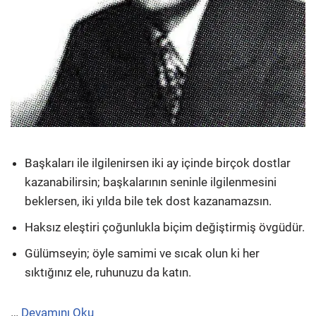
Başkaları ile ilgilenirsen iki ay içinde birçok dostlar
kazanabilirsin; başkalarının seninle ilgilenmesini
beklersen, iki yılda bile tek dost kazanamazsın.
Haksız eleştiri çoğunlukla biçim değiştirmiş övgüdür.
Gülümseyin; öyle samimi ve sıcak olun ki her
sıktığınız ele, ruhunuzu da katın.
…
Devamını Oku