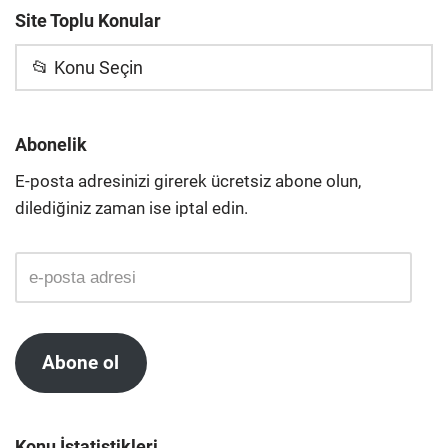
Site Toplu Konular
📂 Konu Seçin
Abonelik
E-posta adresinizi girerek ücretsiz abone olun,
dilediğiniz zaman ise iptal edin.
Abone ol
Konu İstatistikleri