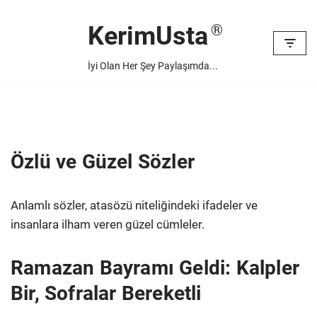
KerimUsta
İçeriğe
geç
İyi Olan Her Şey Paylaşımda...
Özlü ve Güzel Sözler
Anlamlı sözler, atasözü niteliğindeki ifadeler ve
insanlara ilham veren güzel cümleler.
Ramazan Bayramı Geldi: Kalpler
Bir, Sofralar Bereketli