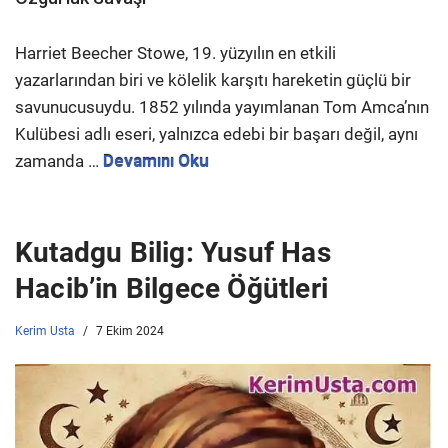
Harriet Beecher Stowe, 19. yüzyılın en etkili
yazarlarından biri ve kölelik karşıtı hareketin güçlü bir
savunucusuydu. 1852 yılında yayımlanan Tom Amca’nın
Kulübesi adlı eseri, yalnızca edebi bir başarı değil, aynı
zamanda …
Devamını Oku
Kutadgu Bilig: Yusuf Has
Hacib’in Bilgece Öğütleri
Kerim Usta
7 Ekim 2024