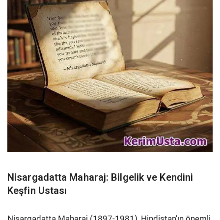
Nisargadatta Maharaj: Bilgelik ve Kendini
Keşfin Ustası
Nisargadatta Maharaj (1897-1981), Hindistan’ın önemli