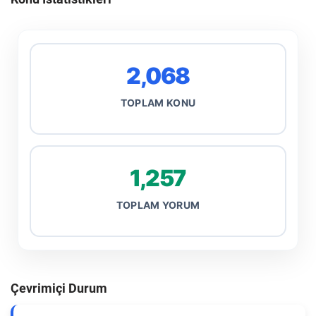
2,068
TOPLAM KONU
1,257
TOPLAM YORUM
Çevrimiçi Durum