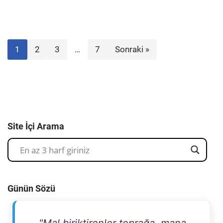
1
2
3
…
7
Sonraki »
Site İçi Arama
Günün Sözü