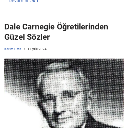
…
Devamını Oku
Dale Carnegie Öğretilerinden
Güzel Sözler
Kerim Usta
1 Eylül 2024