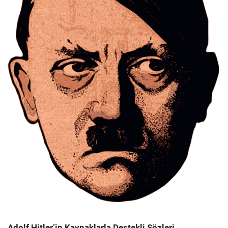
Adolf Hitler’in Kaynaklarla Destekli Sözleri