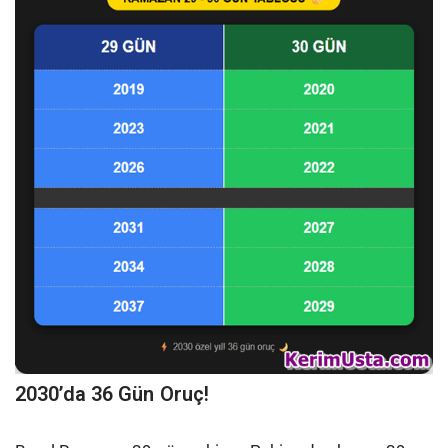
2030’da 36 Gün Oruç!