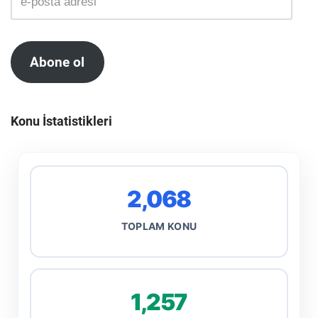
Abone ol
Konu İstatistikleri
2,068
TOPLAM KONU
1,257