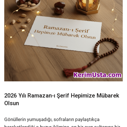
2026 Yılı Ramazan-ı Şerif Hepimize Mübarek
Olsun
Gönüllerin yumuşadığı, sofraların paylaştıkça
bereketlendiği o huzur iklimine, on bir ayın sultanına bir