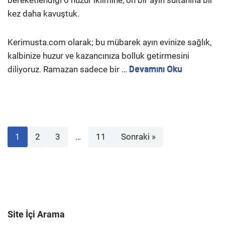
kez daha kavuştuk.
Kerimusta.com olarak; bu mübarek ayın evinize sağlık,
kalbinize huzur ve kazancınıza bolluk getirmesini
diliyoruz. Ramazan sadece bir …
Devamını Oku
1
2
3
…
11
Sonraki »
Site İçi Arama