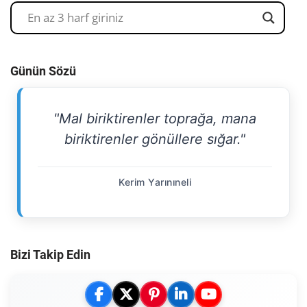
Günün Sözü
"Mal biriktirenler toprağa, mana
biriktirenler gönüllere sığar."
Kerim Yarınıneli
Bizi Takip Edin