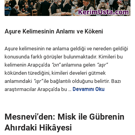
Aşure Kelimesinin Anlamı ve Kökeni
Aşure kelimesinin ne anlama geldiği ve nereden geldiği
konusunda farklı görüşler bulunmaktadır. Kimileri bu
kelimenin Arapça’da
“on”
anlamına gelen
“aşr”
kökünden türediğini, kimileri develeri gütmek
anlamındaki
“ışr”
ile bağlantılı olduğunu belirtir. Bazı
araştırmacılar Arapça’da bu …
Devamını Oku
Mesnevi’den: Misk ile Gübrenin
Ahırdaki Hikâyesi