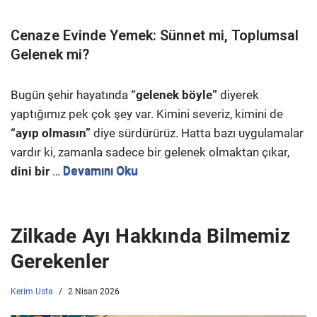
Cenaze Evinde Yemek: Sünnet mi, Toplumsal
Gelenek mi?
Bugün şehir hayatında
“gelenek böyle”
diyerek
yaptığımız pek çok şey var. Kimini severiz, kimini de
“ayıp olmasın”
diye sürdürürüz. Hatta bazı uygulamalar
vardır ki, zamanla sadece bir gelenek olmaktan çıkar,
dini bir
…
Devamını Oku
Zilkade Ayı Hakkında Bilmemiz
Gerekenler
Kerim Usta
2 Nisan 2026