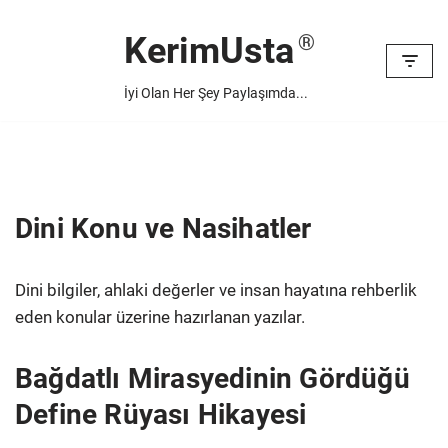
KerimUsta
İçeriğe
geç
İyi Olan Her Şey Paylaşımda...
Dini Konu ve Nasihatler
Dini bilgiler, ahlaki değerler ve insan hayatına rehberlik
eden konular üzerine hazırlanan yazılar.
Bağdatlı Mirasyedinin Gördüğü
Define Rüyası Hikayesi