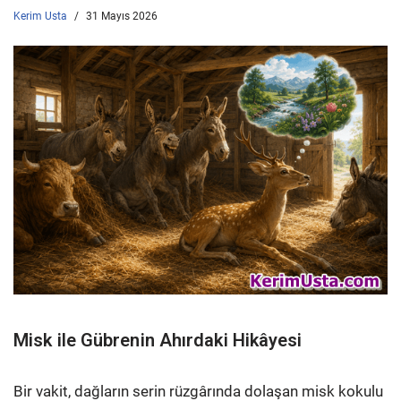
Kerim Usta
31 Mayıs 2026
Misk ile Gübrenin Ahırdaki Hikâyesi
Bir vakit, dağların serin rüzgârında dolaşan misk kokulu