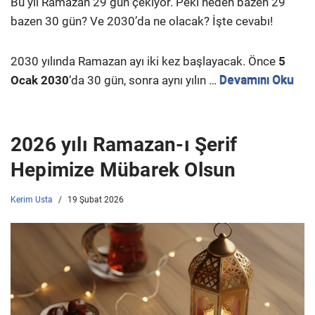
Bu yıl Ramazan 29 gün çekiyor. Peki neden bazen 29
bazen 30 gün? Ve 2030’da ne olacak? İşte cevabı!
2030 yılında Ramazan ayı iki kez başlayacak. Önce
5
Ocak 2030
‘da 30 gün, sonra aynı yılın …
Devamını Oku
2026 yılı Ramazan-ı Şerif
Hepimize Mübarek Olsun
Kerim Usta
19 Şubat 2026