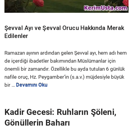
Şevval Ayı ve Şevval Orucu Hakkında Merak
Edilenler
Ramazan ayının ardından gelen Şevval ayı, hem adı hem
de içerdiği ibadetler bakımından Müslümanlar için
önemli bir zamandır. Özellikle bu ayda tutulan 6 günlük
nafile oruç, Hz. Peygamber’in (s.a.v.) müjdesiyle büyük
bir …
Devamını Oku
Kadir Gecesi: Ruhların Şöleni,
Gönüllerin Baharı