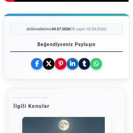
(İlk yayın: 02.04.2026)
📅
Güncellenme:
04.07.2026
Beğendiyseniz Paylaşın
İlgili Konular