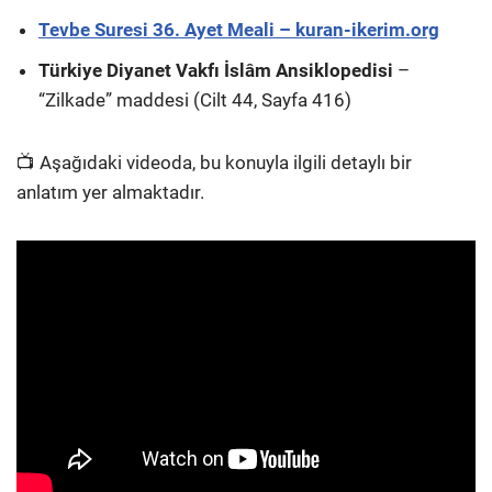
Tevbe Suresi 36. Ayet Meali – kuran-ikerim.org
Türkiye Diyanet Vakfı İslâm Ansiklopedisi
–
“Zilkade” maddesi (Cilt 44, Sayfa 416)
📺 Aşağıdaki videoda, bu konuyla ilgili detaylı bir
anlatım yer almaktadır.