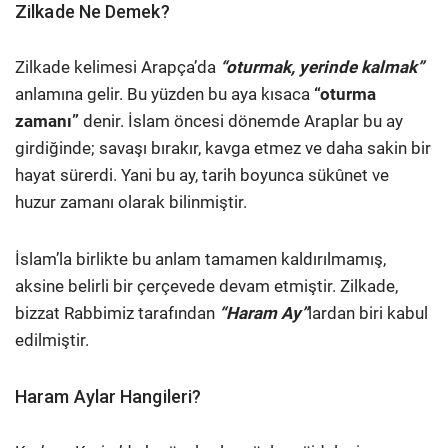
Zilkade Ne Demek?
Zilkade kelimesi Arapça’da
“oturmak, yerinde kalmak”
anlamına gelir. Bu yüzden bu aya kısaca
“oturma
zamanı”
denir. İslam öncesi dönemde Araplar bu ay
girdiğinde; savaşı bırakır, kavga etmez ve daha sakin bir
hayat sürerdi. Yani bu ay, tarih boyunca sükûnet ve
huzur zamanı olarak bilinmiştir.
İslam’la birlikte bu anlam tamamen kaldırılmamış,
aksine belirli bir çerçevede devam etmiştir. Zilkade,
bizzat Rabbimiz tarafından
“Haram Ay”
lardan biri kabul
edilmiştir.
Haram Aylar Hangileri?