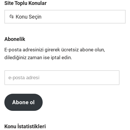
Site Toplu Konular
📂 Konu Seçin
Abonelik
E-posta adresinizi girerek ücretsiz abone olun,
dilediğiniz zaman ise iptal edin.
Abone ol
Konu İstatistikleri