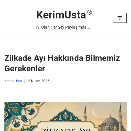
KerimUsta
İçeriğe
geç
İyi Olan Her Şey Paylaşımda...
Zilkade Ayı Hakkında Bilmemiz
Gerekenler
Kerim Usta
2 Nisan 2026