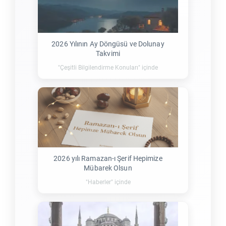
2026 Yılının Ay Döngüsü ve Dolunay
Takvimi
"Çeşitli Bilgilendirme Konuları" içinde
2026 yılı Ramazan-ı Şerif Hepimize
Mübarek Olsun
"Haberler" içinde