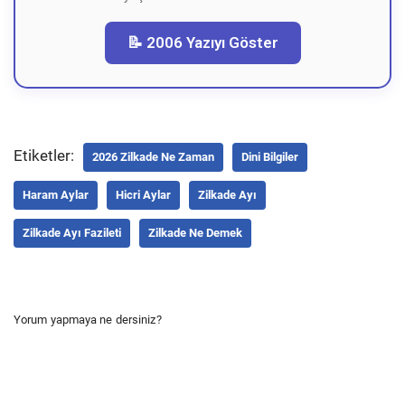
📝 2006 Yazıyı Göster
Etiketler:
2026 Zilkade Ne Zaman
Dini Bilgiler
Haram Aylar
Hicri Aylar
Zilkade Ayı
Zilkade Ayı Fazileti
Zilkade Ne Demek
Yorum yapmaya ne dersiniz?