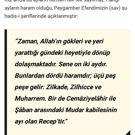
ayların haram olduğu, Peygamber Efendimizin (sav) şu
hadis-i şeriflerinde açıklanmıştır:
“Zaman, Allah’ın gökleri ve yeri
yarattığı gündeki heyetiyle dönüp
dolaşmaktadır. Sene on iki aydır.
Bunlardan dördü haramdır; üçü peş
peşe gelir: Zilkade, Zilhicce ve
Muharrem. Bir de Cemâziyelâhir ile
Şâban arasındaki Mudar kabilesinin
ayı olan Recep’tir.”