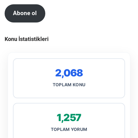
Abone ol
Konu İstatistikleri
2,068
TOPLAM KONU
1,257
TOPLAM YORUM