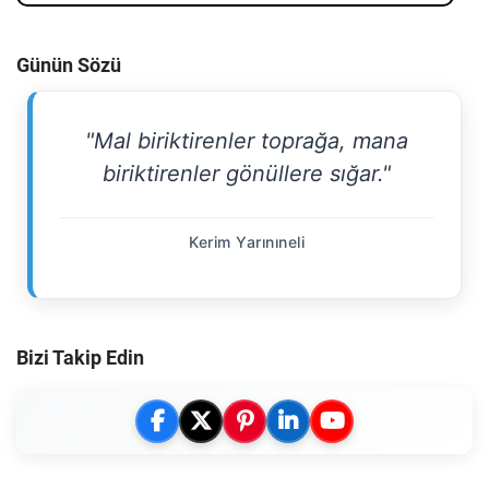
Günün Sözü
"Mal biriktirenler toprağa, mana
biriktirenler gönüllere sığar."
Kerim Yarınıneli
Bizi Takip Edin