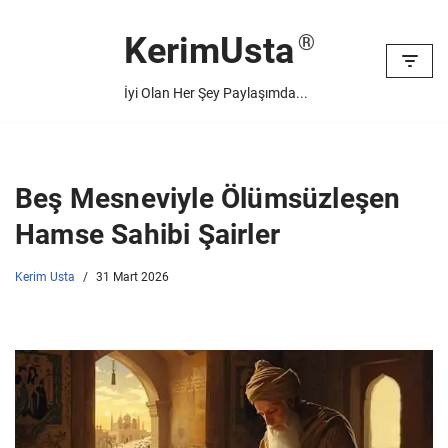
KerimUsta
İçeriğe
geç
İyi Olan Her Şey Paylaşımda...
Beş Mesneviyle Ölümsüzleşen
Hamse Sahibi Şairler
Kerim Usta
31 Mart 2026