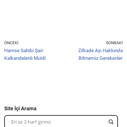
ÖNCEKI
SONRAKI
Hamse Sahibi Şair:
Zilkade Ayı Hakkında
Kalkandelenli Muîdî
Bilmemiz Gerekenler
Site İçi Arama