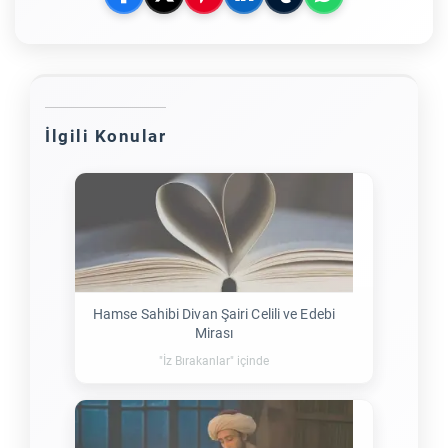
İlgili Konular
Hamse Sahibi Divan Şairi Celili ve Edebi
Mirası
"İz Bırakanlar" içinde