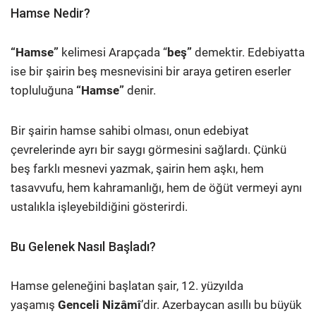
Hamse Nedir?
“Hamse”
kelimesi Arapçada “
beş”
demektir. Edebiyatta
ise bir şairin beş mesnevisini bir araya getiren eserler
topluluğuna
“Hamse”
denir.
Bir şairin hamse sahibi olması, onun edebiyat
çevrelerinde ayrı bir saygı görmesini sağlardı. Çünkü
beş farklı mesnevi yazmak, şairin hem aşkı, hem
tasavvufu, hem kahramanlığı, hem de öğüt vermeyi aynı
ustalıkla işleyebildiğini gösterirdi.
Bu Gelenek Nasıl Başladı?
Hamse geleneğini başlatan şair, 12. yüzyılda
yaşamış
Genceli Nizâmî
’dir. Azerbaycan asıllı bu büyük