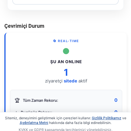
Çevrimiçi Durum
🔄 REAL-TIME
●
ŞU AN ONLINE
1
ziyaretçi
sitede
aktif
0
🏆
Tüm Zaman Rekoru:
0
⭐
Bugünün Rekoru:
Sitemiz, deneyimini geliştirmek için çerezleri kullanır.
ve
Gizlilik Politikamız
hakkında daha fazla bilgi edinebilirsin.
Aydınlatma Metni
KVKK ve GDPR kapsamında tercihlerinizi yönetebilirsiniz.