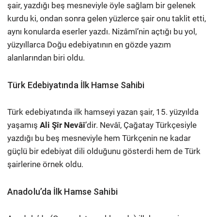
şair, yazdığı beş mesneviyle öyle sağlam bir gelenek
kurdu ki, ondan sonra gelen yüzlerce şair onu taklit etti,
aynı konularda eserler yazdı. Nizâmî’nin açtığı bu yol,
yüzyıllarca Doğu edebiyatının en gözde yazım
alanlarından biri oldu.
Türk Edebiyatında İlk Hamse Sahibi
Türk edebiyatında ilk hamseyi yazan şair, 15. yüzyılda
yaşamış
Ali Şîr Nevâî
’dir. Nevâî, Çağatay Türkçesiyle
yazdığı bu beş mesneviyle hem Türkçenin ne kadar
güçlü bir edebiyat dili olduğunu gösterdi hem de Türk
şairlerine örnek oldu.
Anadolu’da İlk Hamse Sahibi