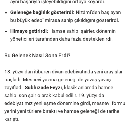
aynı başarıyla işleyebildiğini ortaya koyardı.
Geleneğe bağlılık gösterirdi:
Nizâmî’den başlayan
bu büyük edebî mirasa sahip çıkıldığını gösterirdi.
Himaye getirirdi:
Hamse sahibi şairler, dönemin
yöneticileri tarafından daha fazla desteklenirdi.
Bu Gelenek Nasıl Sona Erdi?
18. yüzyıldan itibaren divan edebiyatında yeni arayışlar
başladı. Mesnevi yazma geleneği de yavaş yavaş
zayıfladı.
Subhîzâde Feyzî
, klasik anlamda hamse
sahibi son şair olarak kabul edilir. 19. yüzyılda
edebiyatımız yenileşme dönemine girdi, mesnevi formu
yerini yeni türlere bıraktı ve hamse geleneği de tarihe
karıştı.