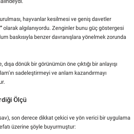
hâlindeydi.
kurulması, hayvanlar kesilmesi ve geniş davetler
”
olarak algılanıyordu. Zenginler bunu güç göstergesi
toplum baskısıyla benzer davranışlara yönelmek zorunda
 dışa dönük bir görünümün öne çıktığı bir anlayışı
slam’ın sadeleştirmeyi ve anlam kazandırmayı
ur.
diği Ölçü
), son derece dikkat çekici ve yön verici bir uygulama
vefatı üzerine şöyle buyurmuştur: