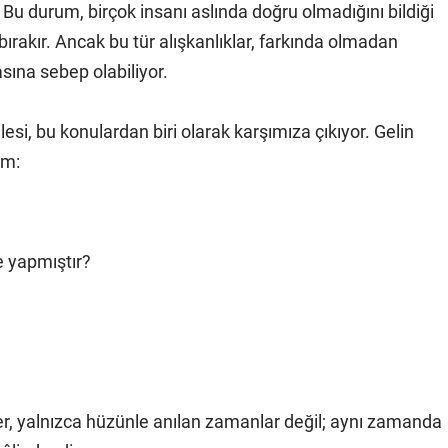
 Bu durum, birçok insanı aslında doğru olmadığını bildiği
akır. Ancak bu tür alışkanlıklar, farkında olmadan
asına sebep olabiliyor.
i, bu konulardan biri olarak karşımıza çıkıyor. Gelin
im:
 yapmıştır?
, yalnızca hüzünle anılan zamanlar değil; aynı zamanda