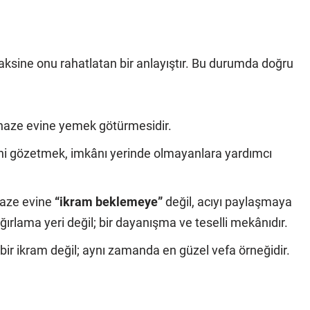
l; aksine onu rahatlatan bir anlayıştır. Bu durumda doğru
naze evine yemek götürmesidir.
ini gözetmek, imkânı yerinde olmayanlara yardımcı
naze evine
“ikram beklemeye”
değil, acıyı paylaşmaya
ağırlama yeri değil; bir dayanışma ve teselli mekânıdır.
ir ikram değil; aynı zamanda en güzel vefa örneğidir.