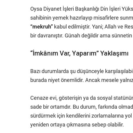
Oysa Diyanet İşleri Başkanlığı Din İşleri Y
sahibinin yemek hazırlayıp misafirlere sunm
“mekruh”
kabul edilmiştir. Yani; Allah ve R
bir davranıştır. Günah değildir ama sünnetin 
“İmkânım Var, Yaparım” Yaklaşımı
Bazı durumlarda şu düşünceyle karşılaşılabi
burada niyet önemlidir. Ancak mesele yalnı
Cenaze evi, gösterişin ya da sosyal statünün s
sade bir ortamdır. Bu durum, farkında olmad
sürdürmek için kendilerini zorlamalarına yol 
yeniden ortaya çıkmasına sebep olabilir.