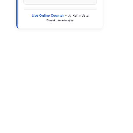
Live Online Counter
• by KerimUsta
Gerçek zamanlı sayaç