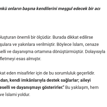
nkü onların başına kendilerini meşgul edecek bir acı
luşturan önemli bir ölçüdür. Burada dikkat edilirse
lara ve yakınlara verilmiştir. Böylece İslam, cenaze
selli ve dayanışma ortamına dönüştürmüştür. Dolayısıyla
fletmeyi esas almıştır.
kat eden misafirler için de bu sorumluluk geçerlidir.
adan, kendi imkânlarıyla destek sağlarlar; aileyi
selli ve dayanışmayı gösterirler.”
Bu yaklaşım, hem
ve İslami yoldur.