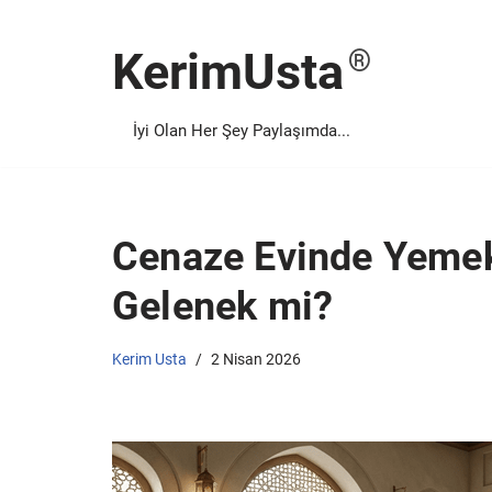
KerimUsta
İçeriğe
geç
İyi Olan Her Şey Paylaşımda...
Cenaze Evinde Yemek
Gelenek mi?
Kerim Usta
2 Nisan 2026