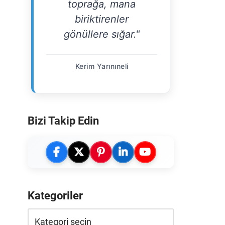
toprağa, mana
biriktirenler
gönüllere sığar."
Kerim Yarınıneli
Bizi Takip Edin
Kategoriler