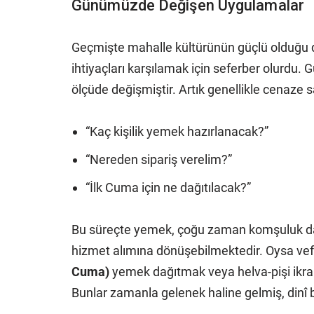
Günümüzde Değişen Uygulamalar
Geçmişte mahalle kültürünün güçlü olduğu
ihtiyaçları karşılamak için seferber olurdu.
ölçüde değişmiştir. Artık genellikle cenaze sa
“Kaç kişilik yemek hazırlanacak?”
“Nereden sipariş verelim?”
“İlk Cuma için ne dağıtılacak?”
Bu süreçte yemek, çoğu zaman komşuluk day
hizmet alımına dönüşebilmektedir. Oysa vefa
Cuma)
yemek dağıtmak veya helva-pişi ikram
Bunlar zamanla gelenek haline gelmiş, dinî b