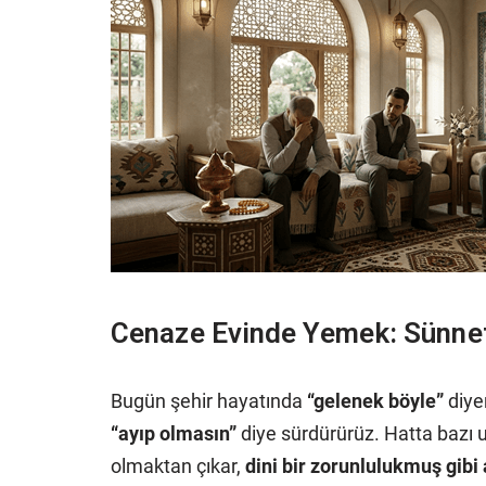
Cenaze Evinde Yemek: Sünnet
Bugün şehir hayatında
“gelenek böyle”
diyer
“ayıp olmasın”
diye sürdürürüz. Hatta bazı 
olmaktan çıkar,
dini bir zorunlulukmuş gibi