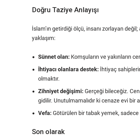
Doğru Taziye Anlayışı
İslam’ın getirdiği ölçü, insanı zorlayan deği
yaklaşım:
Sünnet olan:
Komşuların ve yakınların ce
İhtiyacı olanlara destek:
İhtiyaç sahipler
olmaktır.
Zihniyet değişimi:
Gerçeği bileceğiz. Ce
gidilir. Unutulmamalıdır ki cenaze evi bir 
Vefa:
Götürülen bir tabak yemek, sadece b
Son olarak