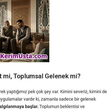
 mi, Toplumsal Gelenek mi?
ek yaptığımız pek çok şey var. Kimini severiz, kimini de
uygulamalar vardır ki, zamanla sadece bir gelenek
 algılanmaya başlar.
Toplumun beklentisi ve