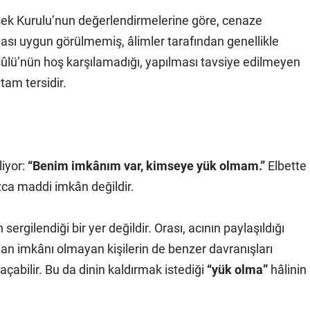
üksek Kurulu’nun değerlendirmelerine göre, cenaze
ası uygun görülmemiş, âlimler tarafından genellikle
esûlü’nün hoş karşılamadığı, yapılması tavsiye edilmeyen
tam tersidir.
liyor:
“Benim imkânım var, kimseye yük olmam.”
Elbette
zca maddi imkân değildir.
ergilendiği bir yer değildir. Orası, acının paylaşıldığı
an imkânı olmayan kişilerin de benzer davranışları
açabilir. Bu da dinin kaldırmak istediği
“yük olma”
hâlinin