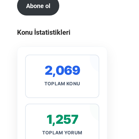
Abone ol
Konu İstatistikleri
2,069
TOPLAM KONU
1,257
TOPLAM YORUM