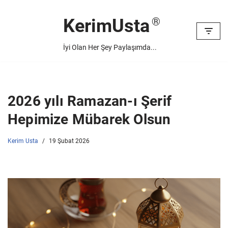
KerimUsta
İçeriğe
geç
İyi Olan Her Şey Paylaşımda...
2026 yılı Ramazan-ı Şerif
Hepimize Mübarek Olsun
Kerim Usta
19 Şubat 2026