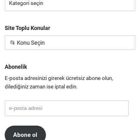
Site Toplu Konular
📂 Konu Seçin
Abonelik
E-posta adresinizi girerek ücretsiz abone olun,
dilediğiniz zaman ise iptal edin.
Abone ol