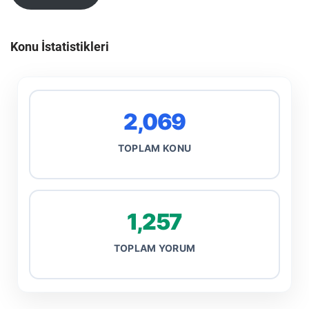
Konu İstatistikleri
2,069
TOPLAM KONU
1,257
TOPLAM YORUM