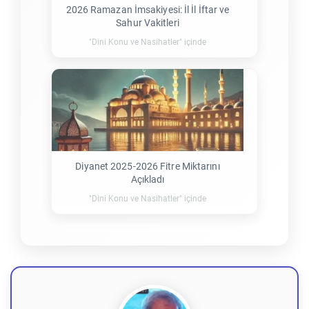
2026 Ramazan İmsakiyesi: İl İl İftar ve
Sahur Vakitleri
"Dini Konu ve Nasihatler" içinde
Diyanet 2025-2026 Fitre Miktarını
Açıkladı
"Dini Konu ve Nasihatler" içinde