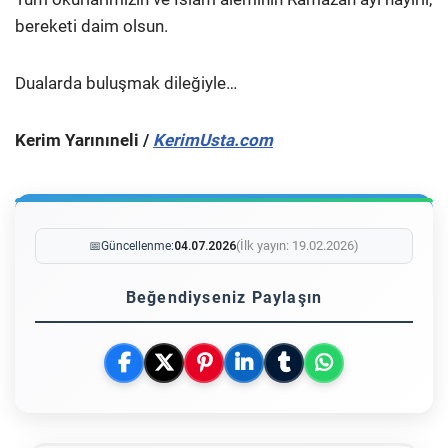
bereketi daim olsun.
Dualarda buluşmak dileğiyle…
Kerim Yarınıneli /
KerimUsta.com
(İlk yayın: 19.02.2026)
📅
Güncellenme:
04.07.2026
Beğendiyseniz Paylaşın