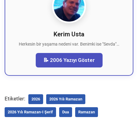
Kerim Usta
Herkesin bir yaşama nedeni var. Benimki ise "Sevda"…
📝 2006 Yazıyı Göster
Etiketler:
2026
2026 Yılı Ramazan
2026 Yılı Ramazan-I Şerif
Dua
Ramazan