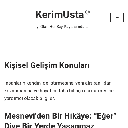
KerimUsta
İçeriğe
geç
İyi Olan Her Şey Paylaşımda...
Kişisel Gelişim Konuları
İnsanların kendini geliştirmesine, yeni alışkanlıklar
kazanmasına ve hayatını daha bilinçli sürdürmesine
yardımcı olacak bilgiler.
Mesnevi’den Bir Hikâye: “Eğer”
Diye Bir Yerde Yaşanmaz