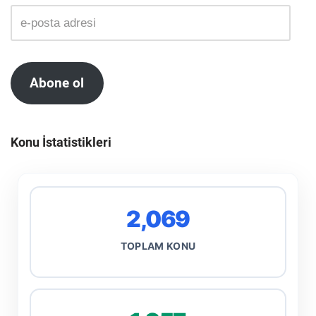
Abone ol
Konu İstatistikleri
2,069
TOPLAM KONU