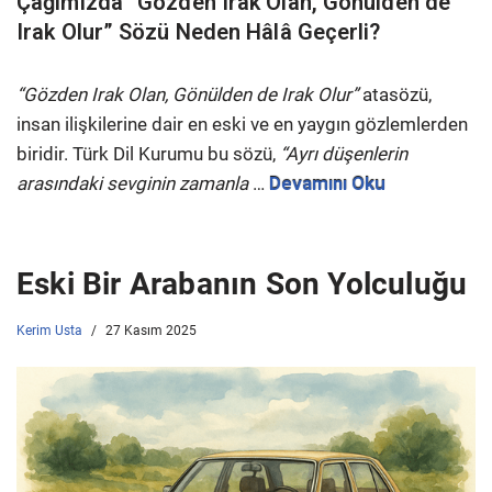
Çağımızda “Gözden Irak Olan, Gönülden de
Irak Olur” Sözü Neden Hâlâ Geçerli?
“Gözden Irak Olan, Gönülden de Irak Olur”
atasözü,
insan ilişkilerine dair en eski ve en yaygın gözlemlerden
biridir. Türk Dil Kurumu bu sözü,
“Ayrı düşenlerin
arasındaki sevginin zamanla
…
Devamını Oku
Eski Bir Arabanın Son Yolculuğu
Kerim Usta
27 Kasım 2025