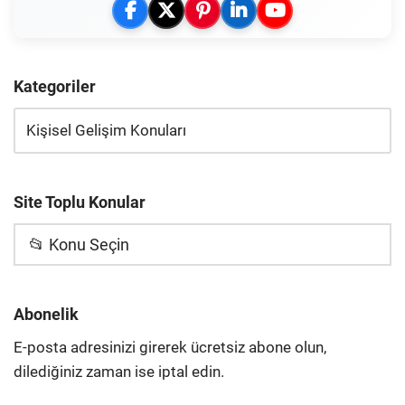
Kategoriler
Site Toplu Konular
📂 Konu Seçin
Abonelik
E-posta adresinizi girerek ücretsiz abone olun,
dilediğiniz zaman ise iptal edin.