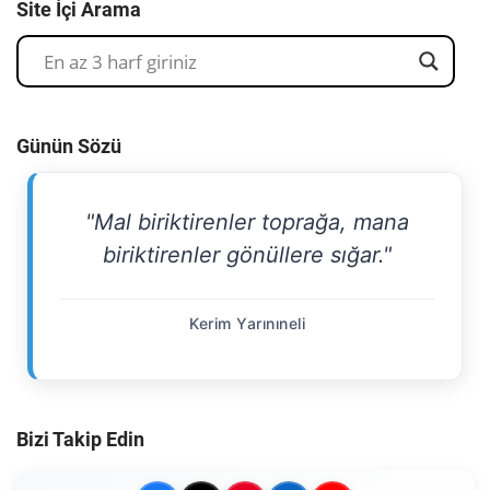
Site İçi Arama
Günün Sözü
"Mal biriktirenler toprağa, mana
biriktirenler gönüllere sığar."
Kerim Yarınıneli
Bizi Takip Edin