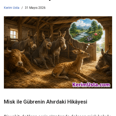
Kerim Usta
31 Mayıs 2026
Misk ile Gübrenin Ahırdaki Hikâyesi