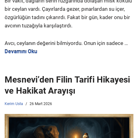
Bir vakit, dağların serin rüzgârında dolaşan misk kokulu
bir ceylan vardı. Çayırlarda gezer, pınarlardan su içer,
özgürlüğün tadını çıkarırdı. Fakat bir gün, kader onu bir
avcının tuzağıyla karşılaştırdı.
Avcı, ceylanın değerini bilmiyordu. Onun için sadece …
Devamını Oku
Mesnevi’den Filin Tarifi Hikayesi
ve Hakikat Arayışı
Kerim Usta
26 Mart 2026