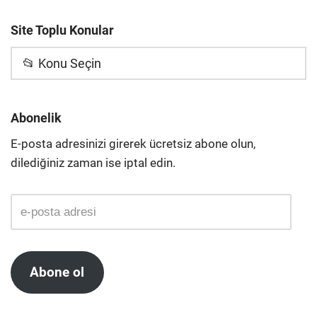
Site Toplu Konular
📂 Konu Seçin
Abonelik
E-posta adresinizi girerek ücretsiz abone olun,
dilediğiniz zaman ise iptal edin.
Abone ol