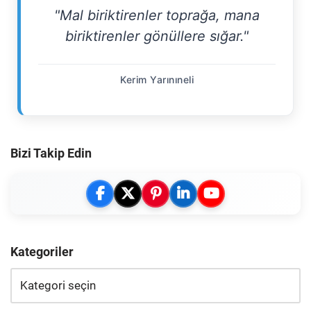
"Mal biriktirenler toprağa, mana
biriktirenler gönüllere sığar."
Kerim Yarınıneli
Bizi Takip Edin
Kategoriler