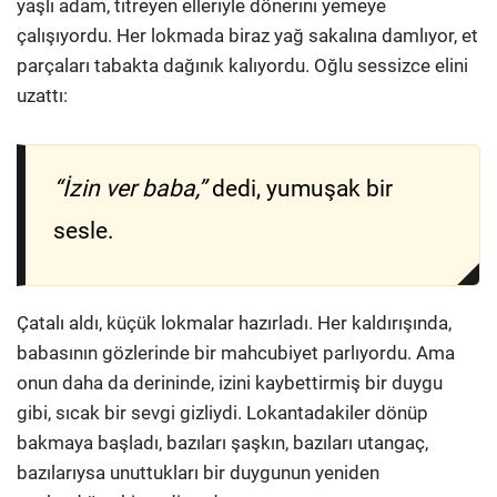
yaşlı adam, titreyen elleriyle dönerini yemeye
çalışıyordu. Her lokmada biraz yağ sakalına damlıyor, et
parçaları tabakta dağınık kalıyordu. Oğlu sessizce elini
uzattı:
“İzin ver baba,”
dedi, yumuşak bir
sesle.
Çatalı aldı, küçük lokmalar hazırladı. Her kaldırışında,
babasının gözlerinde bir mahcubiyet parlıyordu. Ama
onun daha da derininde, izini kaybettirmiş bir duygu
gibi, sıcak bir sevgi gizliydi. Lokantadakiler dönüp
bakmaya başladı, bazıları şaşkın, bazıları utangaç,
bazılarıysa unuttukları bir duygunun yeniden