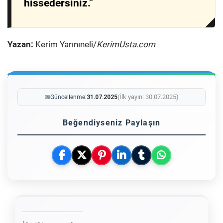
hissedersiniz.”
Yazan:
Kerim Yarınıneli/
KerimUsta.com
(İlk yayın: 30.07.2025)
📅
Güncellenme:
31.07.2025
Beğendiyseniz Paylaşın