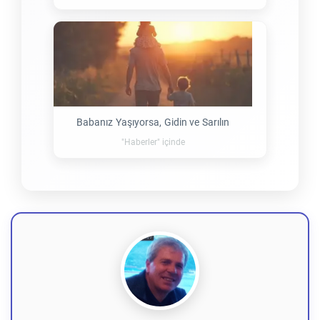
Babanız Yaşıyorsa, Gidin ve Sarılın
"Haberler" içinde