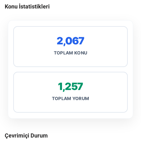
Konu İstatistikleri
2,067
TOPLAM KONU
1,257
TOPLAM YORUM
Çevrimiçi Durum