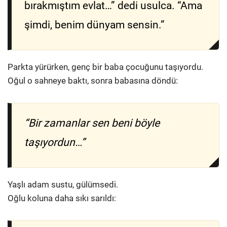
bırakmıştım evlat…” dedi usulca. “Ama
şimdi, benim dünyam sensin.”
Parkta yürürken, genç bir baba çocuğunu taşıyordu.
Oğul o sahneye baktı, sonra babasına döndü:
“Bir zamanlar sen beni böyle
taşıyordun…”
Yaşlı adam sustu, gülümsedi.
Oğlu koluna daha sıkı sarıldı: