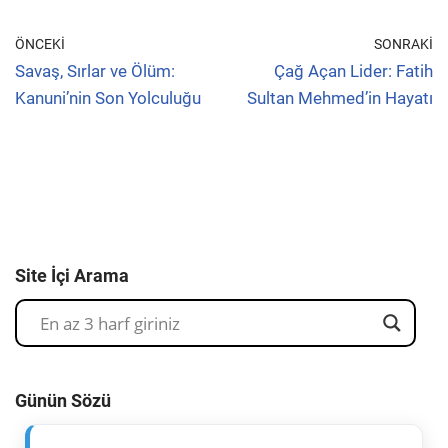
ÖNCEKI
SONRAKI
Savaş, Sırlar ve Ölüm:
Çağ Açan Lider: Fatih
Kanuni’nin Son Yolculuğu
Sultan Mehmed’in Hayatı
Site İçi Arama
Günün Sözü