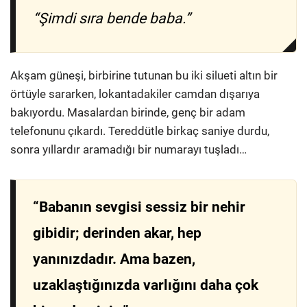
“Şimdi sıra bende baba.”
Akşam güneşi, birbirine tutunan bu iki silueti altın bir
örtüyle sararken, lokantadakiler camdan dışarıya
bakıyordu. Masalardan birinde, genç bir adam
telefonunu çıkardı. Tereddütle birkaç saniye durdu,
sonra yıllardır aramadığı bir numarayı tuşladı…
“Babanın sevgisi sessiz bir nehir
gibidir; derinden akar, hep
yanınızdadır. Ama bazen,
uzaklaştığınızda varlığını daha çok