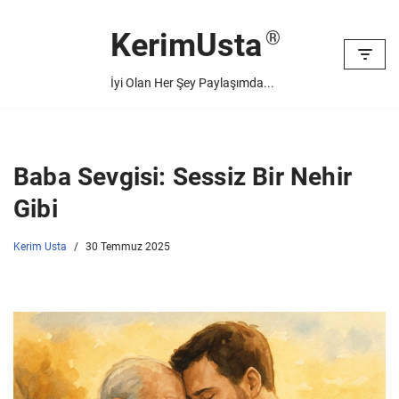
KerimUsta
İçeriğe
geç
İyi Olan Her Şey Paylaşımda...
Baba Sevgisi: Sessiz Bir Nehir
Gibi
Kerim Usta
30 Temmuz 2025