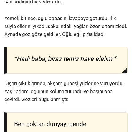
canlandığını hissediyordu.
Yemek bitince, oğlu babasını lavaboya götürdü. Ilık
suyla ellerini yıkadı, sakalındaki yağları özenle temizledi.
Aynada göz göze geldiler. Oğlu eğilip fısıldadı:
“Hadi baba, biraz temiz hava alalım.”
Dışarı çıktıklarında, akşam güneşi yüzlerine vuruyordu.
Yaşlı adam, oğlunun koluna tutundu ve başını ona
çevirdi. Gözleri buğulanmıştı:
Ben çoktan dünyayı geride