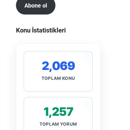
Abone ol
Konu İstatistikleri
2,069
TOPLAM KONU
1,257
TOPLAM YORUM