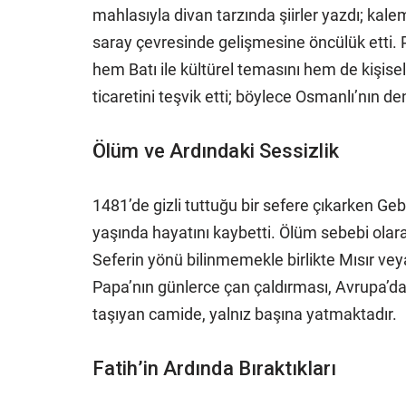
mahlasıyla divan tarzında şiirler yazdı; kale
saray çevresinde gelişmesine öncülük etti. Po
hem Batı ile kültürel temasını hem de kişis
ticaretini teşvik etti; böylece Osmanlı’nın deni
Ölüm ve Ardındaki Sessizlik
1481’de gizli tuttuğu bir sefere çıkarken Ge
yaşında hayatını kaybetti. Ölüm sebebi olarak
Seferin yönü bilinmemekle birlikte Mısır ve
Papa’nın günlerce çan çaldırması, Avrupa’da bı
taşıyan camide, yalnız başına yatmaktadır.
Fatih’in Ardında Bıraktıkları