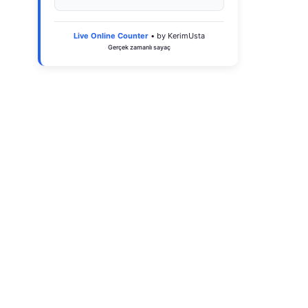
Live Online Counter
• by KerimUsta
Gerçek zamanlı sayaç