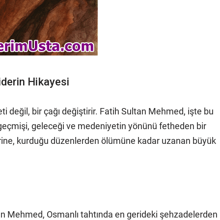
iderin Hikayesi
leti değil, bir çağı değiştirir. Fatih Sultan Mehmed, işte bu
il; geçmişi, geleceği ve medeniyetin yönünü fetheden bir
erine, kurduğu düzenlerden ölümüne kadar uzanan büyük
an Mehmed, Osmanlı tahtında en gerideki şehzadelerden