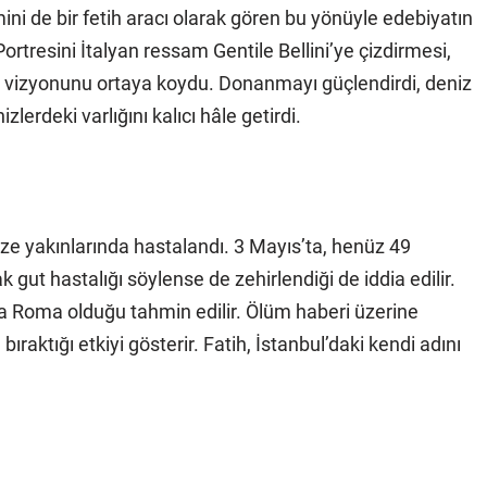
mini de bir fetih aracı olarak gören bu yönüyle edebiyatın
rtresini İtalyan ressam Gentile Bellini’ye çizdirmesi,
el vizyonunu ortaya koydu. Donanmayı güçlendirdi, deniz
zlerdeki varlığını kalıcı hâle getirdi.
bze yakınlarında hastalandı. 3 Mayıs’ta, henüz 49
 gut hastalığı söylense de zehirlendiği de iddia edilir.
ya Roma olduğu tahmin edilir. Ölüm haberi üzerine
raktığı etkiyi gösterir. Fatih, İstanbul’daki kendi adını