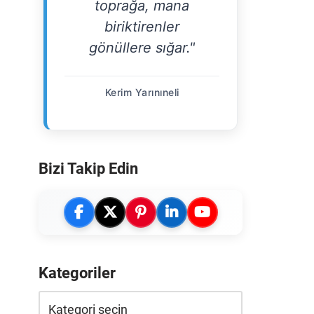
toprağa, mana
biriktirenler
gönüllere sığar."
Kerim Yarınıneli
Bizi Takip Edin
Kategoriler