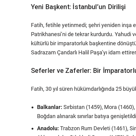
Yeni Başkent: İstanbul’un Dirilişi
Fatih, fetihle yetinmedi; şehri yeniden inşa
Patrikhanesi’ni de tekrar kurdurdu. Yahudi 
kültürlü bir imparatorluk başkentine dönüştür
Sadrazam Çandarlı Halil Paşa’yı idam ettire
Seferler ve Zaferler: Bir İmparator
Fatih, 30 yıl süren hükümdarlığında 25 büyü
Balkanlar:
Sırbistan (1459), Mora (1460),
Boğdan alınarak sınırlar batıya genişletildi
Anadolu:
Trabzon Rum Devleti (1461), Sin