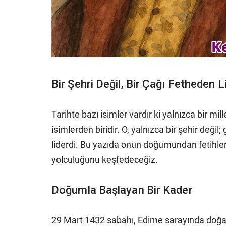
Bir Şehri Değil, Bir Çağı Fetheden L
Tarihte bazı isimler vardır ki yalnızca bir mil
isimlerden biridir. O, yalnızca bir şehir değ
liderdi. Bu yazıda onun doğumundan fetihl
yolculuğunu keşfedeceğiz.
Doğumla Başlayan Bir Kader
29 Mart 1432 sabahı, Edirne sarayında doğ