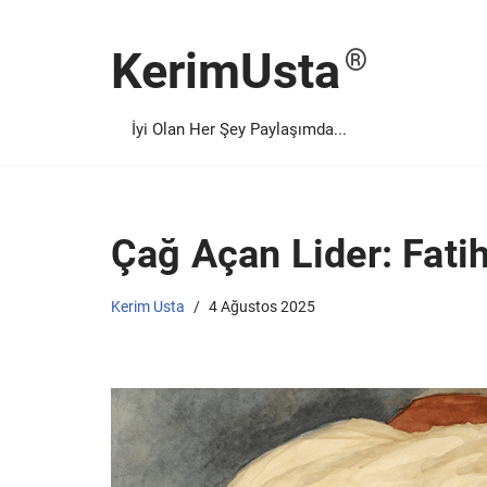
KerimUsta
İçeriğe
geç
İyi Olan Her Şey Paylaşımda...
Çağ Açan Lider: Fati
Kerim Usta
4 Ağustos 2025