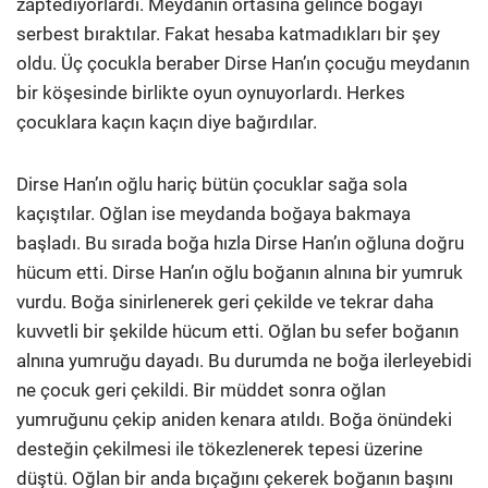
zaptediyorlardı. Meydanın ortasına gelince boğayı
serbest bıraktılar. Fakat hesaba katmadıkları bir şey
oldu. Üç çocukla beraber Dirse Han’ın çocuğu meydanın
bir köşesinde birlikte oyun oynuyorlardı. Herkes
çocuklara kaçın kaçın diye bağırdılar.
Dirse Han’ın oğlu hariç bütün çocuklar sağa sola
kaçıştılar. Oğlan ise meydanda boğaya bakmaya
başladı. Bu sırada boğa hızla Dirse Han’ın oğluna doğru
hücum etti. Dirse Han’ın oğlu boğanın alnına bir yumruk
vurdu. Boğa sinirlenerek geri çekilde ve tekrar daha
kuvvetli bir şekilde hücum etti. Oğlan bu sefer boğanın
alnına yumruğu dayadı. Bu durumda ne boğa ilerleyebidi
ne çocuk geri çekildi. Bir müddet sonra oğlan
yumruğunu çekip aniden kenara atıldı. Boğa önündeki
desteğin çekilmesi ile tökezlenerek tepesi üzerine
düştü. Oğlan bir anda bıçağını çekerek boğanın başını