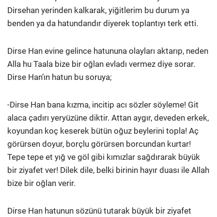
Dirsehan yerinden kalkarak, yiğitlerim bu durum ya
benden ya da hatundandır diyerek toplantıyı terk etti.
Dirse Han evine gelince hatununa olayları aktarıp, neden
Alla hu Taala bize bir oğlan evladı vermez diye sorar.
Dirse Han’ın hatun bu soruya;
-Dirse Han bana kızma, incitip acı sözler söyleme! Git
alaca çadırı yeryüzüne diktir. Attan aygır, deveden erkek,
koyundan koç keserek bütün oğuz beylerini topla! Aç
görürsen doyur, borçlu görürsen borcundan kurtar!
Tepe tepe et yığ ve göl gibi kımızlar sağdırarak büyük
bir ziyafet ver! Dilek dile, belki birinin hayır duası ile Allah
bize bir oğlan verir.
Dirse Han hatunun sözünü tutarak büyük bir ziyafet