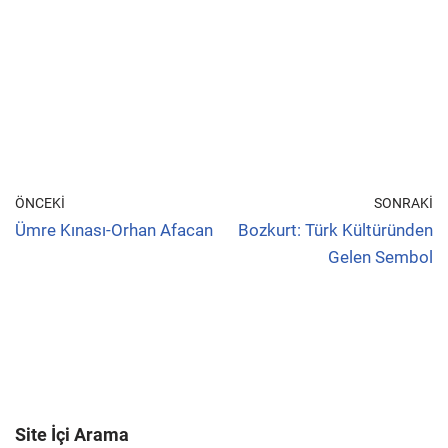
ÖNCEKI
SONRAKI
Ümre Kınası-Orhan Afacan
Bozkurt: Türk Kültüründen
Gelen Sembol
Site İçi Arama