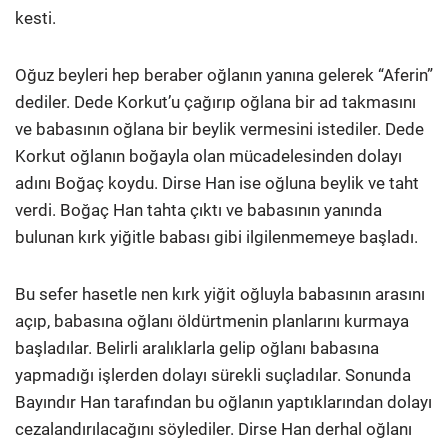
kesti.
Oğuz beyleri hep beraber oğlanın yanına gelerek “Aferin”
dediler. Dede Korkut’u çağırıp oğlana bir ad takmasını
ve babasının oğlana bir beylik vermesini istediler. Dede
Korkut oğlanın boğayla olan mücadelesinden dolayı
adını Boğaç koydu. Dirse Han ise oğluna beylik ve taht
verdi. Boğaç Han tahta çıktı ve babasının yanında
bulunan kırk yiğitle babası gibi ilgilenmemeye başladı.
Bu sefer hasetle nen kırk yiğit oğluyla babasının arasını
açıp, babasına oğlanı öldürtmenin planlarını kurmaya
başladılar. Belirli aralıklarla gelip oğlanı babasına
yapmadığı işlerden dolayı sürekli suçladılar. Sonunda
Bayındır Han tarafından bu oğlanın yaptıklarından dolayı
cezalandırılacağını söylediler. Dirse Han derhal oğlanı