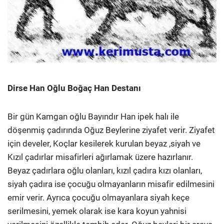
Dirse Han Oğlu Boğaç Han Destanı
Bir gün Kamgan oğlu Bayındır Han ipek halı ile
döşenmiş çadırında Oğuz Beylerine ziyafet verir. Ziyafet
için develer, Koçlar kesilerek kurulan beyaz ,siyah ve
Kızıl çadırlar misafirleri ağırlamak üzere hazırlanır.
Beyaz çadırlara oğlu olanları, kızıl çadıra kızı olanları,
siyah çadıra ise çocuğu olmayanların misafir edilmesini
emir verir. Ayrıca çocuğu olmayanlara siyah keçe
serilmesini, yemek olarak ise kara koyun yahnisi