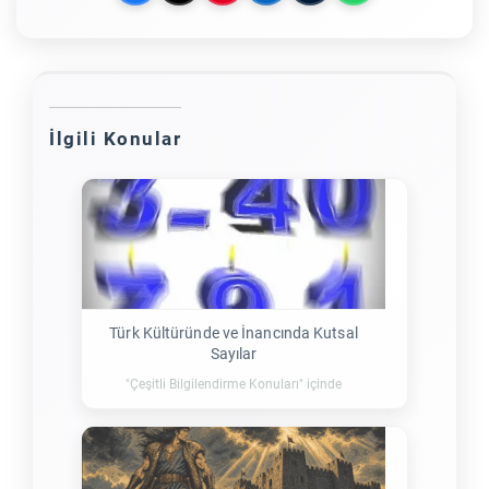
İlgili Konular
Türk Kültüründe ve İnancında Kutsal
Sayılar
"Çeşitli Bilgilendirme Konuları" içinde