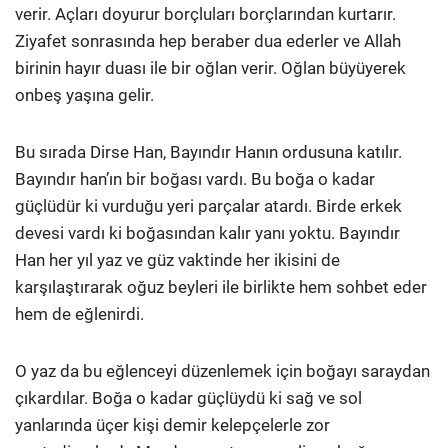
verir. Açları doyurur borçluları borçlarından kurtarır.
Ziyafet sonrasında hep beraber dua ederler ve Allah
birinin hayır duası ile bir oğlan verir. Oğlan büyüyerek
onbeş yaşına gelir.
Bu sırada Dirse Han, Bayındır Hanın ordusuna katılır.
Bayındır han’ın bir boğası vardı. Bu boğa o kadar
güçlüdür ki vurduğu yeri parçalar atardı. Birde erkek
devesi vardı ki boğasından kalır yanı yoktu. Bayındır
Han her yıl yaz ve güz vaktinde her ikisini de
karşılaştırarak oğuz beyleri ile birlikte hem sohbet eder
hem de eğlenirdi.
O yaz da bu eğlenceyi düzenlemek için boğayı saraydan
çıkardılar. Boğa o kadar güçlüydü ki sağ ve sol
yanlarında üçer kişi demir kelepçelerle zor