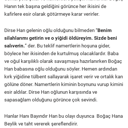
Hanın tek başına geldiğini görünce her ikisini de
kafirlere esir olarak götürmeye karar verirler.
Dirse Han gelenin oğlu olduğunu bilmeden “
Benim
silahlarımı getirin ve o yiğidi öldüreyim. Sizde beni
salıverin.
” der. Bu teklif namertlerin hoşuna gider,
böylece her ikisinden de kurtulmuş olacaklardır. Baba
ve oğul karşılıklı olarak savaşmaya hazırlanırken Boğaç
Han babasına oğlu olduğunu söyler. Hemen ardından
kırk yiğidine tülbent sallayarak işaret verir ve ortalık kan
gölüne döner. Namertlerin kiminin boynunu vurup kimini
esir aldılar. Dirse Han oğlunun karşısında ve
sapasağlam olduğunu görünce çok sevindi.
Hanlar Hanı Bayındır Han bu olayı duyunca Boğaç Hana
Beylik ve taht vererek şereflendirir.