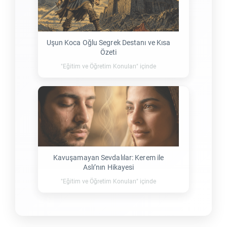
Uşun Koca Oğlu Segrek Destanı ve Kısa
Özeti
"Eğitim ve Öğretim Konuları" içinde
Kavuşamayan Sevdalılar: Kerem ile
Aslı’nın Hikayesi
"Eğitim ve Öğretim Konuları" içinde