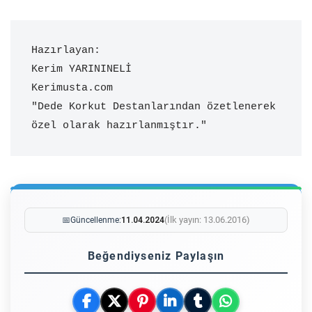
Hazırlayan:

Kerim YARININELİ

Kerimusta.com

"Dede Korkut Destanlarından özetlenerek 
özel olarak hazırlanmıştır."
(İlk yayın: 13.06.2016)
📅
Güncellenme:
11.04.2024
Beğendiyseniz Paylaşın