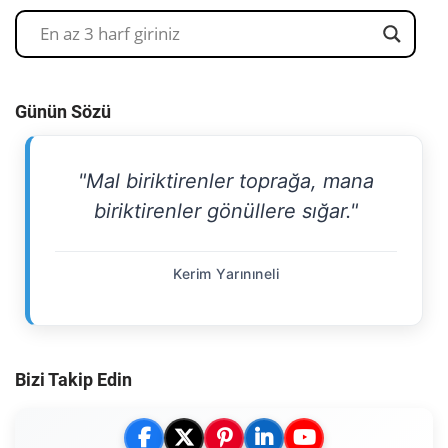
Günün Sözü
"Mal biriktirenler toprağa, mana
biriktirenler gönüllere sığar."
Kerim Yarınıneli
Bizi Takip Edin