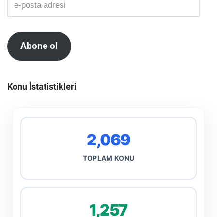
Abone ol
Konu İstatistikleri
2,069
TOPLAM KONU
1,257