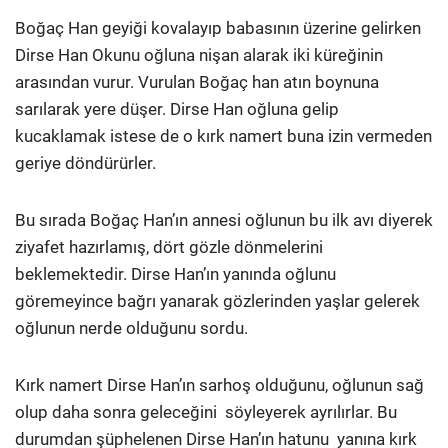
Boğaç Han geyiği kovalayıp babasının üzerine gelirken
Dirse Han Okunu oğluna nişan alarak iki küreğinin
arasından vurur. Vurulan Boğaç han atın boynuna
sarılarak yere düşer. Dirse Han oğluna gelip
kucaklamak istese de o kırk namert buna izin vermeden
geriye döndürürler.
Bu sırada Boğaç Han’ın annesi oğlunun bu ilk avı diyerek
ziyafet hazırlamış, dört gözle dönmelerini
beklemektedir. Dirse Han’ın yanında oğlunu
göremeyince bağrı yanarak gözlerinden yaşlar gelerek
oğlunun nerde olduğunu sordu.
Kırk namert Dirse Han’ın sarhoş olduğunu, oğlunun sağ
olup daha sonra geleceğini söyleyerek ayrılırlar. Bu
durumdan şüphelenen Dirse Han’ın hatunu yanına kırk