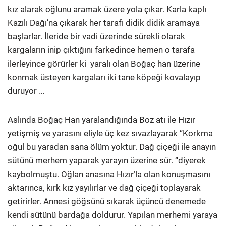
kız alarak oğlunu aramak üzere yola çıkar. Karla kaplı
Kazılı Dağı’na çıkarak her tarafı didik didik aramaya
başlarlar. İleride bir vadi üzerinde sürekli olarak
kargaların inip çıktığını farkedince hemen o tarafa
ilerleyince görürler ki yaralı olan Boğaç han üzerine
konmak üsteyen kargaları iki tane köpeği kovalayıp
duruyor …
Aslında Boğaç Han yaralandığında Boz atı ile Hızır
yetişmiş ve yarasını eliyle üç kez sıvazlayarak “Korkma
oğul bu yaradan sana ölüm yoktur. Dağ çiçeği ile anayın
sütünü merhem yaparak yarayın üzerine sür. “diyerek
kaybolmuştu. Oğlan anasına Hızır’la olan konuşmasını
aktarınca, kırk kız yayılırlar ve dağ çiçeği toplayarak
getirirler. Annesi göğsünü sıkarak üçüncü denemede
kendi sütünü bardağa doldurur. Yapılan merhemi yaraya