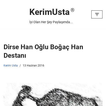
KerimUsta
İçeriğe
geç
İyi Olan Her Şey Paylaşımda...
Dirse Han Oğlu Boğaç Han
Destanı
Kerim Usta
13 Haziran 2016