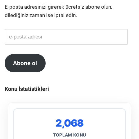
E-posta adresinizi girerek ücretsiz abone olun,
dilediğiniz zaman ise iptal edin.
Abone ol
Konu İstatistikleri
2,068
TOPLAM KONU