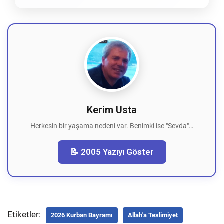
Kerim Usta
Herkesin bir yaşama nedeni var. Benimki ise "Sevda"…
📝 2005 Yazıyı Göster
Etiketler:
2026 Kurban Bayramı
Allah'a Teslimiyet