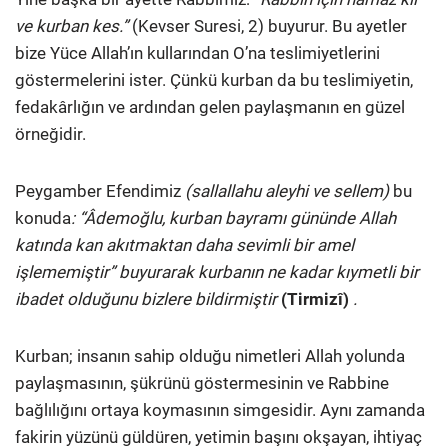
ve kurban kes.”
(Kevser Suresi, 2)
buyurur. Bu ayetler
bize Yüce Allah’ın kullarından O’na teslimiyetlerini
göstermelerini ister. Çünkü kurban da bu teslimiyetin,
fedakârlığın ve ardından gelen paylaşmanın en güzel
örneğidir.
Peygamber Efendimiz
(sallallahu aleyhi ve sellem)
bu
konuda
: “Âdemoğlu, kurban bayramı gününde Allah
katında kan akıtmaktan daha sevimli bir amel
işlememiştir” buyurarak kurbanın ne kadar kıymetli bir
ibadet olduğunu bizlere bildirmiştir
(Tirmizî)
.
Kurban; insanın sahip olduğu nimetleri Allah yolunda
paylaşmasının, şükrünü göstermesinin ve Rabbine
bağlılığını ortaya koymasının simgesidir. Aynı zamanda
fakirin yüzünü güldüren, yetimin başını okşayan, ihtiyaç