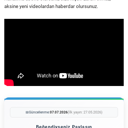
aksine yeni videolardan haberdar olursunuz.
(İlk yayın: 27.05.2026)
📅
Güncellenme:
07.07.2026
Beğendiyseniz Paylaşın