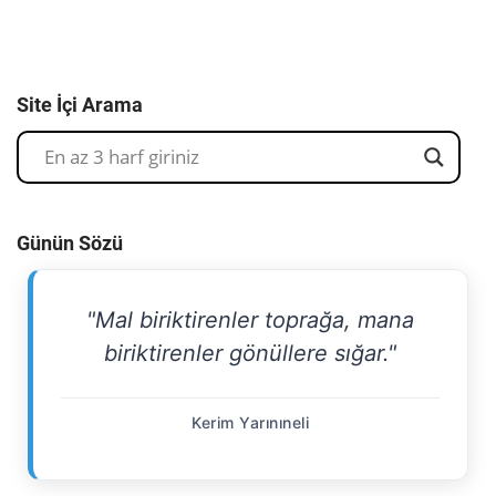
Site İçi Arama
Günün Sözü
"Mal biriktirenler toprağa, mana
biriktirenler gönüllere sığar."
Kerim Yarınıneli