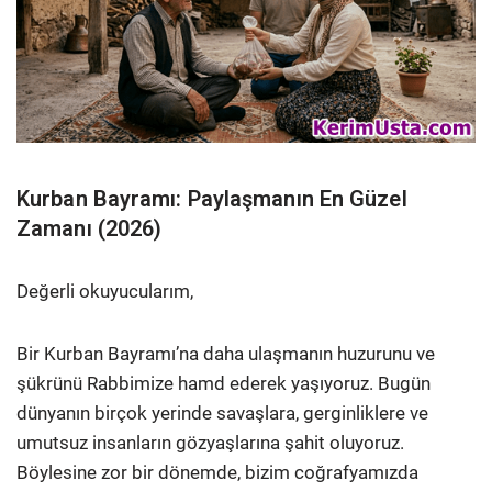
Kurban Bayramı: Paylaşmanın En Güzel
Zamanı (2026)
Değerli okuyucularım,
Bir Kurban Bayramı’na daha ulaşmanın huzurunu ve
şükrünü Rabbimize hamd ederek yaşıyoruz. Bugün
dünyanın birçok yerinde savaşlara, gerginliklere ve
umutsuz insanların gözyaşlarına şahit oluyoruz.
Böylesine zor bir dönemde, bizim coğrafyamızda