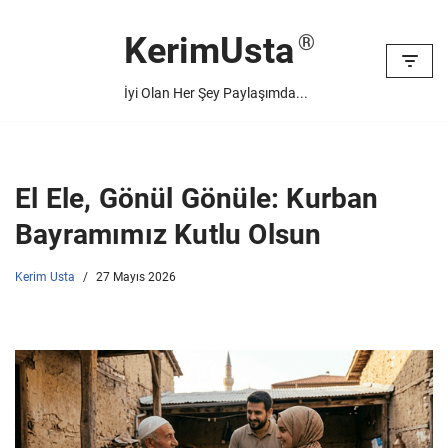
KerimUsta
İçeriğe
geç
İyi Olan Her Şey Paylaşımda...
El Ele, Gönül Gönüle: Kurban
Bayramımız Kutlu Olsun
Kerim Usta
27 Mayıs 2026