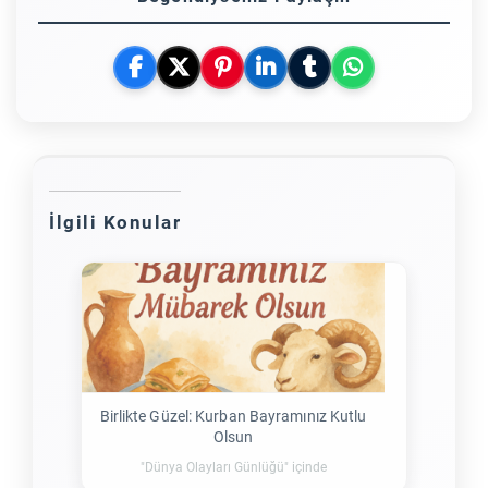
İlgili Konular
Birlikte Güzel: Kurban Bayramınız Kutlu
Olsun
"Dünya Olayları Günlüğü" içinde