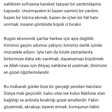
sahibinin sofrasına bereket taşıyan bir yardımlaşma
kapısıdır. Unutmayalım ki bazen samimi bir yardım,
bazen bir lokma ekmek, bazen de içten bir hâl hatır
sormak; insanın gönlünde büyük iz bırakır.
Bugün ekonomik şartlar herkes için aynı değildir.
Kimimiz geçim sıkıntısı çekiyor, kimimiz darlık içinde
mücadele ediyor. İşte tam da böyle zamanlarda
birbirimize daha sıkı sarılmak, dayanışmayı büyütmek
ve Allah rızası için ihtiyaç sahibine el uzatmak; dinimizin
en güzel öğütlerindendir.
Bu mübarek günler bize bir gerçeği yeniden hatırlatır:
Dünya malı geçicidir; kalıcı olan ise kulun Rabbine olan
bağlılığı ve ardında bıraktığı güzel amellerdir. Fakiri
gözetmek, akrabayı ziyaret etmek, komşunun hâlini