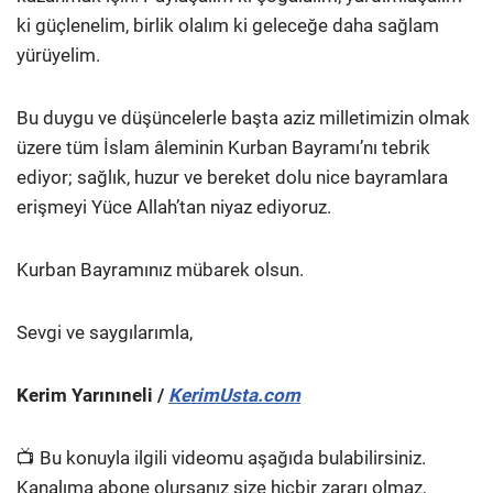
ki güçlenelim, birlik olalım ki geleceğe daha sağlam
yürüyelim.
Bu duygu ve düşüncelerle başta aziz milletimizin olmak
üzere tüm İslam âleminin Kurban Bayramı’nı tebrik
ediyor; sağlık, huzur ve bereket dolu nice bayramlara
erişmeyi Yüce Allah’tan niyaz ediyoruz.
Kurban Bayramınız mübarek olsun.
Sevgi ve saygılarımla,
Kerim Yarınıneli /
KerimUsta.com
📺 Bu konuyla ilgili videomu aşağıda bulabilirsiniz.
Kanalıma abone olursanız size hiçbir zararı olmaz,