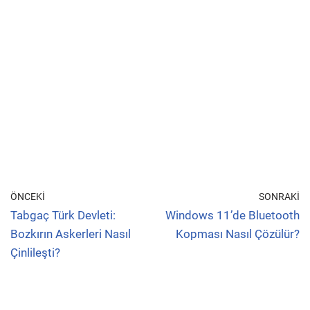
ÖNCEKI
SONRAKI
Tabgaç Türk Devleti:
Windows 11’de Bluetooth
Bozkırın Askerleri Nasıl
Kopması Nasıl Çözülür?
Çinlileşti?