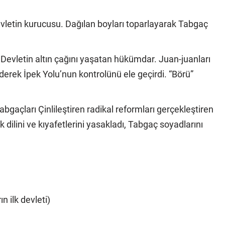
letin kurucusu. Dağılan boyları toparlayarak Tabgaç
Devletin altın çağını yaşatan hükümdar. Juan-juanları
erek İpek Yolu’nun kontrolünü ele geçirdi. “Börü”
abgaçları Çinlileştiren radikal reformları gerçekleştiren
dilini ve kıyafetlerini yasakladı, Tabgaç soyadlarını
n ilk devleti)