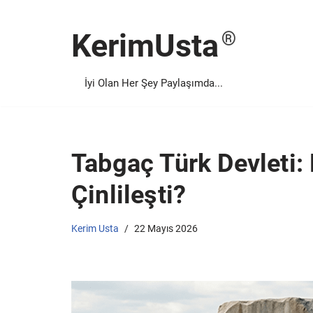
KerimUsta
İçeriğe
geç
İyi Olan Her Şey Paylaşımda...
Tabgaç Türk Devleti: 
Çinlileşti?
Kerim Usta
22 Mayıs 2026