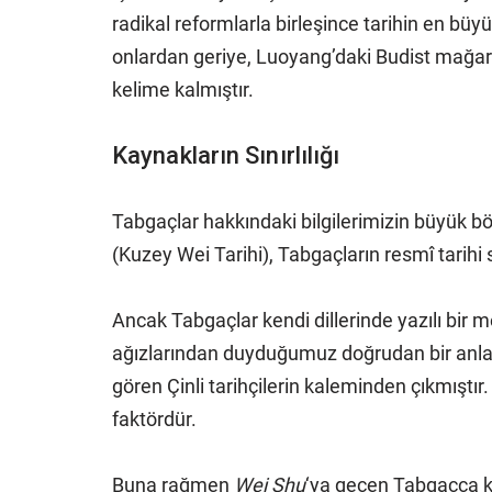
radikal reformlarla birleşince tarihin en bü
onlardan geriye, Luoyang’daki Budist mağara 
kelime kalmıştır.
Kaynakların Sınırlılığı
Tabgaçlar hakkındaki bilgilerimizin büyük bö
(Kuzey Wei Tarihi), Tabgaçların resmî tarihi 
Ancak Tabgaçlar kendi dillerinde yazılı bir 
ağızlarından duyduğumuz doğrudan bir anlatı
gören Çinli tarihçilerin kaleminden çıkmıştı
faktördür.
Buna rağmen
Wei Shu
‘ya geçen Tabgaçça ke