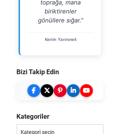
toprağa, mana
biriktirenler
gönüllere sığar."
Kerim Yarınıneli
Bizi Takip Edin
Kategoriler