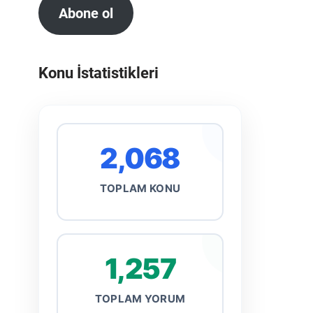
Abone ol
Konu İstatistikleri
2,068
TOPLAM KONU
1,257
TOPLAM YORUM