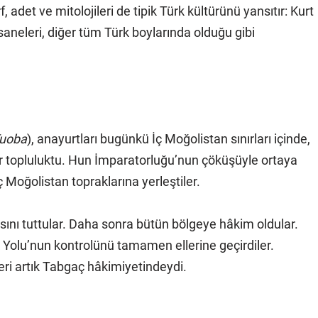
, adet ve mitolojileri de tipik Türk kültürünü yansıtır: Kurt
saneleri, diğer tüm Türk boylarında olduğu gibi
uoba
), anayurtları bugünkü İç Moğolistan sınırları içinde,
r topluluktu. Hun İmparatorluğu’nun çöküşüyle ortaya
Moğolistan topraklarına yerleştiler.
ını tuttular. Daha sonra bütün bölgeye hâkim oldular.
 Yolu’nun kontrolünü tamamen ellerine geçirdiler.
eri artık Tabgaç hâkimiyetindeydi.