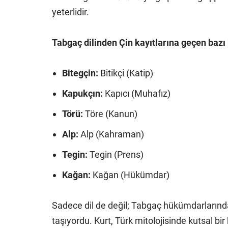
yeterlidir.
Tabgaç dilinden Çin kayıtlarına geçen bazı
Bitegçin:
Bitikçi (Katip)
Kapukçın:
Kapıcı (Muhafız)
Törü:
Töre (Kanun)
Alp:
Alp (Kahraman)
Tegin:
Tegin (Prens)
Kağan:
Kağan (Hükümdar)
Sadece dil de değil; Tabgaç hükümdarlarınd
taşıyordu. Kurt, Türk mitolojisinde kutsal b