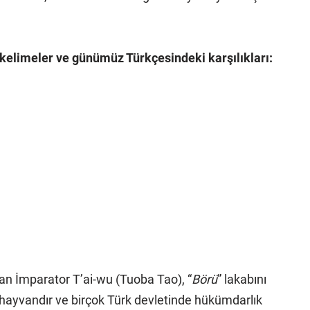
 kelimeler ve günümüz Türkçesindeki karşılıkları:
an İmparator T’ai-wu (Tuoba Tao), “
Börü
” lakabını
ir hayvandır ve birçok Türk devletinde hükümdarlık