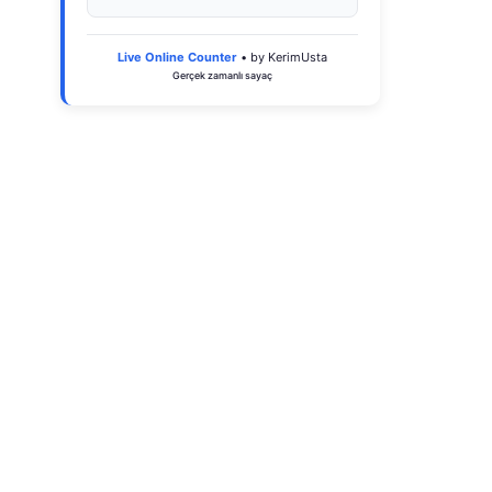
Live Online Counter
• by KerimUsta
Gerçek zamanlı sayaç