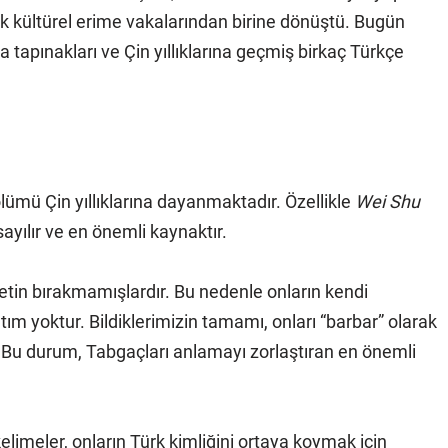
yük kültürel erime vakalarından birine dönüştü. Bugün
tapınakları ve Çin yıllıklarına geçmiş birkaç Türkçe
lümü Çin yıllıklarına dayanmaktadır. Özellikle
Wei Shu
sayılır ve en önemli kaynaktır.
metin bırakmamışlardır. Bu nedenle onların kendi
m yoktur. Bildiklerimizin tamamı, onları “barbar” olarak
r. Bu durum, Tabgaçları anlamayı zorlaştıran en önemli
limeler, onların Türk kimliğini ortaya koymak için