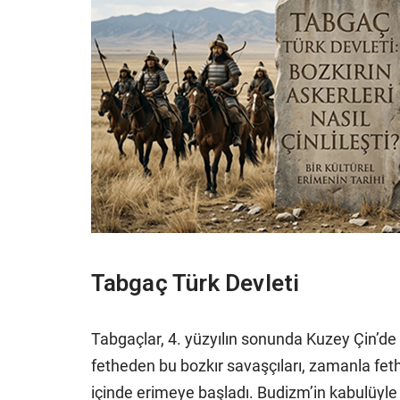
Tabgaç Türk Devleti
Tabgaçlar, 4. yüzyılın sonunda Kuzey Çin’de 
fetheden bu bozkır savaşçıları, zamanla feth
içinde erimeye başladı. Budizm’in kabulüyle