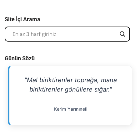
Site İçi Arama
Günün Sözü
"Mal biriktirenler toprağa, mana
biriktirenler gönüllere sığar."
Kerim Yarınıneli