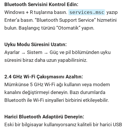
Bluetooth Servisini Kontrol Edin:
Windows + R tuşlarına basın.
services.msc
yazıp
Enter’a basın. “Bluetooth Support Service” hizmetini
bulun. Başlangıç türünü “Otomatik” yapın.
Uyku Modu Süresini Uzatın:
Ayarlar → Sistem → Güç ve pil bölümünden uyku
süresini biraz daha uzun yapabilirsiniz.
2.4 GHz Wi-Fi Çakışmasını Azaltın:
Mümkünse 5 GHz Wi-Fi ağı kullanın veya modem
kanalını değiştirmeyi deneyin. Bazı durumlarda
Bluetooth ile Wi-Fi sinyalleri birbirini etkileyebilir.
Harici Bluetooth Adaptörü Deneyin:
Eski bir bilgisayar kullanıyorsanız kaliteli bir harici USB