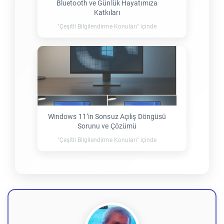
Bluetooth ve Günlük Hayatımıza
Katkıları
"Çeşitli Bilgilendirme Konuları" içinde
Windows 11’in Sonsuz Açılış Döngüsü
Sorunu ve Çözümü
"Çeşitli Bilgilendirme Konuları" içinde