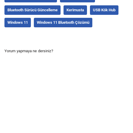
Bluetooth Sürücü Güncelleme
Kerimusta
USB Kök Hub
Windows 11
Windows 11 Bluetooth Çözümü
Yorum yapmaya ne dersiniz?