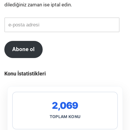
dilediğiniz zaman ise iptal edin.
Abone ol
Konu İstatistikleri
2,069
TOPLAM KONU