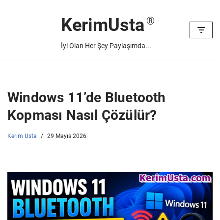
KerimUsta
İçeriğe
geç
İyi Olan Her Şey Paylaşımda...
Windows 11’de Bluetooth
Kopması Nasıl Çözülür?
Kerim Usta
29 Mayıs 2026