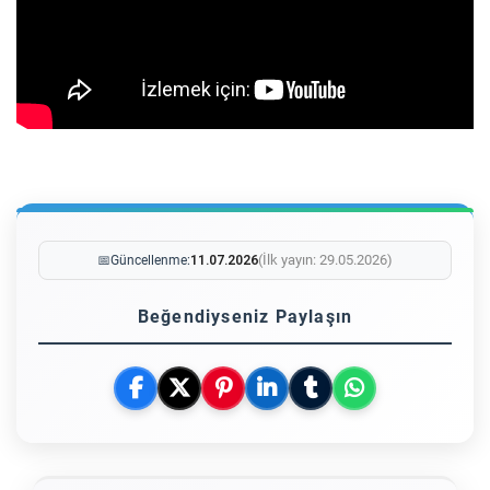
(İlk yayın: 29.05.2026)
📅
Güncellenme:
11.07.2026
Beğendiyseniz Paylaşın