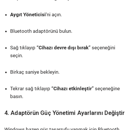
Aygıt Yöneticisi
‘ni açın.
Bluetooth adaptörünü bulun.
Sağ tıklayıp
“Cihazı devre dışı bırak”
seçeneğini
seçin.
Birkaç saniye bekleyin.
Tekrar sağ tıklayıp
“Cihazı etkinleştir”
seçeneğine
basın.
4. Adaptörün Güç Yönetimi Ayarlarını Değiştir
Windows bazen güç tasarrufu yapmak için Bluetooth