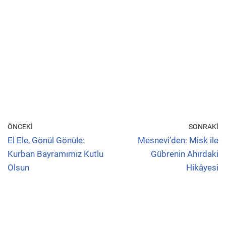
ÖNCEKI
SONRAKI
El Ele, Gönül Gönüle:
Mesnevi’den: Misk ile
Kurban Bayramımız Kutlu
Gübrenin Ahırdaki
Olsun
Hikâyesi