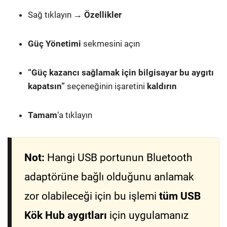
Sağ tıklayın →
Özellikler
Güç Yönetimi
sekmesini açın
“Güç kazancı sağlamak için bilgisayar bu aygıtı
kapatsın”
seçeneğinin işaretini
kaldırın
Tamam
‘a tıklayın
Not:
Hangi USB portunun Bluetooth
adaptörüne bağlı olduğunu anlamak
zor olabileceği için bu işlemi
tüm USB
Kök Hub aygıtları
için uygulamanız