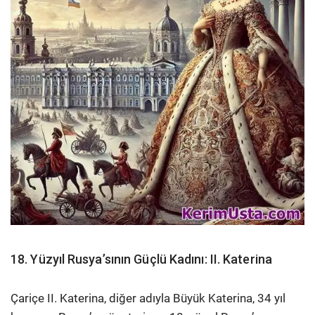
18. Yüzyıl Rusya’sının Güçlü Kadını: II. Katerina
Çariçe II. Katerina, diğer adıyla Büyük Katerina, 34 yıl