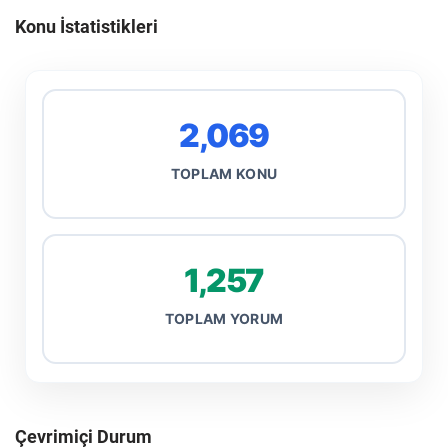
Konu İstatistikleri
2,069
TOPLAM KONU
1,257
TOPLAM YORUM
Çevrimiçi Durum