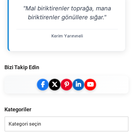
"Mal biriktirenler toprağa, mana
biriktirenler gönüllere sığar."
Kerim Yarınıneli
Bizi Takip Edin
Kategoriler