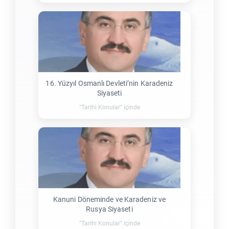
16. Yüzyıl Osmanlı Devleti’nin Karadeniz
Siyaseti
"Tarihi Konular" içinde
Kanuni Döneminde ve Karadeniz ve
Rusya Siyaseti
"Tarihi Konular" içinde