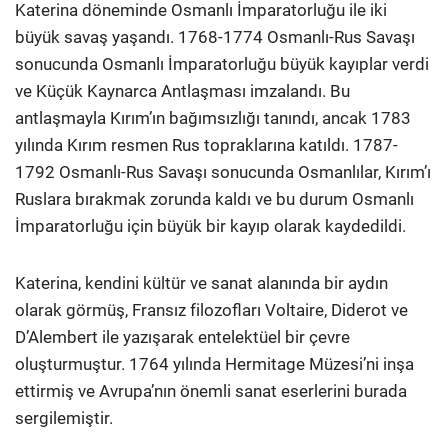
Katerina döneminde Osmanlı İmparatorluğu ile iki
büyük savaş yaşandı. 1768-1774 Osmanlı-Rus Savaşı
sonucunda Osmanlı İmparatorluğu büyük kayıplar verdi
ve Küçük Kaynarca Antlaşması imzalandı. Bu
antlaşmayla Kırım’ın bağımsızlığı tanındı, ancak 1783
yılında Kırım resmen Rus topraklarına katıldı. 1787-
1792 Osmanlı-Rus Savaşı sonucunda Osmanlılar, Kırım’ı
Ruslara bırakmak zorunda kaldı ve bu durum Osmanlı
İmparatorluğu için büyük bir kayıp olarak kaydedildi.
Katerina, kendini kültür ve sanat alanında bir aydın
olarak görmüş, Fransız filozofları Voltaire, Diderot ve
D’Alembert ile yazışarak entelektüel bir çevre
oluşturmuştur. 1764 yılında Hermitage Müzesi’ni inşa
ettirmiş ve Avrupa’nın önemli sanat eserlerini burada
sergilemiştir.