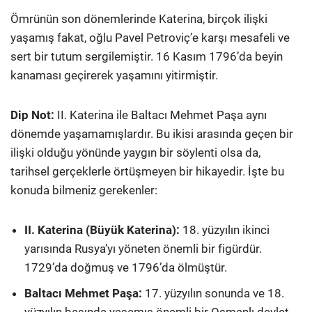
Ömrünün son dönemlerinde Katerina, birçok ilişki
yaşamış fakat, oğlu Pavel Petroviç’e karşı mesafeli ve
sert bir tutum sergilemiştir. 16 Kasım 1796’da beyin
kanaması geçirerek yaşamını yitirmiştir.
Dip Not:
II. Katerina ile Baltacı Mehmet Paşa aynı
dönemde yaşamamışlardır. Bu ikisi arasında geçen bir
ilişki olduğu yönünde yaygın bir söylenti olsa da,
tarihsel gerçeklerle örtüşmeyen bir hikayedir. İşte bu
konuda bilmeniz gerekenler:
II. Katerina (Büyük Katerina):
18. yüzyılın ikinci
yarısında Rusya’yı yöneten önemli bir figürdür.
1729’da doğmuş ve 1796’da ölmüştür.
Baltacı Mehmet Paşa:
17. yüzyılın sonunda ve 18.