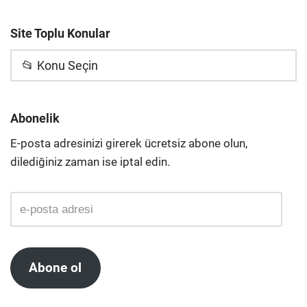
Site Toplu Konular
📂 Konu Seçin
Abonelik
E-posta adresinizi girerek ücretsiz abone olun,
dilediğiniz zaman ise iptal edin.
Abone ol