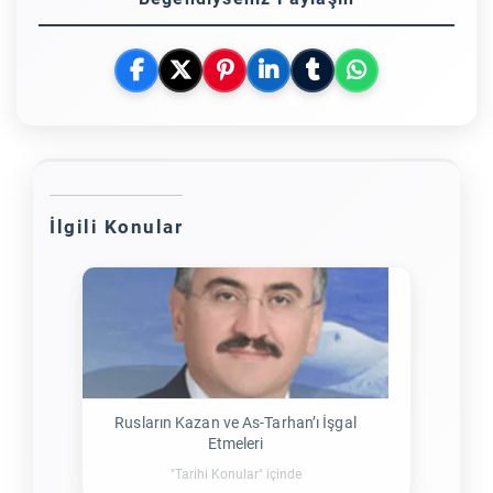
İlgili Konular
Rusların Kazan ve As-Tarhan’ı İşgal
Etmeleri
"Tarihi Konular" içinde