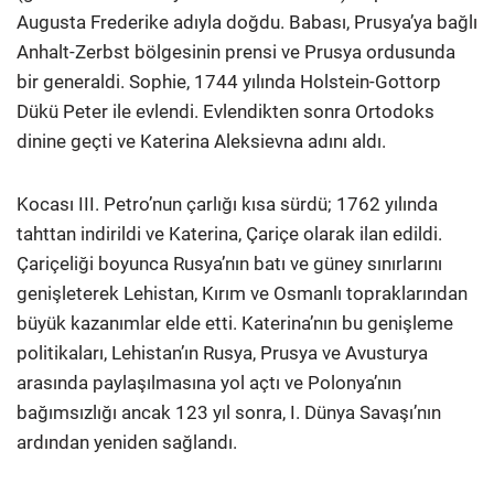
Augusta Frederike adıyla doğdu. Babası, Prusya’ya bağlı
Anhalt-Zerbst bölgesinin prensi ve Prusya ordusunda
bir generaldi. Sophie, 1744 yılında Holstein-Gottorp
Dükü Peter ile evlendi. Evlendikten sonra Ortodoks
dinine geçti ve Katerina Aleksievna adını aldı.
Kocası III. Petro’nun çarlığı kısa sürdü; 1762 yılında
tahttan indirildi ve Katerina, Çariçe olarak ilan edildi.
Çariçeliği boyunca Rusya’nın batı ve güney sınırlarını
genişleterek Lehistan, Kırım ve Osmanlı topraklarından
büyük kazanımlar elde etti. Katerina’nın bu genişleme
politikaları, Lehistan’ın Rusya, Prusya ve Avusturya
arasında paylaşılmasına yol açtı ve Polonya’nın
bağımsızlığı ancak 123 yıl sonra, I. Dünya Savaşı’nın
ardından yeniden sağlandı.