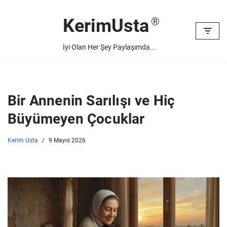
KerimUsta
İçeriğe
geç
İyi Olan Her Şey Paylaşımda...
Bir Annenin Sarılışı ve Hiç
Büyümeyen Çocuklar
Kerim Usta
9 Mayıs 2026