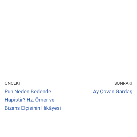
ÖNCEKI
SONRAKI
Ruh Neden Bedende
Ay Çovan Gardaş
Hapistir? Hz. Ömer ve
Bizans Elçisinin Hikâyesi