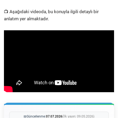
📺 Aşağıdaki videoda, bu konuyla ilgili detaylı bir
anlatım yer almaktadır.
(İlk yayın: 09.05.2026)
📅
Güncellenme:
07.07.2026