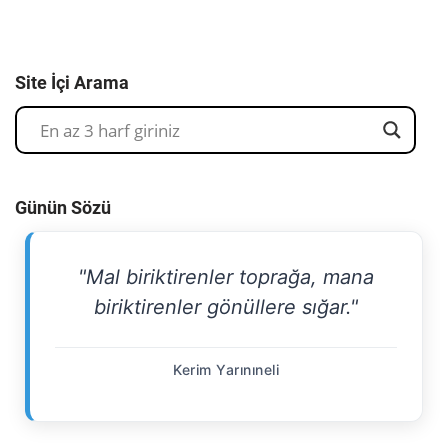
Site İçi Arama
Günün Sözü
"Mal biriktirenler toprağa, mana
biriktirenler gönüllere sığar."
Kerim Yarınıneli