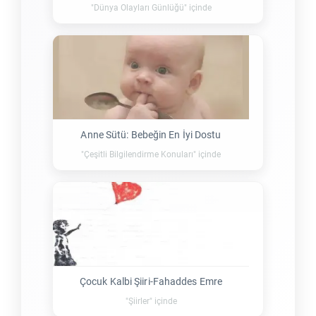
"Dünya Olayları Günlüğü" içinde
Anne Sütü: Bebeğin En İyi Dostu
"Çeşitli Bilgilendirme Konuları" içinde
Çocuk Kalbi Şiiri-Fahaddes Emre
"Şiirler" içinde