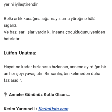
yerini iyileştirendir.
Belki artık kucağına sığamayız ama yüreğine hâlâ
sığarız.
Ve bazı sarılışlar vardır ki, insana çocukluğunu yeniden
hatırlatır.
Lütfen Unutma:
Hayat ne kadar hızlanırsa hızlansın, annene ayırdığın bir
an her şeyi yavaşlatır. Bir sarılış, bin kelimeden daha
fazlasıdır.
💐
Anneler Gününüz Kutlu Olsun…
Kerim Yarınıneli /
KerimUsta.com