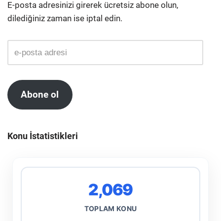
E-posta adresinizi girerek ücretsiz abone olun,
dilediğiniz zaman ise iptal edin.
Abone ol
Konu İstatistikleri
2,069
TOPLAM KONU