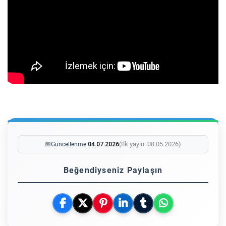
(İlk yayın: 08.05.2026)
📅
Güncellenme:
04.07.2026
Beğendiyseniz Paylaşın