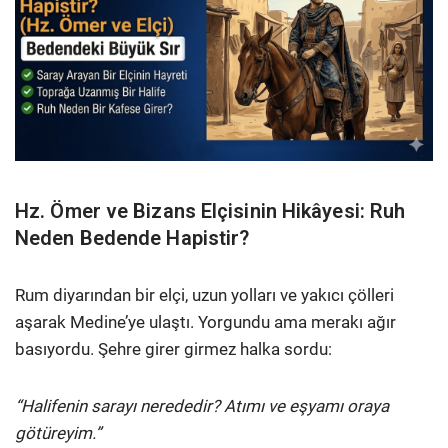
Hz. Ömer ve Bizans Elçisinin Hikâyesi: Ruh
Neden Bedende Hapistir?
Rum diyarından bir elçi, uzun yolları ve yakıcı çölleri
aşarak Medine’ye ulaştı. Yorgundu ama merakı ağır
basıyordu. Şehre girer girmez halka sordu:
“Halifenin sarayı nerededir? Atımı ve eşyamı oraya
götüreyim.”