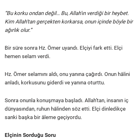
“Bu korku ondan değil… Bu, Allah’ın verdiği bir heybet.
Kim Allah’tan gerçekten korkarsa, onun içinde böyle bir
ağırlık olur.”
Bir süre sonra Hz. Ömer uyandı. Elçiyi fark etti. Elçi
hemen selam verdi.
Hz. Ömer selamını aldı, onu yanına çağırdı. Onun hâlini
anladı, korkusunu giderdi ve yanına oturttu.
Sonra onunla konuşmaya başladı. Allah’tan, insanın iç
dünyasından, ruhun hâlinden söz etti. Elçi dinledikçe
sanki başka bir âleme geçiyordu.
Elçinin Sorduğu Soru