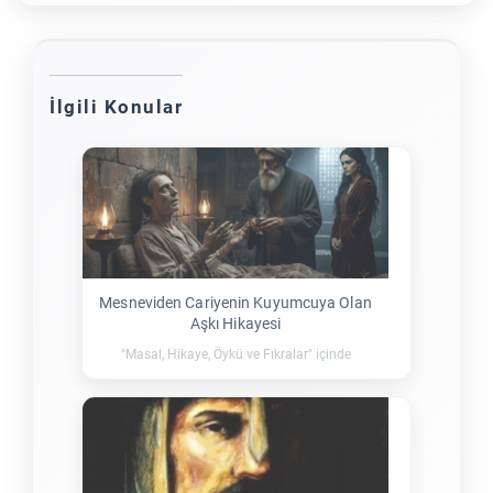
İlgili Konular
Mesneviden Cariyenin Kuyumcuya Olan
Aşkı Hikayesi
"Masal, Hikaye, Öykü ve Fıkralar" içinde