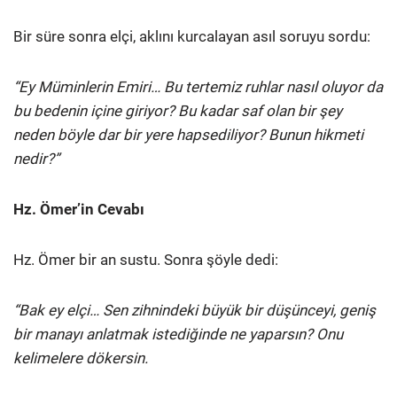
Bir süre sonra elçi, aklını kurcalayan asıl soruyu sordu:
“Ey Müminlerin Emiri… Bu tertemiz ruhlar nasıl oluyor da
bu bedenin içine giriyor? Bu kadar saf olan bir şey
neden böyle dar bir yere hapsediliyor? Bunun hikmeti
nedir?”
Hz. Ömer’in Cevabı
Hz. Ömer bir an sustu. Sonra şöyle dedi:
“Bak ey elçi… Sen zihnindeki büyük bir düşünceyi, geniş
bir manayı anlatmak istediğinde ne yaparsın? Onu
kelimelere dökersin.