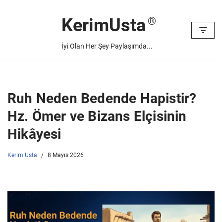
KerimUsta
İçeriğe
geç
İyi Olan Her Şey Paylaşımda...
Ruh Neden Bedende Hapistir?
Hz. Ömer ve Bizans Elçisinin
Hikâyesi
Kerim Usta
8 Mayıs 2026