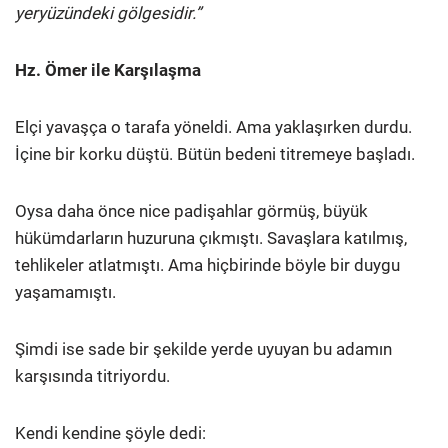
yeryüzündeki gölgesidir.”
Hz. Ömer ile Karşılaşma
Elçi yavaşça o tarafa yöneldi. Ama yaklaşırken durdu.
İçine bir korku düştü. Bütün bedeni titremeye başladı.
Oysa daha önce nice padişahlar görmüş, büyük
hükümdarların huzuruna çıkmıştı. Savaşlara katılmış,
tehlikeler atlatmıştı. Ama hiçbirinde böyle bir duygu
yaşamamıştı.
Şimdi ise sade bir şekilde yerde uyuyan bu adamın
karşısında titriyordu.
Kendi kendine şöyle dedi: