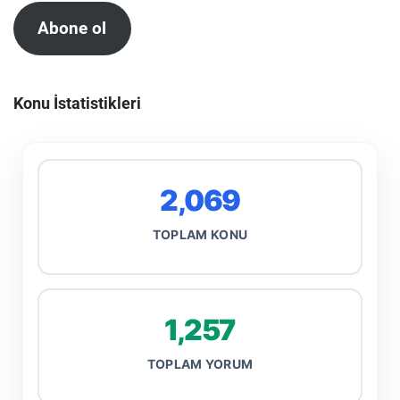
Abone ol
Konu İstatistikleri
2,069
TOPLAM KONU
1,257
TOPLAM YORUM