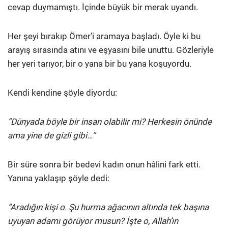
cevap duymamıştı. İçinde büyük bir merak uyandı.
Her şeyi bırakıp Ömer’i aramaya başladı. Öyle ki bu
arayış sırasında atını ve eşyasını bile unuttu. Gözleriyle
her yeri tarıyor, bir o yana bir bu yana koşuyordu.
Kendi kendine şöyle diyordu:
“Dünyada böyle bir insan olabilir mi? Herkesin önünde
ama yine de gizli gibi…”
Bir süre sonra bir bedevi kadın onun hâlini fark etti.
Yanına yaklaşıp şöyle dedi:
“Aradığın kişi o. Şu hurma ağacının altında tek başına
uyuyan adamı görüyor musun? İşte o, Allah’ın