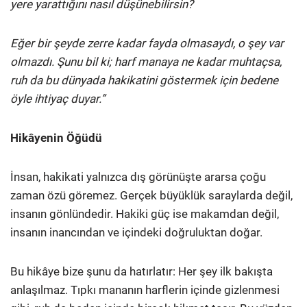
yere yarattığını nasıl düşünebilirsin?
Eğer bir şeyde zerre kadar fayda olmasaydı, o şey var
olmazdı. Şunu bil ki; harf manaya ne kadar muhtaçsa,
ruh da bu dünyada hakikatini göstermek için bedene
öyle ihtiyaç duyar.”
Hikâyenin Öğüdü
İnsan, hakikati yalnızca dış görünüşte ararsa çoğu
zaman özü göremez. Gerçek büyüklük saraylarda değil,
insanın gönlündedir. Hakiki güç ise makamdan değil,
insanın inancından ve içindeki doğruluktan doğar.
Bu hikâye bize şunu da hatırlatır: Her şey ilk bakışta
anlaşılmaz. Tıpkı mananın harflerin içinde gizlenmesi