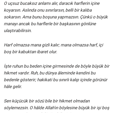
O uçsuz bucaksız anlamı alır, daracık harflerin içine
koyarsın. Aslında onu sınırlarsın, belli bir kalıba
sokarsın. Ama bunu boşuna yapmazsın. Çünkü o büyük
manayı ancak bu harflerle bir başkasının gönlüne
ulaştırabilirsin.
Harf olmazsa mana gizli kalır; mana olmazsa harf, içi
boş bir kabuktan ibaret olur.
İşte ruhun bu beden içine girmesinde de böyle büyük bir
hikmet vardır. Ruh, bu dünya âleminde kendini bu
bedenle gösterir; hakikati bu sınırlı kalıp içinde görünür
hâle gelir.
Sen küçücük bir sözü bile bir hikmet olmadan
söylemezsin. O hâlde Allah’ın böylesine büyük bir işi boş