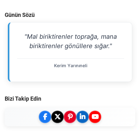
Günün Sözü
"Mal biriktirenler toprağa, mana
biriktirenler gönüllere sığar."
Kerim Yarınıneli
Bizi Takip Edin