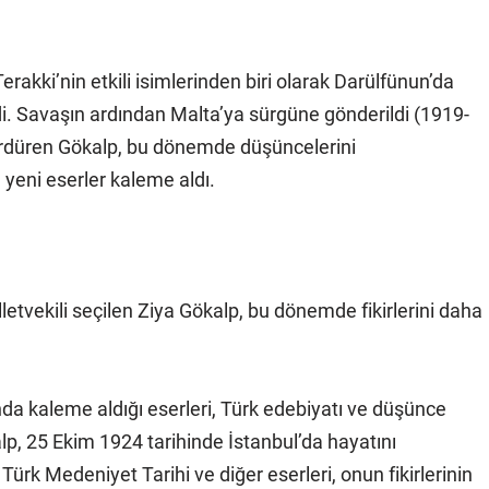
erakki’nin etkili isimlerinden biri olarak Darülfünun’da
rdi. Savaşın ardından Malta’ya sürgüne gönderildi (1919-
 sürdüren Gökalp, bu dönemde düşüncelerini
yeni eserler kaleme aldı.
letvekili seçilen Ziya Gökalp, bu dönemde fikirlerini daha
nında kaleme aldığı eserleri, Türk edebiyatı ve düşünce
alp, 25 Ekim 1924 tarihinde İstanbul’da hayatını
rk Medeniyet Tarihi ve diğer eserleri, onun fikirlerinin