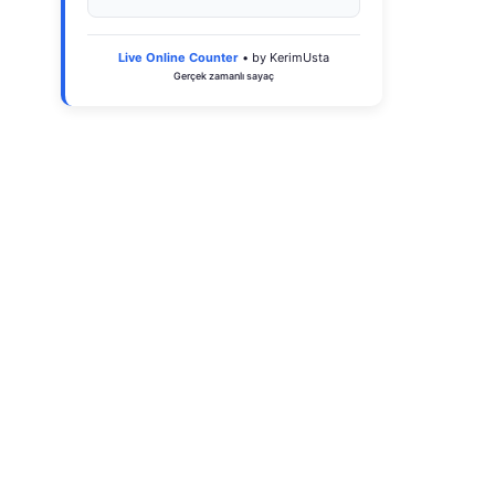
Live Online Counter
• by KerimUsta
Gerçek zamanlı sayaç