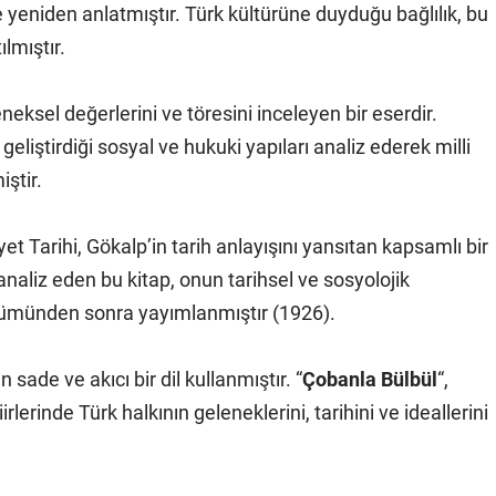
le yeniden anlatmıştır. Türk kültürüne duyduğu bağlılık, bu
ılmıştır.
eksel değerlerini ve töresini inceleyen bir eserdir.
eliştirdiği sosyal ve hukuki yapıları analiz ederek milli
ştir.
t Tarihi, Gökalp’in tarih anlayışını yansıtan kapsamlı bir
 analiz eden bu kitap, onun tarihsel ve sosyolojik
 ölümünden sonra yayımlanmıştır (1926).
 sade ve akıcı bir dil kullanmıştır. “
Çobanla Bülbül
“,
şiirlerinde Türk halkının geleneklerini, tarihini ve ideallerini