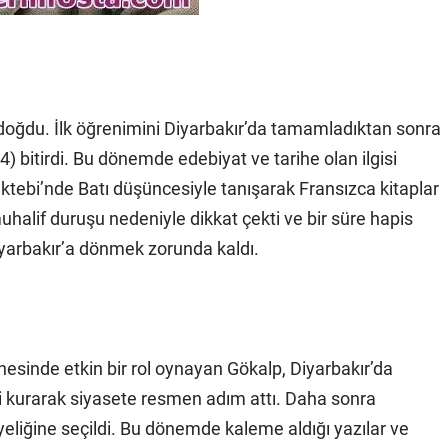
doğdu. İlk öğrenimini Diyarbakır’da tamamladıktan sonra
4) bitirdi. Bu dönemde edebiyat ve tarihe olan ilgisi
Mektebi’nde Batı düşüncesiyle tanışarak Fransızca kitaplar
halif duruşu nedeniyle dikkat çekti ve bir süre hapis
Diyarbakır’a dönmek zorunda kaldı.
hnesinde etkin bir rol oynayan Gökalp, Diyarbakır’da
ni kurarak siyasete resmen adım attı. Daha sonra
eliğine seçildi. Bu dönemde kaleme aldığı yazılar ve