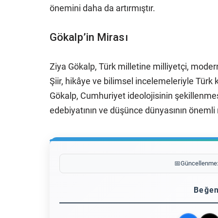
önemini daha da artırmıştır.
Gökalp’in Mirası
Ziya Gökalp, Türk milletine milliyetçi, mode
Şiir, hikâye ve bilimsel incelemeleriyle Tür
Gökalp, Cumhuriyet ideolojisinin şekillenmes
edebiyatının ve düşünce dünyasının önemli m
📅
Güncellenme
Beğen