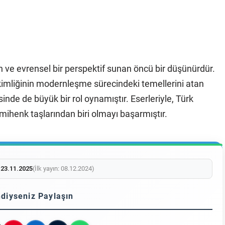
rn ve evrensel bir perspektif sunan öncü bir düşünürdür.
k kimliğinin modernleşme sürecindeki temellerini atan
inde de büyük bir rol oynamıştır. Eserleriyle, Türk
ihenk taşlarından biri olmayı başarmıştır.
:
23.11.2025
(İlk yayın: 08.12.2024)
diyseniz Paylaşın