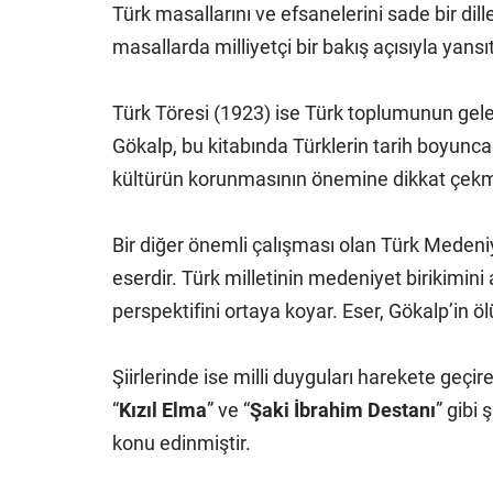
Türk masallarını ve efsanelerini sade bir dil
masallarda milliyetçi bir bakış açısıyla yansıt
Türk Töresi (1923) ise Türk toplumunun gelen
Gökalp, bu kitabında Türklerin tarih boyunca g
kültürün korunmasının önemine dikkat çekmi
Bir diğer önemli çalışması olan Türk Medeniye
eserdir. Türk milletinin medeniyet birikimini
perspektifini ortaya koyar. Eser, Gökalp’in
Şiirlerinde ise milli duyguları harekete geçiren
“
Kızıl Elma
” ve “
Şaki İbrahim Destanı
” gibi 
konu edinmiştir.