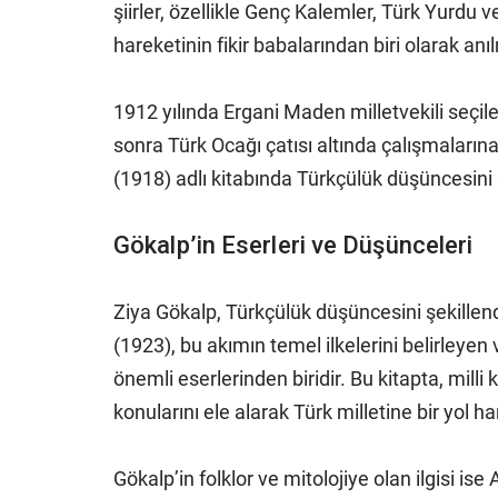
şiirler, özellikle Genç Kalemler, Türk Yurdu
hareketinin fikir babalarından biri olarak an
1912 yılında Ergani Maden milletvekili seçil
sonra Türk Ocağı çatısı altında çalışmalar
(1918) adlı kitabında Türkçülük düşüncesini 
Gökalp’in Eserleri ve Düşünceleri
Ziya Gökalp, Türkçülük düşüncesini şekillend
(1923), bu akımın temel ilkelerini belirleyen 
önemli eserlerinden biridir. Bu kitapta, milli
konularını ele alarak Türk milletine bir yol ha
Gökalp’in folklor ve mitolojiye olan ilgisi ise 