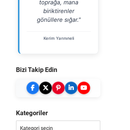
toprağa, mana
biriktirenler
gönüllere sığar."
Kerim Yarınıneli
Bizi Takip Edin
Kategoriler