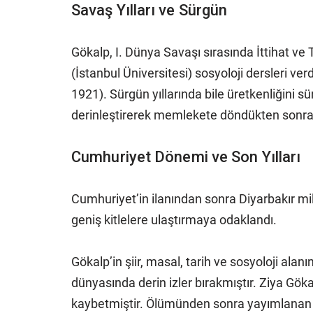
Savaş Yılları ve Sürgün
Gökalp, I. Dünya Savaşı sırasında İttihat ve T
(İstanbul Üniversitesi) sosyoloji dersleri ve
1921). Sürgün yıllarında bile üretkenliğini
derinleştirerek memlekete döndükten sonra 
Cumhuriyet Dönemi ve Son Yılları
Cumhuriyet’in ilanından sonra Diyarbakır mil
geniş kitlelere ulaştırmaya odaklandı.
Gökalp’in şiir, masal, tarih ve sosyoloji ala
dünyasında derin izler bırakmıştır. Ziya Gök
kaybetmiştir. Ölümünden sonra yayımlanan Tü