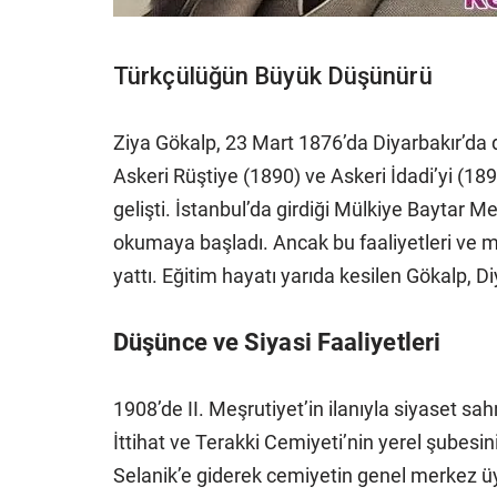
Türkçülüğün Büyük Düşünürü
Ziya Gökalp, 23 Mart 1876’da Diyarbakır’da 
Askeri Rüştiye (1890) ve Askeri İdadi’yi (189
gelişti. İstanbul’da girdiği Mülkiye Baytar 
okumaya başladı. Ancak bu faaliyetleri ve mu
yattı. Eğitim hayatı yarıda kesilen Gökalp, 
Düşünce ve Siyasi Faaliyetleri
1908’de II. Meşrutiyet’in ilanıyla siyaset sa
İttihat ve Terakki Cemiyeti’nin yerel şubesi
Selanik’e giderek cemiyetin genel merkez üy