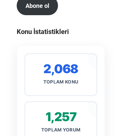
Abone ol
Konu İstatistikleri
2,068
TOPLAM KONU
1,257
TOPLAM YORUM