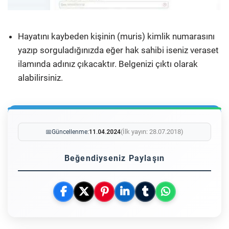
Hayatını kaybeden kişinin (muris) kimlik numarasını
yazıp sorguladığınızda eğer hak sahibi iseniz veraset
ilamında adınız çıkacaktır. Belgenizi çıktı olarak
alabilirsiniz.
(İlk yayın: 28.07.2018)
📅
Güncellenme:
11.04.2024
Beğendiyseniz Paylaşın