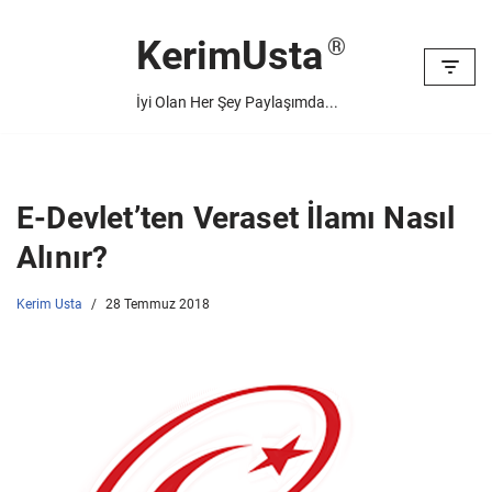
KerimUsta
İçeriğe
geç
İyi Olan Her Şey Paylaşımda...
E-Devlet’ten Veraset İlamı Nasıl
Alınır?
Kerim Usta
28 Temmuz 2018