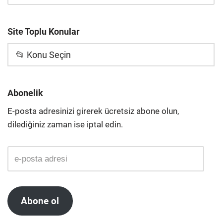
Site Toplu Konular
📂 Konu Seçin
Abonelik
E-posta adresinizi girerek ücretsiz abone olun,
dilediğiniz zaman ise iptal edin.
Abone ol