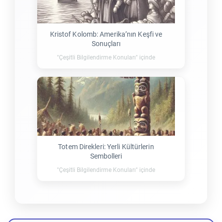
Kristof Kolomb: Amerika’nın Keşfi ve
Sonuçları
"Çeşitli Bilgilendirme Konuları" içinde
Totem Direkleri: Yerli Kültürlerin
Sembolleri
"Çeşitli Bilgilendirme Konuları" içinde