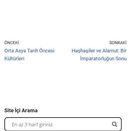
ÖNCEKI
SONRAKI
Orta Asya Tarih Öncesi
Haşhaşiler ve Alamut: Bir
Kültürleri
İmparatorluğun Sonu
Site İçi Arama