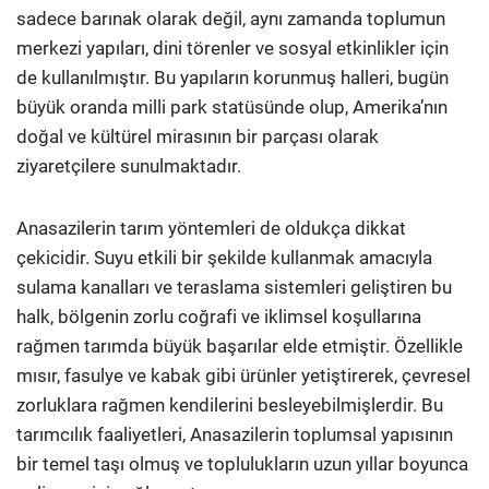
sadece barınak olarak değil, aynı zamanda toplumun
merkezi yapıları, dini törenler ve sosyal etkinlikler için
de kullanılmıştır. Bu yapıların korunmuş halleri, bugün
büyük oranda milli park statüsünde olup, Amerika’nın
doğal ve kültürel mirasının bir parçası olarak
ziyaretçilere sunulmaktadır.
Anasazilerin tarım yöntemleri de oldukça dikkat
çekicidir. Suyu etkili bir şekilde kullanmak amacıyla
sulama kanalları ve teraslama sistemleri geliştiren bu
halk, bölgenin zorlu coğrafi ve iklimsel koşullarına
rağmen tarımda büyük başarılar elde etmiştir. Özellikle
mısır, fasulye ve kabak gibi ürünler yetiştirerek, çevresel
zorluklara rağmen kendilerini besleyebilmişlerdir. Bu
tarımcılık faaliyetleri, Anasazilerin toplumsal yapısının
bir temel taşı olmuş ve toplulukların uzun yıllar boyunca