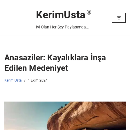
KerimUsta
İçeriğe
geç
İyi Olan Her Şey Paylaşımda...
Anasaziler: Kayalıklara İnşa
Edilen Medeniyet
Kerim Usta
1 Ekim 2024