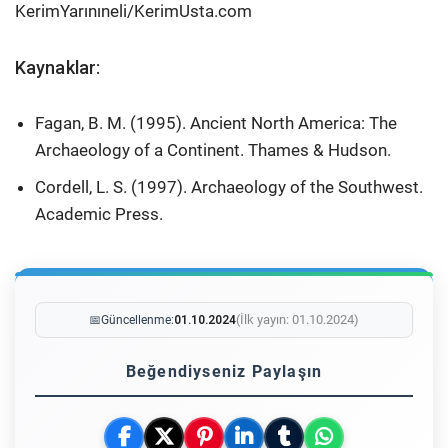
KerimYarınıneli/KerimUsta.com
Kaynaklar:
Fagan, B. M. (1995). Ancient North America: The
Archaeology of a Continent. Thames & Hudson.
Cordell, L. S. (1997). Archaeology of the Southwest.
Academic Press.
(İlk yayın: 01.10.2024)
📅
Güncellenme:
01.10.2024
Beğendiyseniz Paylaşın