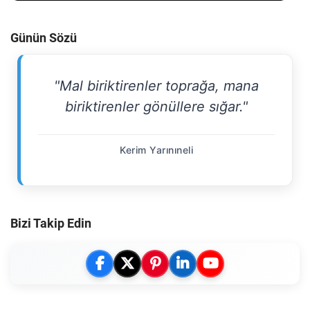
Günün Sözü
"Mal biriktirenler toprağa, mana
biriktirenler gönüllere sığar."
Kerim Yarınıneli
Bizi Takip Edin