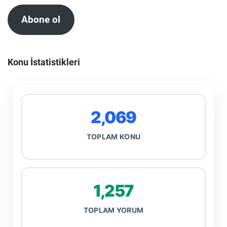
Abone ol
Konu İstatistikleri
2,069
TOPLAM KONU
1,257
TOPLAM YORUM