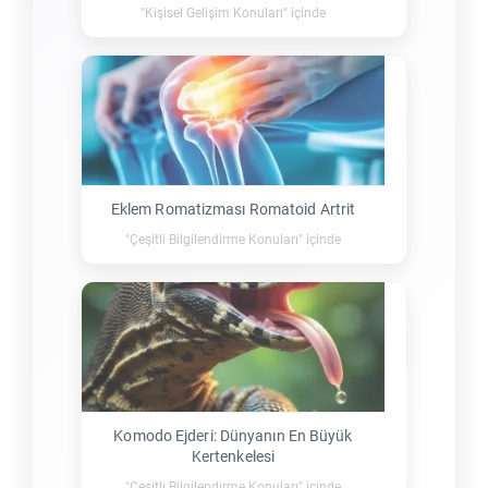
"Kişisel Gelişim Konuları" içinde
Eklem Romatizması Romatoid Artrit
"Çeşitli Bilgilendirme Konuları" içinde
Komodo Ejderi: Dünyanın En Büyük
Kertenkelesi
"Çeşitli Bilgilendirme Konuları" içinde