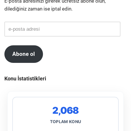
E-posta adresinizi girerek ücretsiz abone olun,
dilediğiniz zaman ise iptal edin.
Abone ol
Konu İstatistikleri
2,068
TOPLAM KONU