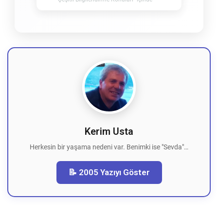
Kerim Usta
Herkesin bir yaşama nedeni var. Benimki ise "Sevda"…
📝 2005 Yazıyı Göster