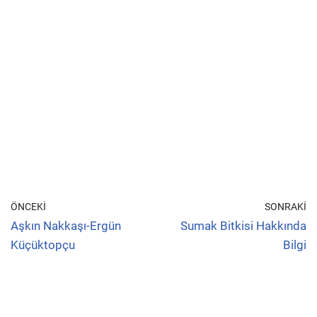
ÖNCEKI
SONRAKI
Aşkın Nakkaşı-Ergün
Sumak Bitkisi Hakkında
Küçüktopçu
Bilgi