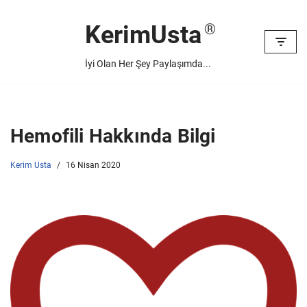
KerimUsta
İçeriğe
geç
İyi Olan Her Şey Paylaşımda...
Hemofili Hakkında Bilgi
Kerim Usta
16 Nisan 2020