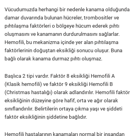
Vücudumuzda herhangi bir nedenle kanama olduğunda
damar duvarında bulunan hücreler, trombositler ve
pıhtılaşma faktörleri o bölgeye hücum ederek pıhtı
oluşmasını ve kanamanın durdurulmasını sağlarlar.
Hemofili, bu mekanizma içinde yer alan pıhtılaşma
faktörlerinin doğuştan eksikliği sonucu oluşur. Buna
bağlı olarak kanama durmaz pıhtı oluşmaz.
Başlıca 2 tipi vardır. Faktör 8 eksikliği Hemofili A
(Klasik hemofili) ve faktör 9 eksikliği Hemofili B
(Christmas hastalığı) olarak adlandırılır. Hemofili faktör
eksikliğinin düzeyine göre hafif, orta ve ağır olarak
sınıflandırılır. Belirtilerin ortaya çıkma yaşı ve şiddeti
faktör eksikliğinin şiddetine bağlıdır.
Hemofili hastalarının kanamaları normal bir insandan