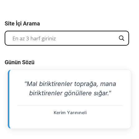
Site İçi Arama
Günün Sözü
"Mal biriktirenler toprağa, mana
biriktirenler gönüllere sığar."
Kerim Yarınıneli