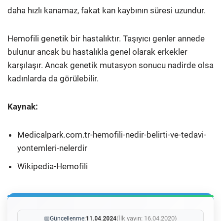
daha hızlı kanamaz, fakat kan kaybının süresi uzundur.
Hemofili genetik bir hastalıktır. Taşıyıcı genler annede
bulunur ancak bu hastalıkla genel olarak erkekler
karşılaşır. Ancak genetik mutasyon sonucu nadirde olsa
kadınlarda da görülebilir.
Kaynak:
Medicalpark.com.tr-hemofili-nedir-belirti-ve-tedavi-
yontemleri-nelerdir
Wikipedia-Hemofili
(İlk yayın: 16.04.2020)
📅
Güncellenme:
11.04.2024