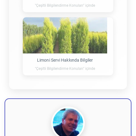
"Çeşitli Bilgilendirme Konuları" içinde
Limoni Servi Hakkında Bilgiler
"Çeşitli Bilgilendirme Konuları" içinde