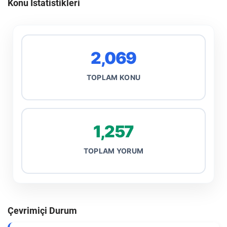
Konu İstatistikleri
2,069
TOPLAM KONU
1,257
TOPLAM YORUM
Çevrimiçi Durum