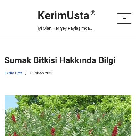
KerimUsta
İçeriğe
geç
İyi Olan Her Şey Paylaşımda...
Sumak Bitkisi Hakkında Bilgi
Kerim Usta
16 Nisan 2020