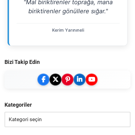
"Mal biriktirenler toprağa, mana
biriktirenler gönüllere sığar."
Kerim Yarınıneli
Bizi Takip Edin
Kategoriler