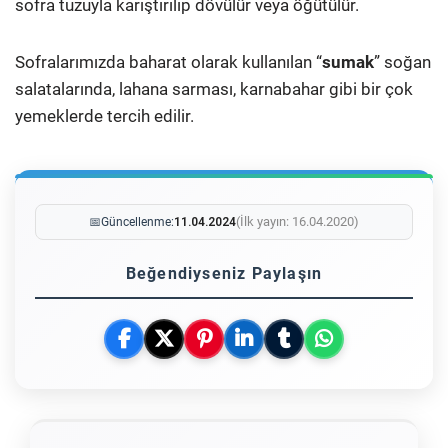
sofra tuzuyla karıştırılıp dövülür veya öğütülür.
Sofralarımızda baharat olarak kullanılan “
sumak
” soğan
salatalarında, lahana sarması, karnabahar gibi bir çok
yemeklerde tercih edilir.
(İlk yayın: 16.04.2020)
📅
Güncellenme:
11.04.2024
Beğendiyseniz Paylaşın