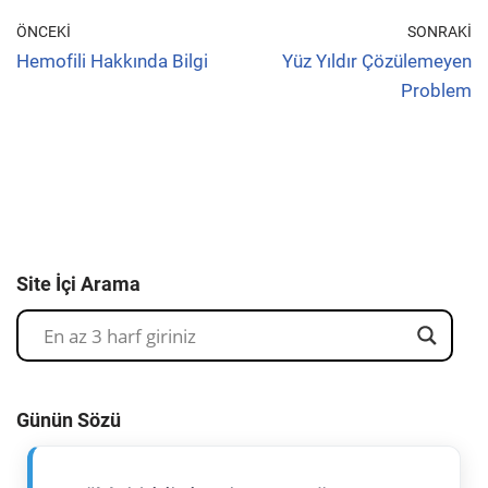
ÖNCEKI
SONRAKI
Hemofili Hakkında Bilgi
Yüz Yıldır Çözülemeyen
Problem
Site İçi Arama
Günün Sözü