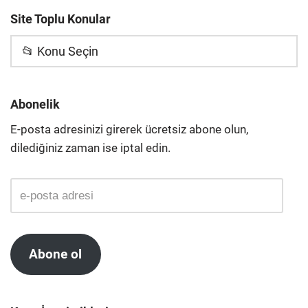
Site Toplu Konular
📂 Konu Seçin
Abonelik
E-posta adresinizi girerek ücretsiz abone olun,
dilediğiniz zaman ise iptal edin.
Abone ol