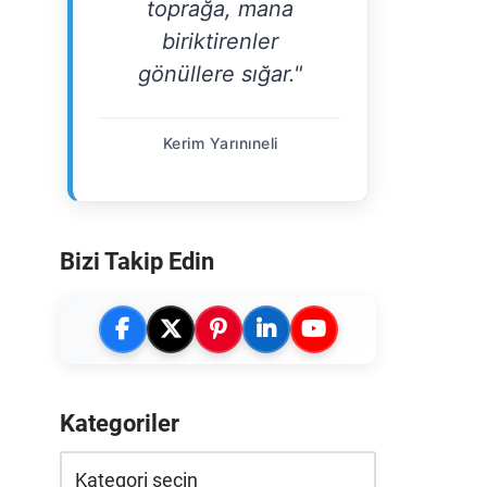
toprağa, mana
biriktirenler
gönüllere sığar."
Kerim Yarınıneli
Bizi Takip Edin
Kategoriler