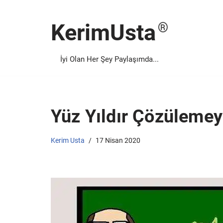
KerimUsta
İçeriğe
geç
İyi Olan Her Şey Paylaşımda...
Yüz Yıldır Çözüleme
Kerim Usta
17 Nisan 2020