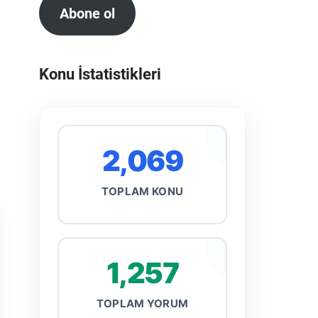
Abone ol
Konu İstatistikleri
2,069
TOPLAM KONU
1,257
TOPLAM YORUM