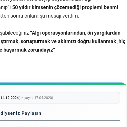
nıp”
150 yıldır kimsenin çözemediği proplemi benmi
ikten sonra onlara şu mesajı verdim:
aşabileceğiniz
“Algı operasyonlarından, ön yargılardan
aştırmak, soruşturmak ve aklımızı doğru kullanmak ,hiç
ve başarmak zorundayız”
:
14.12.2024
(İlk yayın: 17.04.2020)
diyseniz Paylaşın