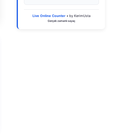
Live Online Counter
• by KerimUsta
Gerçek zamanlı sayaç