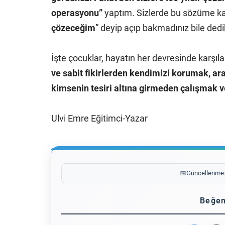
operasyonu”
yaptım. Sizlerde bu sözüme ka
çözeceğim
” deyip açıp bakmadınız bile ded
İşte çocuklar, hayatın her devresinde karşıl
ve sabit fikirlerden kendimizi korumak, ar
kimsenin tesiri altına girmeden çalışmak 
Ulvi Emre Eğitimci-Yazar
📅
Güncellenme
Beğen