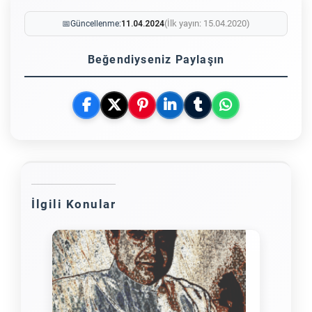
(İlk yayın: 15.04.2020)
📅
Güncellenme:
11.04.2024
Beğendiyseniz Paylaşın
İlgili Konular