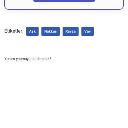
Etiketler:
Aşk
Nakkaş
Ravza
Vav
Yorum yapmaya ne dersiniz?