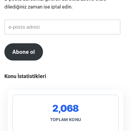
dilediğiniz zaman ise iptal edin.
Abone ol
Konu İstatistikleri
2,068
TOPLAM KONU