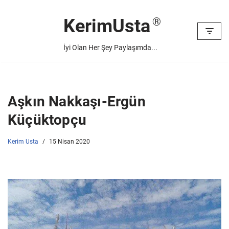
KerimUsta
İçeriğe
geç
İyi Olan Her Şey Paylaşımda...
Aşkın Nakkaşı-Ergün
Küçüktopçu
Kerim Usta
15 Nisan 2020