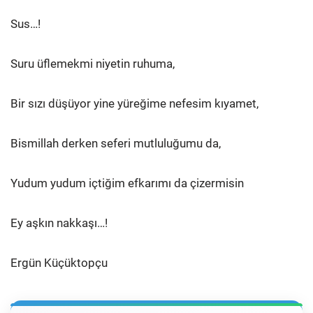
Sus…!
Suru üflemekmi niyetin ruhuma,
Bir sızı düşüyor yine yüreğime nefesim kıyamet,
Bismillah derken seferi mutluluğumu da,
Yudum yudum içtiğim efkarımı da çizermisin
Ey aşkın nakkaşı…!
Ergün Küçüktopçu