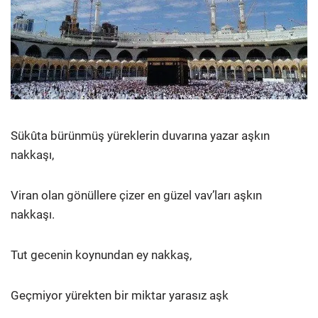
Sükûta bürünmüş yüreklerin duvarına yazar aşkın
nakkaşı,
Viran olan gönüllere çizer en güzel vav’ları aşkın
nakkaşı.
Tut gecenin koynundan ey nakkaş,
Geçmiyor yürekten bir miktar yarasız aşk