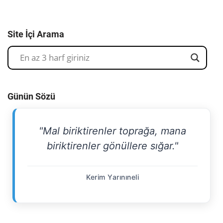
Site İçi Arama
Günün Sözü
"Mal biriktirenler toprağa, mana
biriktirenler gönüllere sığar."
Kerim Yarınıneli