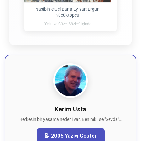
Nasibinle Gel Bana Ey Yar: Ergün
Küçüktopçu
"Özlü ve Güzel Sözler" içinde
Kerim Usta
Herkesin bir yaşama nedeni var. Benimki ise "Sevda"…
📝 2005 Yazıyı Göster