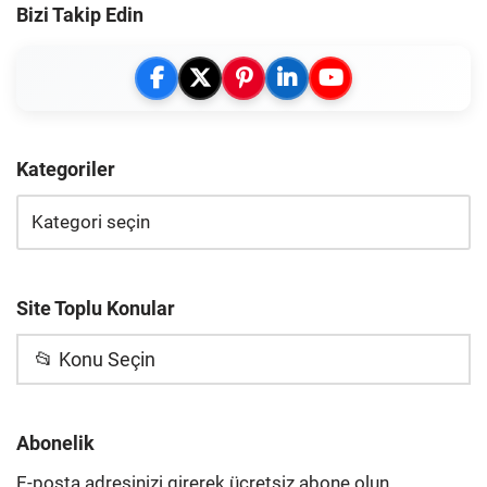
Bizi Takip Edin
Kategoriler
Site Toplu Konular
📂 Konu Seçin
Abonelik
E-posta adresinizi girerek ücretsiz abone olun,