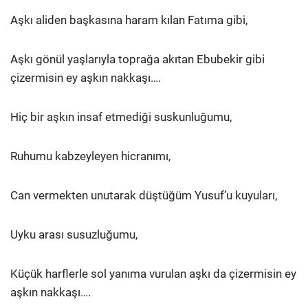
Aşkı aliden başkasına haram kılan Fatıma gibi,
Aşkı gönül yaşlarıyla toprağa akıtan Ebubekir gibi
çizermisin ey aşkın nakkaşı….
Hiç bir aşkın insaf etmediği suskunluğumu,
Ruhumu kabzeyleyen hicranımı,
Can vermekten unutarak düştüğüm Yusuf’u kuyuları,
Uyku arası susuzluğumu,
Küçük harflerle sol yanıma vurulan aşkı da çizermisin ey
aşkın nakkaşı….