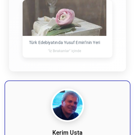
Türk Edebiyatında Yusuf Emiri’nin Yeri
"İz Bırakanlar" içinde
Kerim Usta