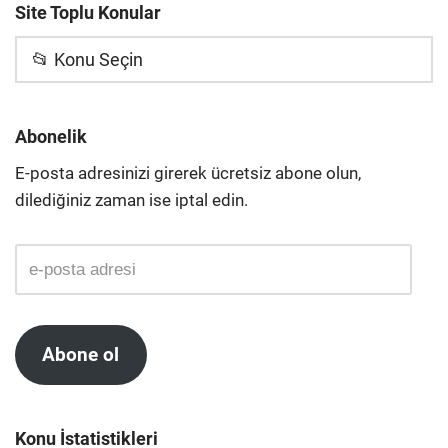
Site Toplu Konular
📂 Konu Seçin
Abonelik
E-posta adresinizi girerek ücretsiz abone olun,
dilediğiniz zaman ise iptal edin.
Abone ol
Konu İstatistikleri