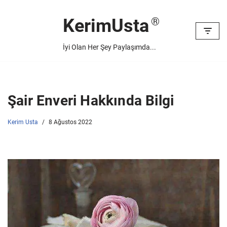
KerimUsta
İçeriğe
geç
İyi Olan Her Şey Paylaşımda...
Şair Enveri Hakkında Bilgi
Kerim Usta
8 Ağustos 2022