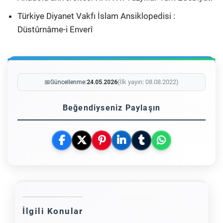
Türkiye Diyanet Vakfı İslam Ansiklopedisi :
Düstûrnâme-i Enverî
(İlk yayın: 08.08.2022)
📅
Güncellenme:
24.05.2026
Beğendiyseniz Paylaşın
İlgili Konular