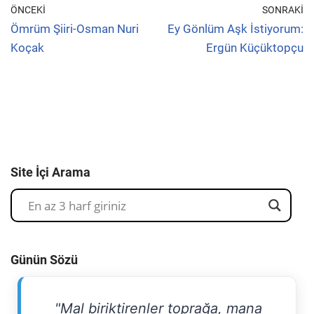
ÖNCEKI
SONRAKI
Ömrüm Şiiri-Osman Nuri
Ey Gönlüm Aşk İstiyorum:
Koçak
Ergün Küçüktopçu
Site İçi Arama
Günün Sözü
"Mal biriktirenler toprağa, mana