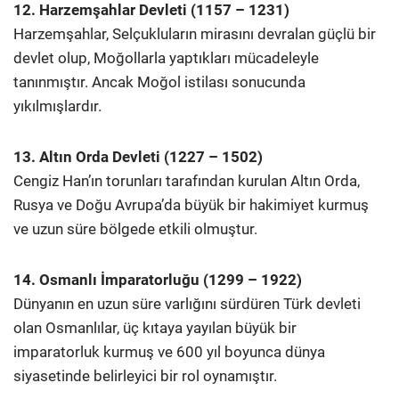
12. Harzemşahlar Devleti (1157 – 1231)
Harzemşahlar, Selçukluların mirasını devralan güçlü bir
devlet olup, Moğollarla yaptıkları mücadeleyle
tanınmıştır. Ancak Moğol istilası sonucunda
yıkılmışlardır.
13. Altın Orda Devleti (1227 – 1502)
Cengiz Han’ın torunları tarafından kurulan Altın Orda,
Rusya ve Doğu Avrupa’da büyük bir hakimiyet kurmuş
ve uzun süre bölgede etkili olmuştur.
14. Osmanlı İmparatorluğu (1299 – 1922)
Dünyanın en uzun süre varlığını sürdüren Türk devleti
olan Osmanlılar, üç kıtaya yayılan büyük bir
imparatorluk kurmuş ve 600 yıl boyunca dünya
siyasetinde belirleyici bir rol oynamıştır.