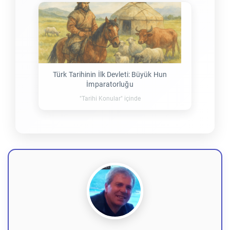
Türk Tarihinin İlk Devleti: Büyük Hun
İmparatorluğu
"Tarihi Konular" içinde