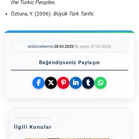
the Turkic Peoples
.
Öztuna, Y. (2006).
Büyük Türk Tarihi
.
(İlk yayın: 27.03.2025)
📅
Güncellenme:
28.03.2025
Beğendiyseniz Paylaşın
İlgili Konular