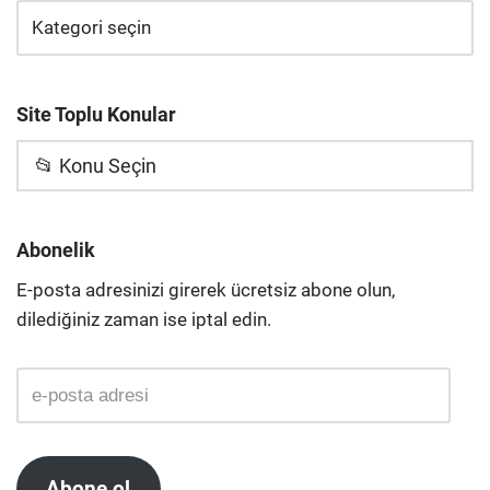
Site Toplu Konular
📂 Konu Seçin
Abonelik
E-posta adresinizi girerek ücretsiz abone olun,
dilediğiniz zaman ise iptal edin.
Abone ol