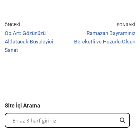
ÖNCEKI
SONRAKI
Op Art: Gözünüzü
Ramazan Bayramınız
Aldatacak Büyüleyici
Bereketli ve Huzurlu Olsun
Sanat
Site İçi Arama