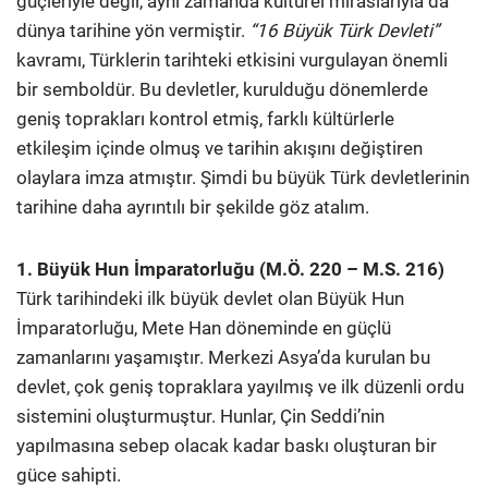
güçleriyle değil, aynı zamanda kültürel miraslarıyla da
dünya tarihine yön vermiştir.
“16 Büyük Türk Devleti”
kavramı, Türklerin tarihteki etkisini vurgulayan önemli
bir semboldür. Bu devletler, kurulduğu dönemlerde
geniş toprakları kontrol etmiş, farklı kültürlerle
etkileşim içinde olmuş ve tarihin akışını değiştiren
olaylara imza atmıştır. Şimdi bu büyük Türk devletlerinin
tarihine daha ayrıntılı bir şekilde göz atalım.
1. Büyük Hun İmparatorluğu (M.Ö. 220 – M.S. 216)
Türk tarihindeki ilk büyük devlet olan Büyük Hun
İmparatorluğu, Mete Han döneminde en güçlü
zamanlarını yaşamıştır. Merkezi Asya’da kurulan bu
devlet, çok geniş topraklara yayılmış ve ilk düzenli ordu
sistemini oluşturmuştur. Hunlar, Çin Seddi’nin
yapılmasına sebep olacak kadar baskı oluşturan bir
güce sahipti.