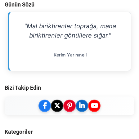
Günün Sözü
"Mal biriktirenler toprağa, mana
biriktirenler gönüllere sığar."
Kerim Yarınıneli
Bizi Takip Edin
Kategoriler