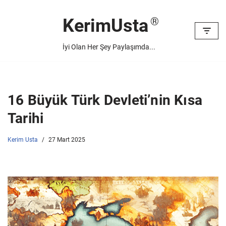
KerimUsta
İçeriğe
geç
İyi Olan Her Şey Paylaşımda...
16 Büyük Türk Devleti’nin Kısa
Tarihi
Kerim Usta
27 Mart 2025