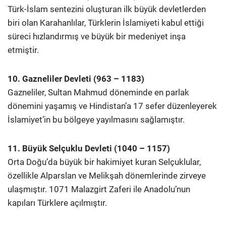
Türk-İslam sentezini oluşturan ilk büyük devletlerden
biri olan Karahanlılar, Türklerin İslamiyeti kabul ettiği
süreci hızlandırmış ve büyük bir medeniyet inşa
etmiştir.
10. Gazneliler Devleti (963 – 1183)
Gazneliler, Sultan Mahmud döneminde en parlak
dönemini yaşamış ve Hindistan’a 17 sefer düzenleyerek
İslamiyet’in bu bölgeye yayılmasını sağlamıştır.
11. Büyük Selçuklu Devleti (1040 – 1157)
Orta Doğu’da büyük bir hakimiyet kuran Selçuklular,
özellikle Alparslan ve Melikşah dönemlerinde zirveye
ulaşmıştır. 1071 Malazgirt Zaferi ile Anadolu’nun
kapıları Türklere açılmıştır.