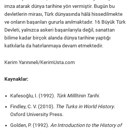
imza atarak dünya tarihine yön vermiştir. Bugün bu
devletlerin mirası, Türk dünyasında hâlâ hissedilmekte
ve onların başarıları gururla anılmaktadır. 16 Büyük Türk
Devleti, yalnızca askeri başarılarıyla değil, sanattan
bilime kadar birçok alanda dünya tarihine yaptığı
katkılarla da hatırlanmaya devam etmektedir.
Kerim Yarınıneli/KerimUsta.com
Kaynaklar:
Kafesoğlu, I. (1992).
Türk Millîtinin Tarihi
.
Findley, C. V. (2010).
The Turks in World History
.
Oxford University Press.
Golden, P. (1992).
An Introduction to the History of