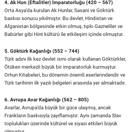
4. Ak Hun (Eftalitler) İmparatorluğu (420 – 567)
Orta Asya’da kurulan Ak Hunlar, Sasani ve Göktürk
baskısı sonucu yıkılmıştır. Bu devlet, Hindistan ve
Afganistan bölgesinde etkin olmuş, tıpkı Gazneliler ve
Babürler gibi Hint kültürü ile etkileşim içinde olmuştur.
5. Göktürk Kağanlığı (552 – 744)
Türk adını ilk kez devlet ismi olarak kullanan Göktürkler,
Ötüken merkezli büyük bir imparatorluk kurmuştur.
Orhun Kitabeleri, bu dönemin önemli eserlerindendir ve
Türk tarihinin ilk yazılı belgeleri arasında yer almaktadır.
6. Avrupa Avar Kağanlığı (562 – 805)
Avarlar, Avrupa’da büyük bir güce ulaşmış, ancak
Frankların baskısıyla zayıflamıştır. Aynı zamanda Slav
toplulukları üzerinde kültürel ve siyasi etkileri büyük
olmuştur.