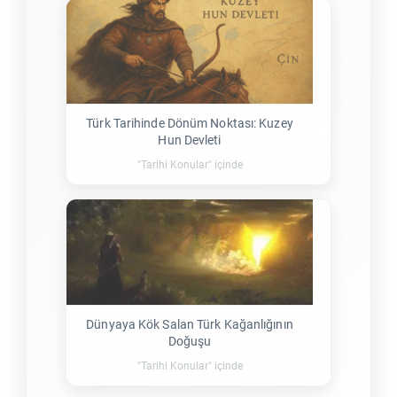
Türk Tarihinde Dönüm Noktası: Kuzey
Hun Devleti
"Tarihi Konular" içinde
Dünyaya Kök Salan Türk Kağanlığının
Doğuşu
"Tarihi Konular" içinde