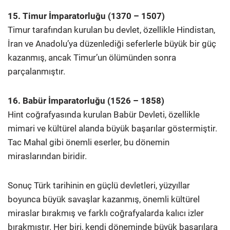
15. Timur İmparatorluğu (1370 – 1507)
Timur tarafından kurulan bu devlet, özellikle Hindistan,
İran ve Anadolu’ya düzenlediği seferlerle büyük bir güç
kazanmış, ancak Timur’un ölümünden sonra
parçalanmıştır.
16. Babür İmparatorluğu (1526 – 1858)
Hint coğrafyasında kurulan Babür Devleti, özellikle
mimari ve kültürel alanda büyük başarılar göstermiştir.
Tac Mahal gibi önemli eserler, bu dönemin
miraslarından biridir.
Sonuç Türk tarihinin en güçlü devletleri, yüzyıllar
boyunca büyük savaşlar kazanmış, önemli kültürel
miraslar bırakmış ve farklı coğrafyalarda kalıcı izler
bırakmıştır. Her biri, kendi döneminde büyük başarılara