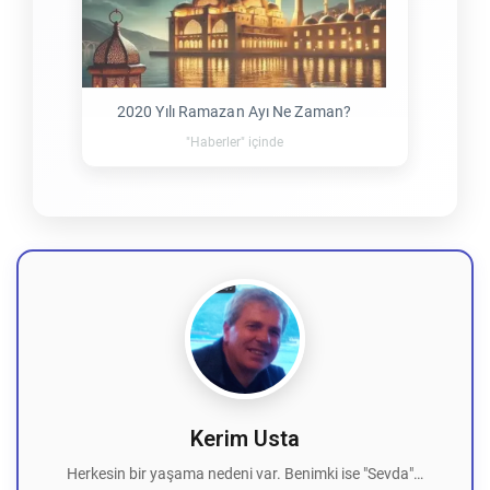
2020 Yılı Ramazan Ayı Ne Zaman?
"Haberler" içinde
Kerim Usta
Herkesin bir yaşama nedeni var. Benimki ise "Sevda"…