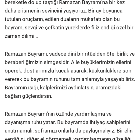
bereketle dolup taştığı Ramazan Bayramı’na bir kez
daha erişmenin sevincini yaşıyoruz. Bir ay boyunca
tutulan oruçların, edilen duaların mükafatı olan bu
bayram, sevgi ve şefkatin yüreklerde filizlendiği özel bir
zaman dilimi…
Ramazan Bayramı, sadece dini bir ritüelden öte, birlik ve
beraberliğimizin simgesidir. Aile büyüklerimizin ellerini
öperek, dostlarımızla kucaklaşarak, küskünlüklere son
vererek bu bayramın ruhunu tam anlamıyla yaşayabiliriz.
Bayramın ışığı, kalplerimizi aydınlatsın, aramızdaki
bağları güçlendirsin.
Ramazan Bayramı’nın özünde yardımlaşma ve
dayanışma ruhu yatar. Bu bayramda ihtiyaç sahiplerini
unutmamalı, soframızı onlarla da paylaşmalıyız. Bir elin
verdiğini, diğer el görmemeli, yardımlaşmanın güzelliği