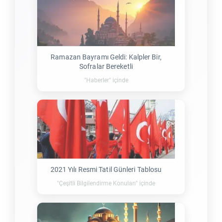
Ramazan Bayramı Geldi: Kalpler Bir,
Sofralar Bereketli
"Haberler" içinde
2021 Yılı Resmi Tatil Günleri Tablosu
"Çeşitli Bilgilendirme Konuları" içinde