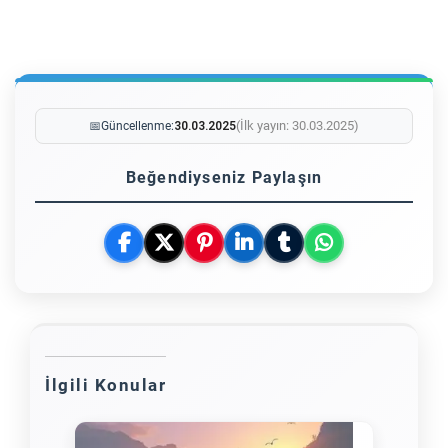
(İlk yayın: 30.03.2025)
📅
Güncellenme:
30.03.2025
Beğendiyseniz Paylaşın
İlgili Konular