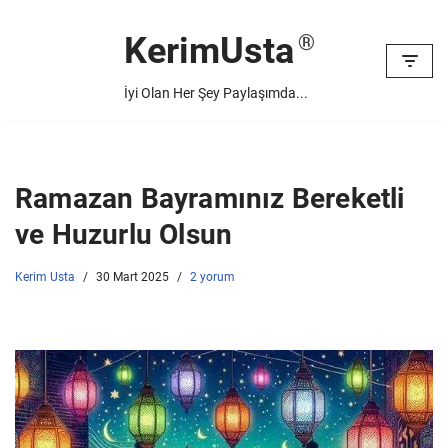
KerimUsta
İçeriğe
geç
İyi Olan Her Şey Paylaşımda...
Ramazan Bayramınız Bereketli
ve Huzurlu Olsun
Kerim Usta
30 Mart 2025
2 yorum