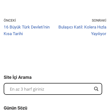
ÖNCEKI
SONRAKI
16 Büyük Türk Devleti’nin
Bulaşıcı Katil: Kolera Hızla
Kısa Tarihi
Yayılıyor
Site İçi Arama
Günün Sözü