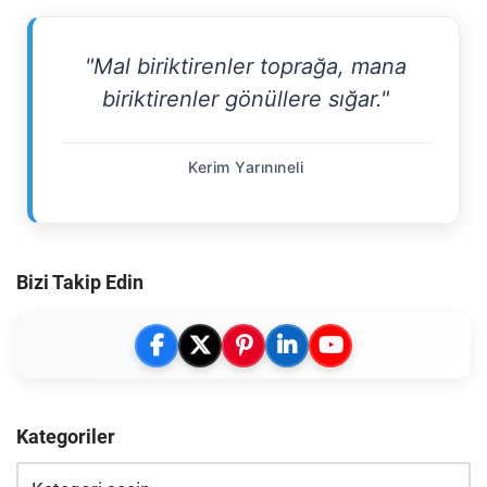
"Mal biriktirenler toprağa, mana
biriktirenler gönüllere sığar."
Kerim Yarınıneli
Bizi Takip Edin
Kategoriler