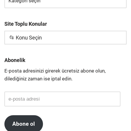
Site Toplu Konular
📂 Konu Seçin
Abonelik
E-posta adresinizi girerek ücretsiz abone olun,
dilediğiniz zaman ise iptal edin.
Abone ol