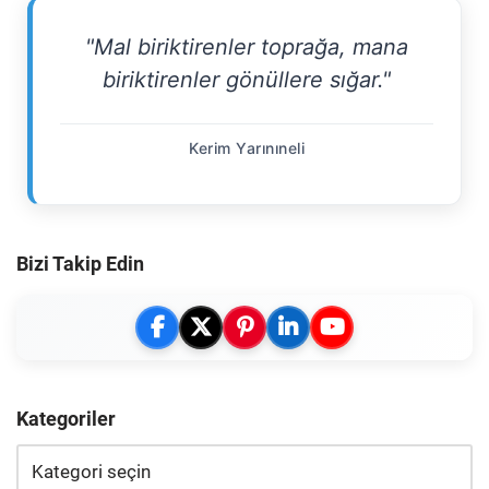
"Mal biriktirenler toprağa, mana
biriktirenler gönüllere sığar."
Kerim Yarınıneli
Bizi Takip Edin
Kategoriler