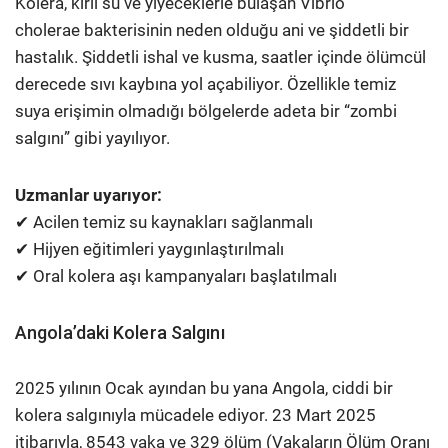
Kolera, kirli su ve yiyeceklerle bulaşan Vibrio
cholerae bakterisinin neden olduğu ani ve şiddetli bir
hastalık. Şiddetli ishal ve kusma, saatler içinde ölümcül
derecede sıvı kaybına yol açabiliyor. Özellikle temiz
suya erişimin olmadığı bölgelerde adeta bir “zombi
salgını” gibi yayılıyor.
Uzmanlar uyarıyor:
✔ Acilen temiz su kaynakları sağlanmalı
✔ Hijyen eğitimleri yaygınlaştırılmalı
✔ Oral kolera aşı kampanyaları başlatılmalı
Angola’daki Kolera Salgını
2025 yılının Ocak ayından bu yana Angola, ciddi bir
kolera salgınıyla mücadele ediyor. 23 Mart 2025
itibarıyla, 8543 vaka ve 329 ölüm (Vakaların Ölüm Oranı