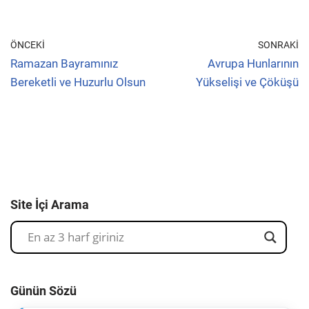
ÖNCEKI
SONRAKI
Ramazan Bayramınız
Avrupa Hunlarının
Bereketli ve Huzurlu Olsun
Yükselişi ve Çöküşü
Site İçi Arama
Günün Sözü