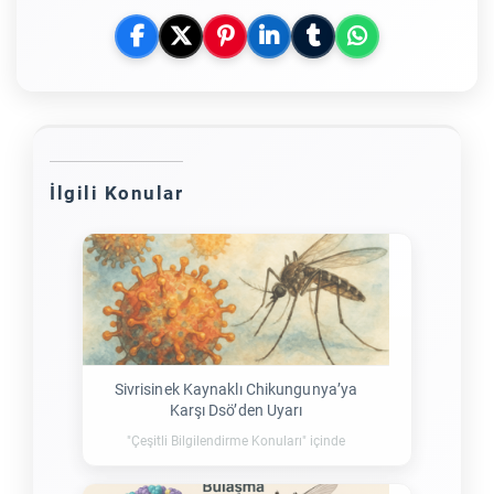
İlgili Konular
Sivrisinek Kaynaklı Chikungunya’ya
Karşı Dsö’den Uyarı
"Çeşitli Bilgilendirme Konuları" içinde