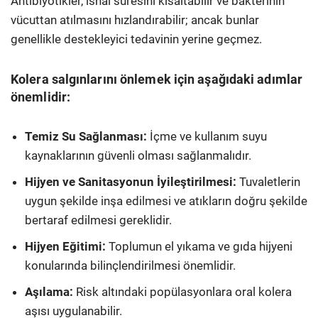
Antibiyotikler, ishal süresini kısaltabilir ve bakterinin
vücuttan atılmasını hızlandırabilir; ancak bunlar
genellikle destekleyici tedavinin yerine geçmez.​
Kolera salgınlarını önlemek için aşağıdaki adımlar
önemlidir:​
Temiz Su Sağlanması:
İçme ve kullanım suyu
kaynaklarının güvenli olması sağlanmalıdır.​
Hijyen ve Sanitasyonun İyileştirilmesi:
Tuvaletlerin
uygun şekilde inşa edilmesi ve atıkların doğru şekilde
bertaraf edilmesi gereklidir.​
Hijyen Eğitimi:
Toplumun el yıkama ve gıda hijyeni
konularında bilinçlendirilmesi önemlidir.​
Aşılama:
Risk altındaki popülasyonlara oral kolera
aşısı uygulanabilir.​