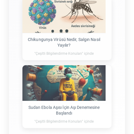
Chikungunya Virüsü Nedir, Salgın Nasıl
Yayılır?
"Çeşitli Bilgilendirme Konuları" içinde
Sudan Ebola Aşısı İçin Aşı Denemesine
Başlandı
"Çeşitli Bilgilendirme Konuları" içinde