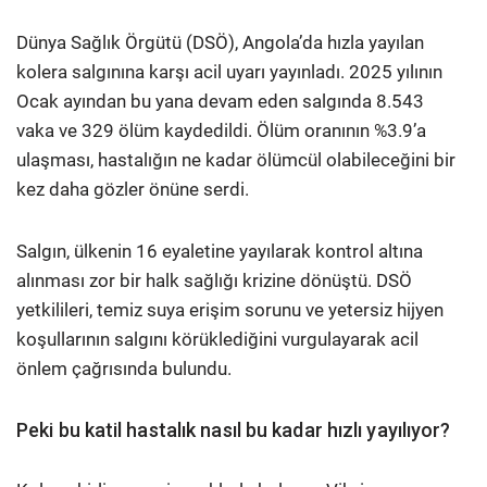
Dünya Sağlık Örgütü (DSÖ), Angola’da hızla yayılan
kolera salgınına karşı acil uyarı yayınladı. 2025 yılının
Ocak ayından bu yana devam eden salgında 8.543
vaka ve 329 ölüm kaydedildi. Ölüm oranının %3.9’a
ulaşması, hastalığın ne kadar ölümcül olabileceğini bir
kez daha gözler önüne serdi.
Salgın, ülkenin 16 eyaletine yayılarak kontrol altına
alınması zor bir halk sağlığı krizine dönüştü. DSÖ
yetkilileri, temiz suya erişim sorunu ve yetersiz hijyen
koşullarının salgını körüklediğini vurgulayarak acil
önlem çağrısında bulundu.
Peki bu katil hastalık nasıl bu kadar hızlı yayılıyor?