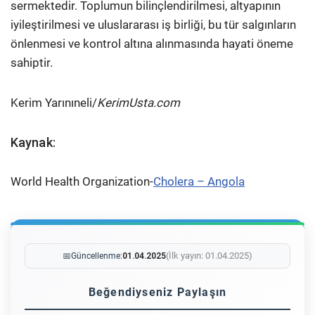
sermektedir. Toplumun bilinçlendirilmesi, altyapının
iyileştirilmesi ve uluslararası iş birliği, bu tür salgınların
önlenmesi ve kontrol altına alınmasında hayati öneme
sahiptir.
Kerim Yarınıneli/
KerimUsta.com
Kaynak:
World Health Organization-
Cholera – Angola
(İlk yayın: 01.04.2025)
📅
Güncellenme:
01.04.2025
Beğendiyseniz Paylaşın