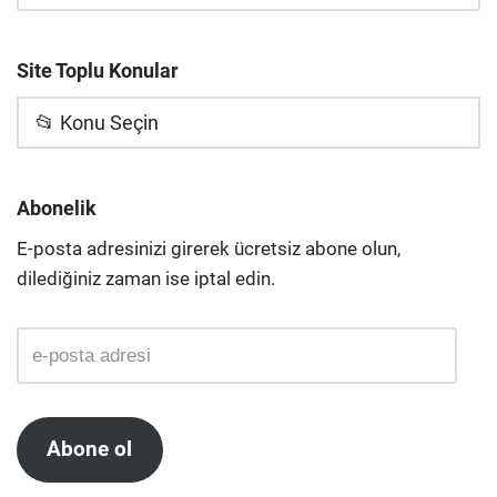
Site Toplu Konular
📂 Konu Seçin
Abonelik
E-posta adresinizi girerek ücretsiz abone olun,
dilediğiniz zaman ise iptal edin.
Abone ol