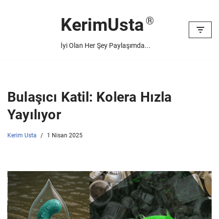
KerimUsta
İçeriğe
geç
İyi Olan Her Şey Paylaşımda...
Bulaşıcı Katil: Kolera Hızla
Yayılıyor
Kerim Usta
1 Nisan 2025