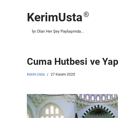
KerimUsta
İçeriğe
geç
İyi Olan Her Şey Paylaşımda...
Cuma Hutbesi ve Yap
Kerim Usta
27 Kasım 2020