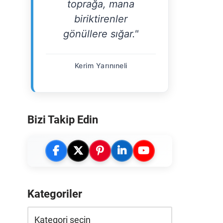
toprağa, mana
biriktirenler
gönüllere sığar."
Kerim Yarınıneli
Bizi Takip Edin
Kategoriler