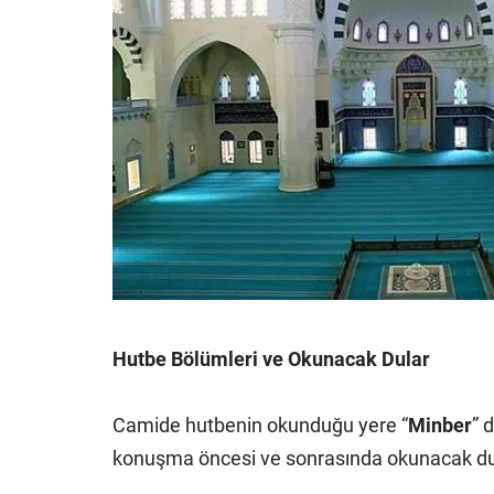
Hutbe Bölümleri ve Okunacak Dular
Camide hutbenin okunduğu yere “
Minber
” 
konuşma öncesi ve sonrasında okunacak dua