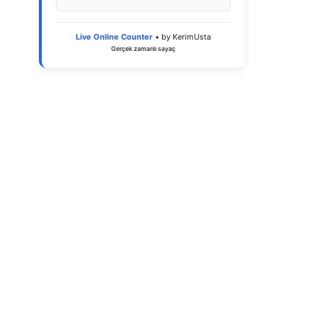
Live Online Counter
• by KerimUsta
Gerçek zamanlı sayaç