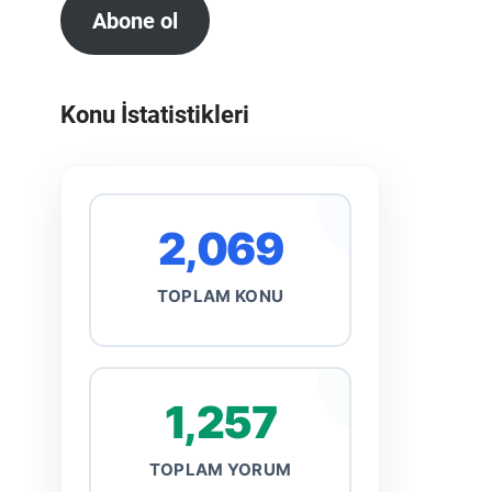
Abone ol
Konu İstatistikleri
2,069
TOPLAM KONU
1,257
TOPLAM YORUM