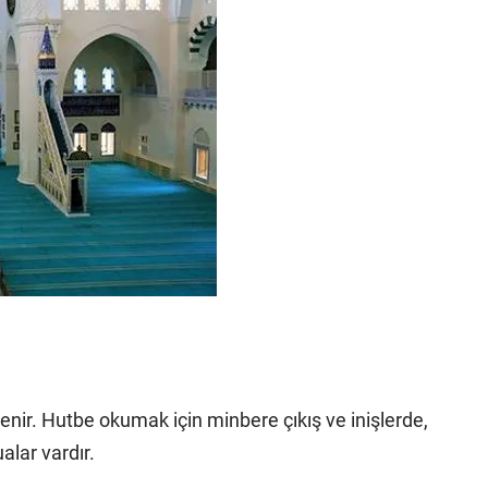
denir. Hutbe okumak için minbere çıkış ve inişlerde,
lar vardır.