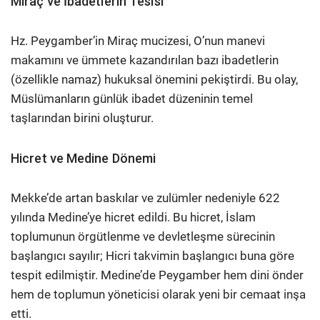
Miraç ve İbadetlerin Tesisi
Hz. Peygamber’in Miraç mucizesi, O’nun manevi
makamını ve ümmete kazandırılan bazı ibadetlerin
(özellikle namaz) hukuksal önemini pekiştirdi. Bu olay,
Müslümanların günlük ibadet düzeninin temel
taşlarından birini oluşturur.
Hicret ve Medine Dönemi
Mekke’de artan baskılar ve zulümler nedeniyle 622
yılında Medine’ye hicret edildi. Bu hicret, İslam
toplumunun örgütlenme ve devletleşme sürecinin
başlangıcı sayılır; Hicri takvimin başlangıcı buna göre
tespit edilmiştir. Medine’de Peygamber hem dini önder
hem de toplumun yöneticisi olarak yeni bir cemaat inşa
etti.