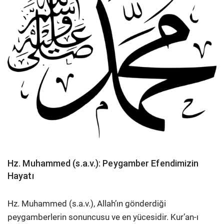
Hz. Muhammed (s.a.v.): Peygamber Efendimizin
Hayatı
Hz. Muhammed (s.a.v.), Allah’ın gönderdiği
peygamberlerin sonuncusu ve en yücesidir. Kur’an-ı