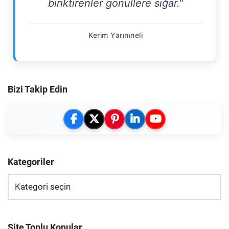
biriktirenler gönüllere sığar."
Kerim Yarınıneli
Bizi Takip Edin
Kategoriler
Site Toplu Konular