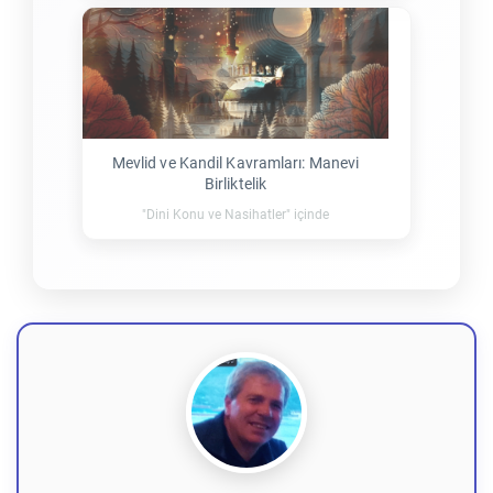
Mevlid ve Kandil Kavramları: Manevi
Birliktelik
"Dini Konu ve Nasihatler" içinde