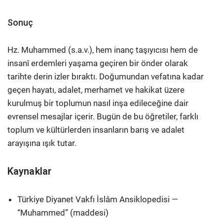
Sonuç
Hz. Muhammed (s.a.v.), hem inanç taşıyıcısı hem de
insanî erdemleri yaşama geçiren bir önder olarak
tarihte derin izler bıraktı. Doğumundan vefatına kadar
geçen hayatı, adalet, merhamet ve hakikat üzere
kurulmuş bir toplumun nasıl inşa edileceğine dair
evrensel mesajlar içerir. Bugün de bu öğretiler, farklı
toplum ve kültürlerden insanların barış ve adalet
arayışına ışık tutar.
Kaynaklar
Türkiye Diyanet Vakfı İslâm Ansiklopedisi —
“Muhammed” (maddesi)