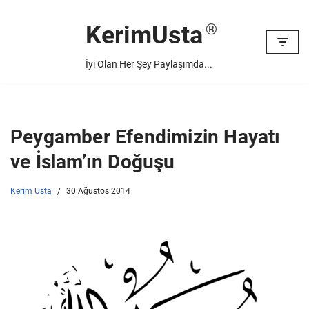
KerimUsta
İçeriğe
geç
İyi Olan Her Şey Paylaşımda...
Peygamber Efendimizin Hayatı
ve İslam’ın Doğuşu
Kerim Usta
30 Ağustos 2014