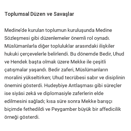
Toplumsal Düzen ve Savaşlar
Medine’de kurulan toplumun kuruluşunda Medine
Sözleşmesi gibi düzenlemeler önemli rol oynadı.
Müslümanlarla diğer topluluklar arasındaki ilişkiler
hukuki çerçevelerle belirlendi. Bu dönemde Bedir, Uhud
ve Hendek başta olmak üzere Mekke ile çeşitli
çatışmalar yaşandı. Bedir zaferi, Müslümanların
moralini yükseltirken; Uhud tecrübesi sabır ve disiplinin
önemini gösterdi. Hudeybiye Antlaşması gibi süreçler
ise siyâsi zekâ ve diplomasiyle zaferlerin elde
edilmesini sağladı; kısa süre sonra Mekke barışçı
biçimde fethedildi ve Peygamber büyük bir affedicilik
örneği gösterdi.