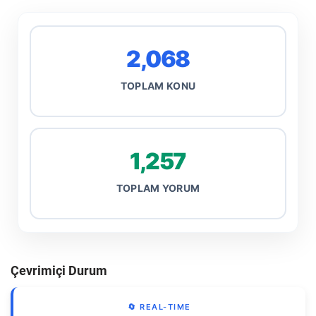
2,068
TOPLAM KONU
1,257
TOPLAM YORUM
Çevrimiçi Durum
🔄 REAL-TIME