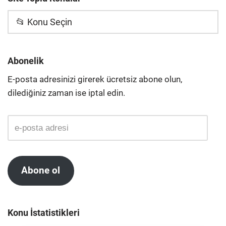
📂 Konu Seçin
Abonelik
E-posta adresinizi girerek ücretsiz abone olun,
dilediğiniz zaman ise iptal edin.
Abone ol
Konu İstatistikleri