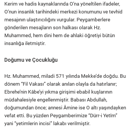
Kerim ve hadis kaynaklarında O’na yöneltilen ifadeler,
O’nun insanlık tarihindeki merkezi konumunu ve tevhid
mesajının ulaştırıcılığını vurgular. Peygamberlere
gönderilen mesajların son halkası olarak Hz.
Muhammed, hem dini hem de ahlaki öğretiyi bütün
insanlığa iletmiştir.
Doğumu ve Çocukluğu
Hz. Muhammed, miladi 571 yılında Mekke’de doğdu. Bu
dönem “Fil Vakası” olarak anılan olayla da hatırlanır;
Ebrehe’nin Kâbe’yi yıkma girişimi ebabil kuşlarının
müdahalesiyle engellenmiştir. Babası Abdullah,
doğumundan önce; annesi Âmine ise O altı yaşındayken
vefat etti. Bu yüzden Peygamberimize “Dürr-i Yetîm”
yani “yetimlerin incisi” lakabı verilmiştir.