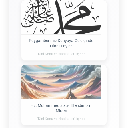
Peygamberimiz Dünyaya Geldiğinde
Olan Olaylar
"Dini Konu ve Nasihatler" içinde
Hz. Muhammed s.a.v. Efendimizin
Miracı
"Dini Konu ve Nasihatler" içinde