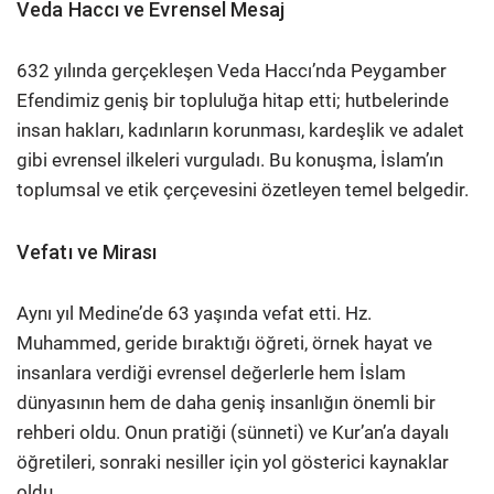
Veda Haccı ve Evrensel Mesaj
632 yılında gerçekleşen Veda Haccı’nda Peygamber
Efendimiz geniş bir topluluğa hitap etti; hutbelerinde
insan hakları, kadınların korunması, kardeşlik ve adalet
gibi evrensel ilkeleri vurguladı. Bu konuşma, İslam’ın
toplumsal ve etik çerçevesini özetleyen temel belgedir.
Vefatı ve Mirası
Aynı yıl Medine’de 63 yaşında vefat etti. Hz.
Muhammed, geride bıraktığı öğreti, örnek hayat ve
insanlara verdiği evrensel değerlerle hem İslam
dünyasının hem de daha geniş insanlığın önemli bir
rehberi oldu. Onun pratiği (sünneti) ve Kur’an’a dayalı
öğretileri, sonraki nesiller için yol gösterici kaynaklar
oldu.