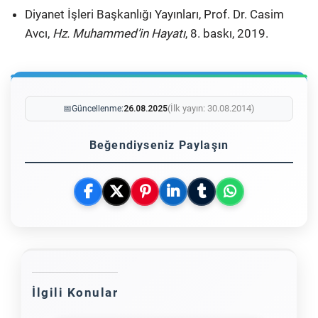
Diyanet İşleri Başkanlığı Yayınları, Prof. Dr. Casim
Avcı,
Hz. Muhammed’in Hayatı
, 8. baskı, 2019.
(İlk yayın: 30.08.2014)
📅
Güncellenme:
26.08.2025
Beğendiyseniz Paylaşın
İlgili Konular