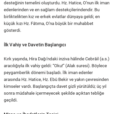
desteğinin temelini oluşturdu. Hz. Hatice, O’nun ilk iman
edenlerinden ve en sağlam destekçilerindendir. Bu
birliktelikten kız ve erkek evlatlar dünyaya geldi; en
küçük kızı Hz. Fâtıma, O’na büyük bir muhabbet
gösterdi.
İlk Vahiy ve Davetin Başlangıcı
Kırk yaşında, Hira Dağı’ndaki inziva hâlinde Cebrâil (a.s.)
aracılığıyla ilk vahiy geldi: “Oku!” (Alak suresi). Böylece
peygamberlik dönemi başladı. İlk iman edenler
arasında Hz. Hatice, Hz. Ebû Bekir ve yakın çevresinden
kimseler vardı. Başlangıçta davet gizli yürütüldü; üç yıl
sonra müdahale içermeyecek şekilde açıktan tebliğe
geçildi.