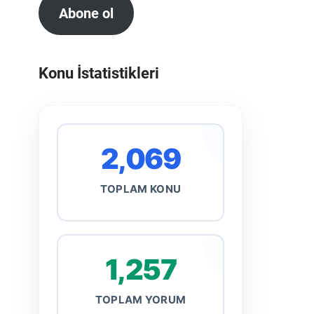
Abone ol
Konu İstatistikleri
2,069
TOPLAM KONU
1,257
TOPLAM YORUM