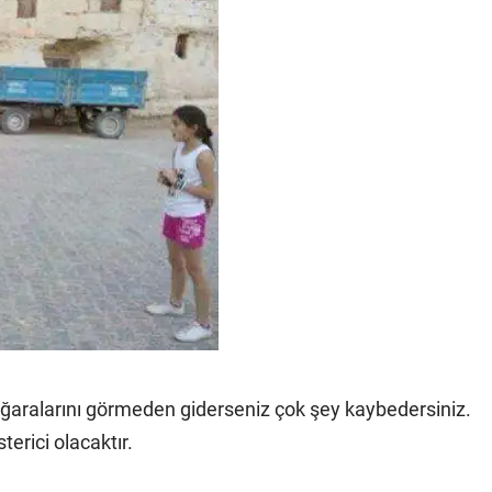
aralarını görmeden giderseniz çok şey kaybedersiniz.
terici olacaktır.