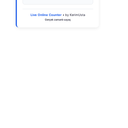
Live Online Counter
• by KerimUsta
Gerçek zamanlı sayaç