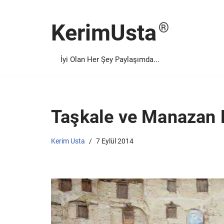
KerimUsta
İçeriğe
geç
İyi Olan Her Şey Paylaşımda...
Taşkale ve Manazan 
Kerim Usta
7 Eylül 2014