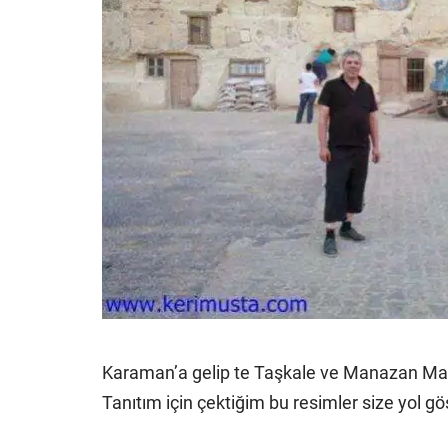
Karaman’a gelip te Taşkale ve Manazan Mağ
Tanıtım için çektiğim bu resimler size yol gös