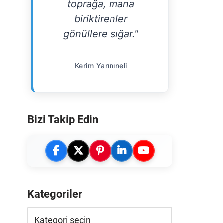
toprağa, mana
biriktirenler
gönüllere sığar."
Kerim Yarınıneli
Bizi Takip Edin
Kategoriler