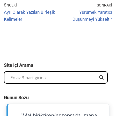
ÖNCEKI
SONRAKI
Ayrı Olarak Yazılan Birleşik
Yürümek Yaratıcı
Kelimeler
Düşünmeyi Yükseltir
Site İçi Arama
Günün Sözü
"Mal biriktirenler toprağa, mana