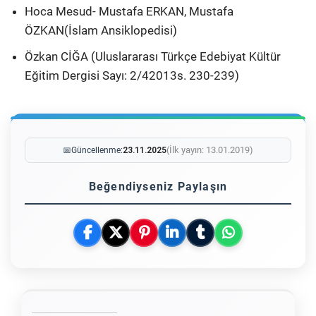
Hoca Mesud- Mustafa ERKAN, Mustafa
ÖZKAN(İslam Ansiklopedisi)
Özkan CİĞA (Uluslararası Türkçe Edebiyat Kültür
Eğitim Dergisi Sayı: 2/42013s. 230-239)
(İlk yayın: 13.01.2019)
📅
Güncellenme:
23.11.2025
Beğendiyseniz Paylaşın