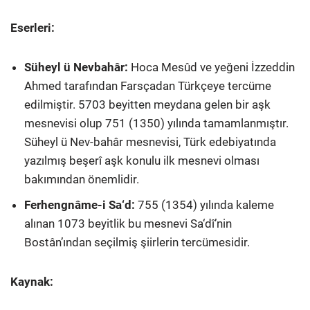
Eserleri:
Süheyl ü Nevbahâr:
Hoca Mesûd ve yeğeni İzzeddin
Ahmed tarafından Farsçadan Türkçeye tercüme
edilmiştir. 5703 beyitten meydana gelen bir aşk
mesnevisi olup 751 (1350) yılında tamamlanmıştır.
Süheyl ü Nev-bahâr mesnevisi, Türk edebiyatında
yazılmış beşerî aşk konulu ilk mesnevi olması
bakımından önemlidir.
Ferhengnâme-i Sa‘d:
755 (1354) yılında kaleme
alınan 1073 beyitlik bu mesnevi Sa‘dî’nin
Bostân’ından seçilmiş şiirlerin tercümesidir.
Kaynak: