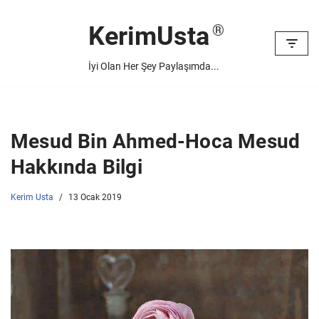
KerimUsta
İçeriğe
geç
İyi Olan Her Şey Paylaşımda...
Mesud Bin Ahmed-Hoca Mesud
Hakkında Bilgi
Kerim Usta
13 Ocak 2019