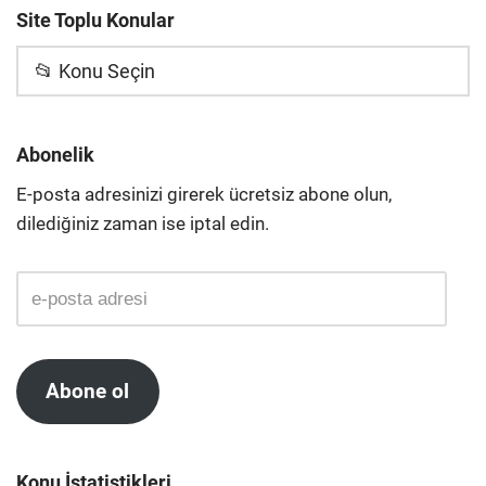
Site Toplu Konular
📂 Konu Seçin
Abonelik
E-posta adresinizi girerek ücretsiz abone olun,
dilediğiniz zaman ise iptal edin.
Abone ol
Konu İstatistikleri