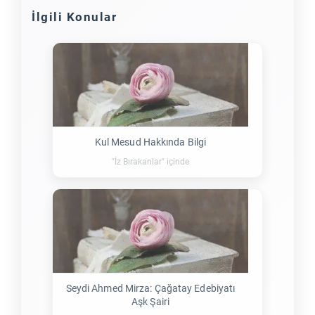
İlgili Konular
Kul Mesud Hakkında Bilgi
"İz Bırakanlar" içinde
Seydi Ahmed Mirza: Çağatay Edebiyatı
Aşk Şairi