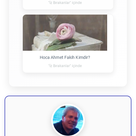
"İz Bırakanlar" içinde
Hoca Ahmet Fakih Kimdir?
"İz Bırakanlar" içinde