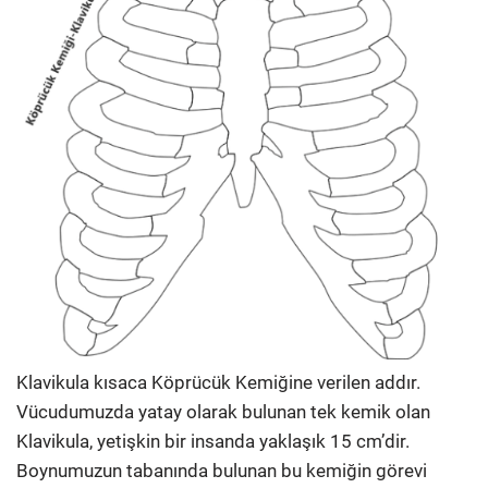
Klavikula kısaca Köprücük Kemiğine verilen addır.
Vücudumuzda yatay olarak bulunan tek kemik olan
Klavikula, yetişkin bir insanda yaklaşık 15 cm’dir.
Boynumuzun tabanında bulunan bu kemiğin görevi