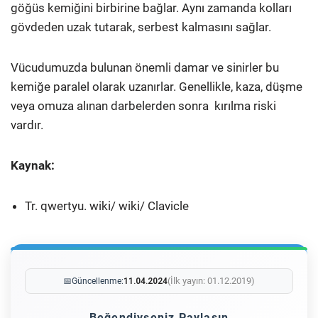
göğüs kemiğini birbirine bağlar. Aynı zamanda kolları
gövdeden uzak tutarak, serbest kalmasını sağlar.
Vücudumuzda bulunan önemli damar ve sinirler bu
kemiğe paralel olarak uzanırlar. Genellikle, kaza, düşme
veya omuza alınan darbelerden sonra kırılma riski
vardır.
Kaynak:
Tr. qwertyu. wiki/ wiki/ Clavicle
(İlk yayın: 01.12.2019)
📅
Güncellenme:
11.04.2024
Beğendiyseniz Paylaşın