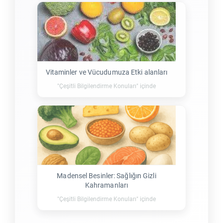
Vitaminler ve Vücudumuza Etki alanları
"Çeşitli Bilgilendirme Konuları" içinde
Madensel Besinler: Sağlığın Gizli
Kahramanları
"Çeşitli Bilgilendirme Konuları" içinde