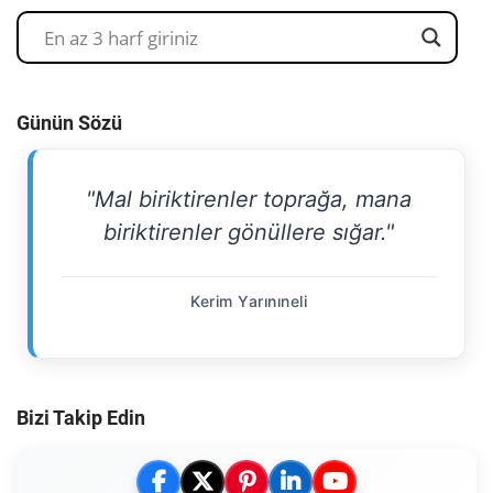
Günün Sözü
"Mal biriktirenler toprağa, mana
biriktirenler gönüllere sığar."
Kerim Yarınıneli
Bizi Takip Edin