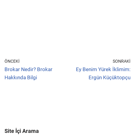
ÖNCEKI
SONRAKI
Brokar Nedir? Brokar
Ey Benim Yürek İklimim:
Hakkında Bilgi
Ergün Küçüktopçu
Site İçi Arama