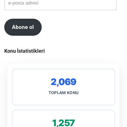
Abone ol
Konu İstatistikleri
2,069
TOPLAM KONU
1,257