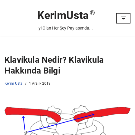
KerimUsta
İçeriğe
geç
İyi Olan Her Şey Paylaşımda...
Klavikula Nedir? Klavikula
Hakkında Bilgi
Kerim Usta
1 Aralık 2019