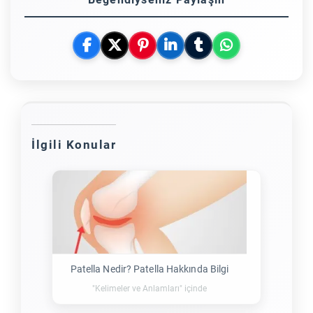
İlgili Konular
Patella Nedir? Patella Hakkında Bilgi
"Kelimeler ve Anlamları" içinde