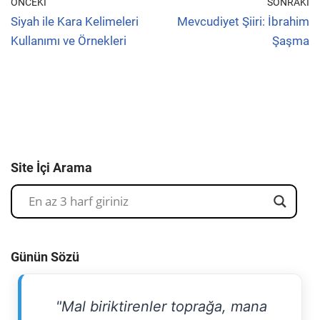
ÖNCEKI
SONRAKI
Siyah ile Kara Kelimeleri
Mevcudiyet Şiiri: İbrahim
Kullanımı ve Örnekleri
Şaşma
Site İçi Arama
Günün Sözü
"Mal biriktirenler toprağa, mana