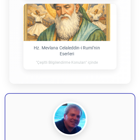
Hz. Mevlana Celaleddin-i Rumi’nin
Eserleri
"Çeşitli Bilgilendirme Konuları" içinde