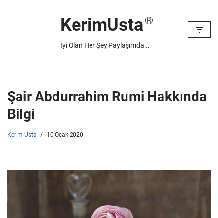
KerimUsta
İçeriğe
geç
İyi Olan Her Şey Paylaşımda...
Şair Abdurrahim Rumi Hakkında
Bilgi
Kerim Usta
10 Ocak 2020