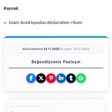
Kaynak:
İslam Ansiklopedisi-Abdurrahim-i-Rumi
(İlk yayın: 10.01.2020)
📅
Güncellenme:
23.11.2025
Beğendiyseniz Paylaşın