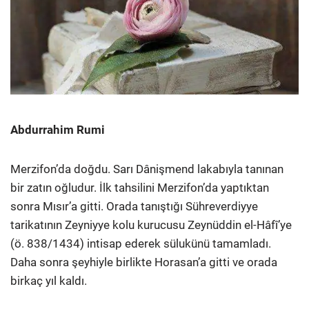
Abdurrahim Rumi
Merzifon’da doğdu. Sarı Dânişmend lakabıyla tanınan
bir zatın oğludur. İlk tahsilini Merzifon’da yaptıktan
sonra Mısır’a gitti. Orada tanıştığı Sühreverdiyye
tarikatının Zeyniyye kolu kurucusu Zeynüddin el-Hâfî’ye
(ö. 838/1434) intisap ederek sülukünü tamamladı.
Daha sonra şeyhiyle birlikte Horasan’a gitti ve orada
birkaç yıl kaldı.