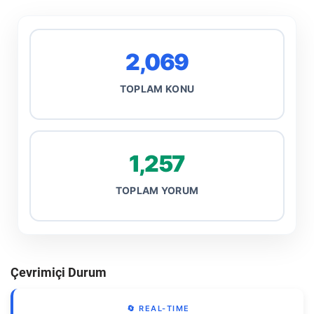
2,069
TOPLAM KONU
1,257
TOPLAM YORUM
Çevrimiçi Durum
🔄 REAL-TIME