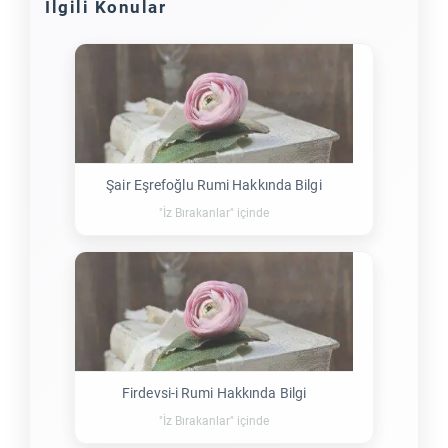
İlgili Konular
Şair Eşrefoğlu Rumi Hakkında Bilgi
"İz Bırakanlar" içinde
Firdevsi-i Rumi Hakkında Bilgi
"İz Bırakanlar" içinde