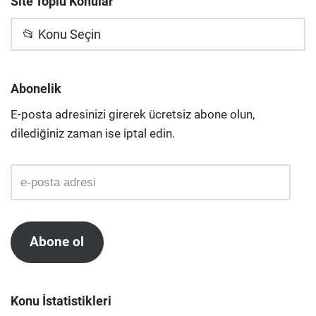
Site Toplu Konular
📂 Konu Seçin
Abonelik
E-posta adresinizi girerek ücretsiz abone olun,
dilediğiniz zaman ise iptal edin.
Abone ol
Konu İstatistikleri