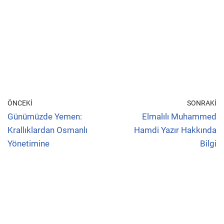
ÖNCEKI
SONRAKI
Günümüzde Yemen:
Elmalılı Muhammed
Krallıklardan Osmanlı
Hamdi Yazır Hakkında
Yönetimine
Bilgi