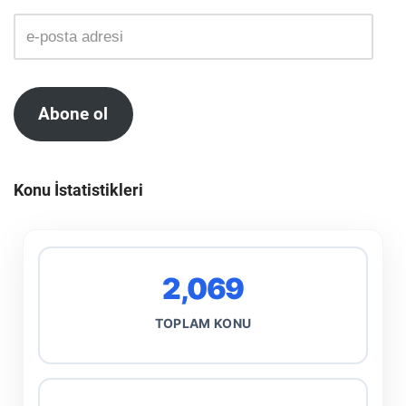
Abone ol
Konu İstatistikleri
2,069
TOPLAM KONU