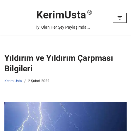
KerimUsta
İçeriğe
geç
İyi Olan Her Şey Paylaşımda...
Yıldırım ve Yıldırım Çarpması
Bilgileri
Kerim Usta
2 Şubat 2022