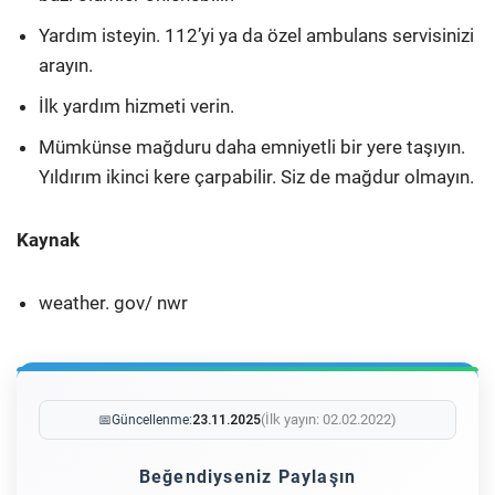
Yardım isteyin. 112’yi ya da özel ambulans servisinizi
arayın.
İlk yardım hizmeti verin.
Mümkünse mağduru daha emniyetli bir yere taşıyın.
Yıldırım ikinci kere çarpabilir. Siz de mağdur olmayın.
Kaynak
weather. gov/ nwr
(İlk yayın: 02.02.2022)
📅
Güncellenme:
23.11.2025
Beğendiyseniz Paylaşın