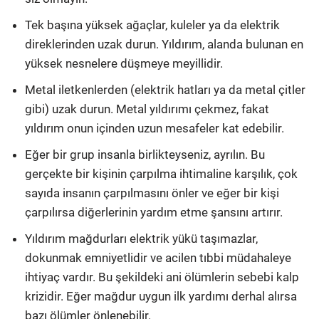
Tek başına yüksek ağaçlar, kuleler ya da elektrik
direklerinden uzak durun. Yıldırım, alanda bulunan en
yüksek nesnelere düşmeye meyillidir.
Metal iletkenlerden (elektrik hatları ya da metal çitler
gibi) uzak durun. Metal yıldırımı çekmez, fakat
yıldırım onun içinden uzun mesafeler kat edebilir.
Eğer bir grup insanla birlikteyseniz, ayrılın. Bu
gerçekte bir kişinin çarpılma ihtimaline karşılık, çok
sayıda insanın çarpılmasını önler ve eğer bir kişi
çarpılırsa diğerlerinin yardım etme şansını artırır.
Yıldırım mağdurları elektrik yükü taşımazlar,
dokunmak emniyetlidir ve acilen tıbbi müdahaleye
ihtiyaç vardır. Bu şekildeki ani ölümlerin sebebi kalp
krizidir. Eğer mağdur uygun ilk yardımı derhal alırsa
bazı ölümler önlenebilir.