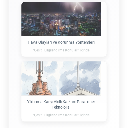
Hava Olayları ve Korunma Yöntemleri
"Çeşitli Bilgilendirme Konuları" içinde
Yıldırıma Karşı Akıllı Kalkan: Paratoner
Teknolojisi
"Çeşitli Bilgilendirme Konuları" içinde