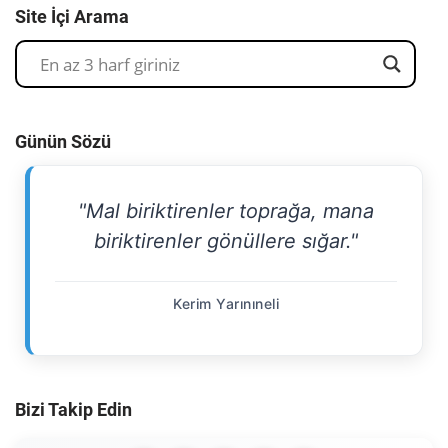
Site İçi Arama
Günün Sözü
"Mal biriktirenler toprağa, mana
biriktirenler gönüllere sığar."
Kerim Yarınıneli
Bizi Takip Edin