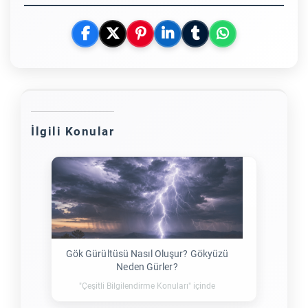
İlgili Konular
Gök Gürültüsü Nasıl Oluşur? Gökyüzü
Neden Gürler?
"Çeşitli Bilgilendirme Konuları" içinde