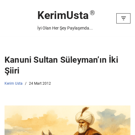
KerimUsta
İçeriğe
geç
İyi Olan Her Şey Paylaşımda...
Kanuni Sultan Süleyman’ın İki
Şiiri
Kerim Usta
24 Mart 2012