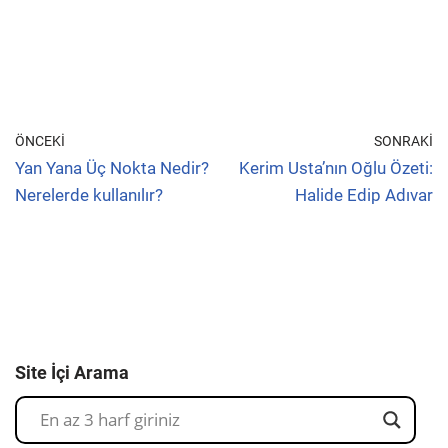
ÖNCEKI
SONRAKI
Yan Yana Üç Nokta Nedir?
Kerim Usta’nın Oğlu Özeti:
Nerelerde kullanılır?
Halide Edip Adıvar
Site İçi Arama