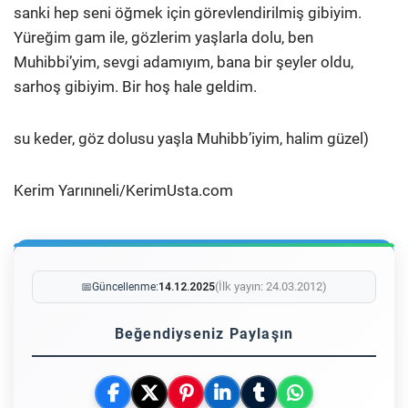
sanki hep seni öğmek için görevlendirilmiş gibiyim.
Yüreğim gam ile, gözlerim yaşlarla dolu, ben
Muhibbi’yim, sevgi adamıyım, bana bir şeyler oldu,
sarhoş gibiyim. Bir hoş hale geldim.
su keder, göz dolusu yaşla Muhibb’iyim, halim güzel)
Kerim Yarınıneli/KerimUsta.com
(İlk yayın: 24.03.2012)
📅
Güncellenme:
14.12.2025
Beğendiyseniz Paylaşın