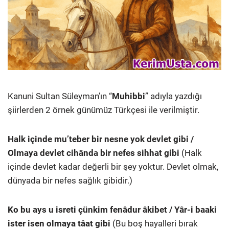
Kanuni Sultan Süleyman’ın “
Muhibbi
” adıyla yazdığı
şiirlerden 2 örnek günümüz Türkçesi ile verilmiştir.
Halk içinde mu’teber bir nesne yok devlet gibi /
Olmaya devlet cihânda bir nefes sihhat gibi
(Halk
içinde devlet kadar değerli bir şey yoktur. Devlet olmak,
dünyada bir nefes sağlık gibidir.)
Ko bu ays u isreti çünkim fenâdur âkibet / Yâr-i baaki
ister isen olmaya tâat gibi
(Bu boş hayalleri bırak