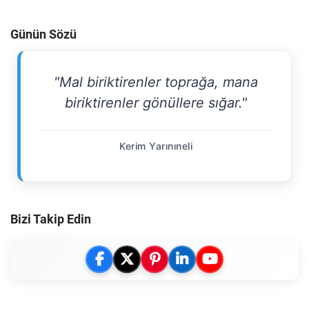
Günün Sözü
"Mal biriktirenler toprağa, mana
biriktirenler gönüllere sığar."
Kerim Yarınıneli
Bizi Takip Edin