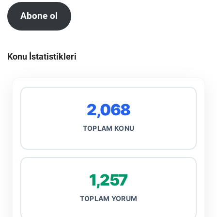
Abone ol
Konu İstatistikleri
2,068
TOPLAM KONU
1,257
TOPLAM YORUM