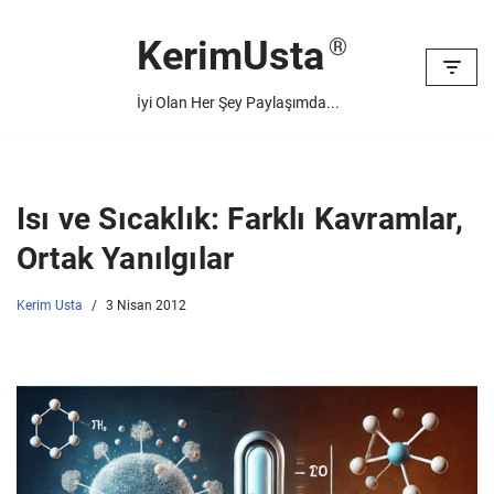
KerimUsta
İçeriğe
geç
İyi Olan Her Şey Paylaşımda...
Isı ve Sıcaklık: Farklı Kavramlar,
Ortak Yanılgılar
Kerim Usta
3 Nisan 2012