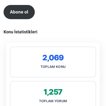
Abone ol
Konu İstatistikleri
2,069
TOPLAM KONU
1,257
TOPLAM YORUM