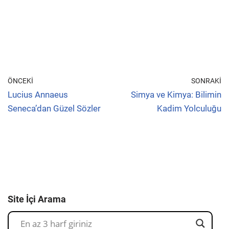
ÖNCEKI
SONRAKI
Lucius Annaeus
Simya ve Kimya: Bilimin
Seneca’dan Güzel Sözler
Kadim Yolculuğu
Site İçi Arama