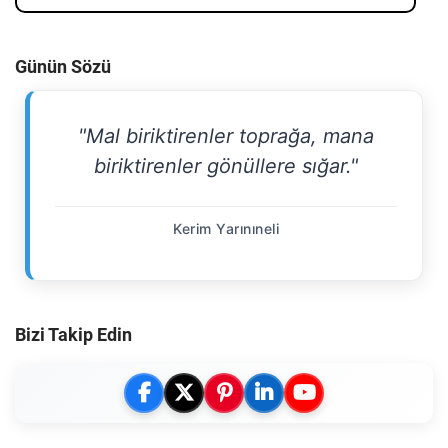
Günün Sözü
"Mal biriktirenler toprağa, mana
biriktirenler gönüllere sığar."
Kerim Yarınıneli
Bizi Takip Edin