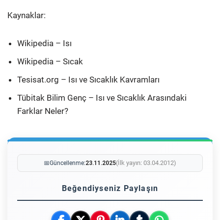
Kaynaklar:
Wikipedia – Isı
Wikipedia – Sıcak
Tesisat.org – Isı ve Sıcaklık Kavramları
Tübitak Bilim Genç – Isı ve Sıcaklık Arasındaki
Farklar Neler?
(İlk yayın: 03.04.2012)
📅
Güncellenme:
23.11.2025
Beğendiyseniz Paylaşın