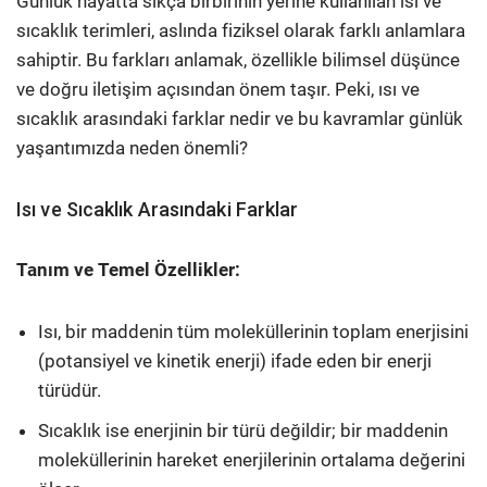
Günlük hayatta sıkça birbirinin yerine kullanılan ısı ve
sıcaklık terimleri, aslında fiziksel olarak farklı anlamlara
sahiptir. Bu farkları anlamak, özellikle bilimsel düşünce
ve doğru iletişim açısından önem taşır. Peki, ısı ve
sıcaklık arasındaki farklar nedir ve bu kavramlar günlük
yaşantımızda neden önemli?
Isı ve Sıcaklık Arasındaki Farklar
Tanım ve Temel Özellikler:
Isı, bir maddenin tüm moleküllerinin toplam enerjisini
(potansiyel ve kinetik enerji) ifade eden bir enerji
türüdür.
Sıcaklık ise enerjinin bir türü değildir; bir maddenin
moleküllerinin hareket enerjilerinin ortalama değerini